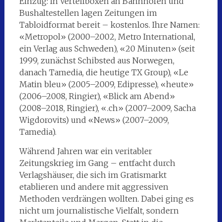
Einzug: In Verteilboxen an Bahnhöfen und
Bushaltestellen lagen Zeitungen im
Tabloidformat bereit – kostenlos. Ihre Namen:
«Metropol» (2000–2002, Metro International,
ein Verlag aus Schweden), «20 Minuten» (seit
1999, zunächst Schibsted aus Norwegen,
danach Tamedia, die heutige TX Group), «Le
Matin bleu» (2005–2009, Edipresse), «heute»
(2006–2008, Ringier), «Blick am Abend»
(2008–2018, Ringier), «.ch» (2007–2009, Sacha
Wigdorovits) und «News» (2007–2009,
Tamedia).
Während Jahren war ein veritabler
Zeitungskrieg im Gang – entfacht durch
Verlagshäuser, die sich im Gratismarkt
etablieren und andere mit aggressiven
Methoden verdrängen wollten. Dabei ging es
nicht um journalistische Vielfalt, sondern