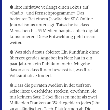
🔵 Ihre Initiative verlangt einen Fokus auf
«Radio- und Fernsehprogramme». Das
bedeutet: Bei einem Ja wäre der SRG Online-
Journalismus untersagt. Tatsache ist, dass
Menschen bis 55 Medien hauptsächlich digital
konsumieren. Diese Entwicklung geht rasant
weiter.
🔵 Was sich daraus ableitet: Ein Rundfunk ohne
überzeugendes Angebot im Netz hat in ein
paar Jahren kein Publikum mehr. Ich gehe
davon aus, dass Ihnen bewusst ist, was Ihre
Volksinitiative fordert.
🔵 Dass die privaten Medien in der tiefsten
Krise ihrer Geschichte stecken, erwähnen Sie
mit keinem Satz. Dabei fliessen mehr als zwei
Milliarden Franken an Werbegeldern jedes Jahr
zu ausländischen Tech-Plattformen ab. Die