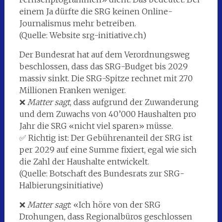
einem Ja dürfte die SRG keinen Online-
Journalismus mehr betreiben.
(Quelle: Website srg-initiative.ch)
Der Bundesrat hat auf dem Verordnungsweg
beschlossen, dass das SRG-Budget bis 2029
massiv sinkt. Die SRG-Spitze rechnet mit 270
Millionen Franken weniger.
❌
Matter sagt
, dass aufgrund der Zuwanderung
und dem Zuwachs von 40’000 Haushalten pro
Jahr die SRG «nicht viel sparen» müsse.
✅ Richtig ist: Der Gebührenanteil der SRG ist
per 2029 auf eine Summe fixiert, egal wie sich
die Zahl der Haushalte entwickelt.
(Quelle: Botschaft des Bundesrats zur SRG-
Halbierungsinitiative)
❌
Matter sagt
: «Ich höre von der SRG
Drohungen, dass Regionalbüros geschlossen