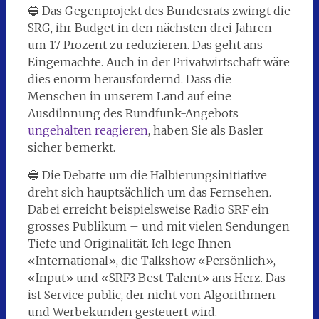
🔵 Das Gegenprojekt des Bundesrats zwingt die
SRG, ihr Budget in den nächsten drei Jahren
um 17 Prozent zu reduzieren. Das geht ans
Eingemachte. Auch in der Privatwirtschaft wäre
dies enorm herausfordernd. Dass die
Menschen in unserem Land auf eine
Ausdünnung des Rundfunk-Angebots
ungehalten reagieren
, haben Sie als Basler
sicher bemerkt.
🔵 Die Debatte um die Halbierungsinitiative
dreht sich hauptsächlich um das Fernsehen.
Dabei erreicht beispielsweise Radio SRF ein
grosses Publikum – und mit vielen Sendungen
Tiefe und Originalität. Ich lege Ihnen
«International», die Talkshow «Persönlich»,
«Input» und «SRF3 Best Talent» ans Herz. Das
ist Service public, der nicht von Algorithmen
und Werbekunden gesteuert wird.