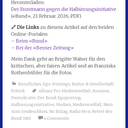
Herunterladen:
Der Frontmann gegen die Halbierungsinitiative
(«Bund», 23. Februar 2026, PDF)
🔗 Die Links
zu diesem Artikel auf den beiden
Online-Portalen:
–
Beim «Bund»
–
Bei der «Berner Zeitung»
Mein Dank geht an Brigitte Walser für den
kritischen, aber fairen Artikel und an Franziska
Rothenbühler für die Fotos.
Berufliches
,
Ego-Postings
,
Kultur & Gesellschaft
,
Politik
Allianz Pro Medienvielfalt
,
Bosnien
,
Demokratie
,
Der Bund
,
Egoposting
,
Halbierungsinitiative
,
Medien
,
Medienvielfalt
,
Nein
zum Sendeschluss
,
No Billag
,
Radio Fern
,
Rettet den
Bund
,
SRG
4 Comments