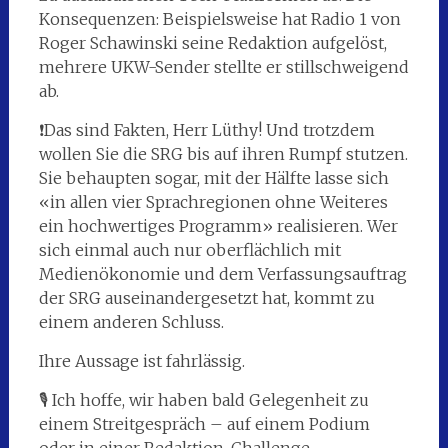
Konsequenzen: Beispielsweise hat Radio 1 von
Roger Schawinski seine Redaktion aufgelöst,
mehrere UKW-Sender stellte er stillschweigend
ab.
❗️Das sind Fakten, Herr Lüthy! Und trotzdem
wollen Sie die SRG bis auf ihren Rumpf stutzen.
Sie behaupten sogar, mit der Hälfte lasse sich
«in allen vier Sprachregionen ohne Weiteres
ein hochwertiges Programm» realisieren. Wer
sich einmal auch nur oberflächlich mit
Medienökonomie und dem Verfassungsauftrag
der SRG auseinandergesetzt hat, kommt zu
einem anderen Schluss.
Ihre Aussage ist fahrlässig.
🎙️ Ich hoffe, wir haben bald Gelegenheit zu
einem Streitgespräch – auf einem Podium
oder in einer Redaktion. Challenge