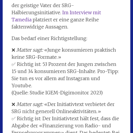
der geistige Vater der SRG-
Halbierungsinitiative.
Im Interview mit
Tamedia
platziert er eine ganze Reihe
faktenwidrige Aussagen.
Das bedarf einer Richtigstellung:
❌
Matter sagt:
«Junge konsumieren praktisch
keine SRG-Formate.»
✅ Richtig ist: 53 Prozent der Jungen zwischen
15 und 34 konsumieren SRG-Inhalte. Pro-Tipp:
Sie tun es vor allem auf Instagram und
Youtube.
(Quelle: Studie IGEM-Digimonitor 2023)
❌
Matter sagt:
«Der Initiativtext verbietet der
SRG nicht generell Onlineaktivitäten.»
✅ Richtig ist: Der Initiativtext hält fest, dass die
Abgabe der «Finanzierung von Radio- und
Fernsehprogrammen» dient. Das bedeutet: Bei