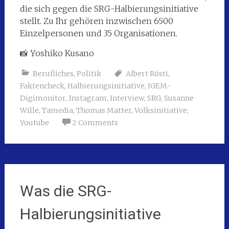
die sich gegen die SRG-Halbierungsinitiative
stellt. Zu Ihr gehören inzwischen 6500
Einzelpersonen und 35 Organisationen.
📸 Yoshiko Kusano
Berufliches
,
Politik
Albert Rösti
,
Faktencheck
,
Halbierungsinitiative
,
IGEM-
Digimonitor
,
Instagram
,
Interview
,
SRG
,
Susanne
Wille
,
Tamedia
,
Thomas Matter
,
Volksinitiative
,
Youtube
2 Comments
Was die SRG-
Halbierungsinitiative