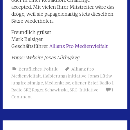
accepted. Mit vielen Ihrer Mitstreiter wäre das
dröge, weil sie papageienartig stets dieselben
Sätze wiederholen.
Freundlich grüsst
Mark Balsiger,
Geschäftsführer
Allianz Pro Medienvielfalt
Fotos: Website Jonas Lüthy/zvg
Berufliches
,
Politik
Allianz Pro
Medienvielfalt
,
Halbierungsinitiative
,
Jonas Lüthy
,
jungfreisinnige
,
Medienkrise
,
offener Brief
,
Radio 1
,
Radio SRF
,
Roger Schawinski
,
SRG-Initiative
1
Comment