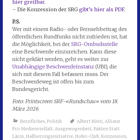
hier greifbar
.
– Die Konzession der SRG
gibt’s hier als PDF
.
P.S.
Wer mit einem Radio- oder Fernsehbeitrag des
öffentlichen Rundfunks nicht zufrieden ist, hat
die Möglichkeit, bei der
SRG-Ombudsstelle
eine Beschwerde einzureichen. Kann diese
nicht geklärt werden, geht es weiter zur
Unabhängige Beschwerdeinstanz
(UBI), die
sich mit diesem Fall befassen muss. Der
Beschwerdeweg ist offen bis zum
Bundesgericht.
Foto: Printscreen SRF-«Rundschau» vom 18.
März 2026
Berufliches
,
Politik
Albert Rösti
,
Allianz
Pro Medienvielfalt
,
Ausgewogenheit
,
Fakten Statt
Lärm
,
Halbierungsinitiative
,
Hofer-Club
,
Konzession
,