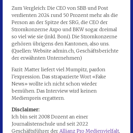
Zum Vergleich: Die CEO von SBB und Post
verdienten 2024 rund 50 Prozent mehr als die
Person an der Spitze der SRG, die CEO der
Stromkonzerne Axpo und BKW sogar dreimal
so viel wie sie (inkl. Boni). Die Stromkonzerne
gehören übrigens den Kantonen, also uns.
(Quellen: Website admin.ch, Geschäftsberichte
der erwähnten Unternehmen)
Fazit: Matter liefert viel Mumpitz, pardon
l’expression. Das strapazierte Wort «Fake
News» wollte ich nicht schon wieder
bemühen. Das Interview wird keinen
Medienpreis ergattern.
Disclaimer:
Ich bin seit 2008 Dozent an einer
Journalistenschule und seit 2022
Geschäftsführer der
Allianz Pro Medienvielfalt
,