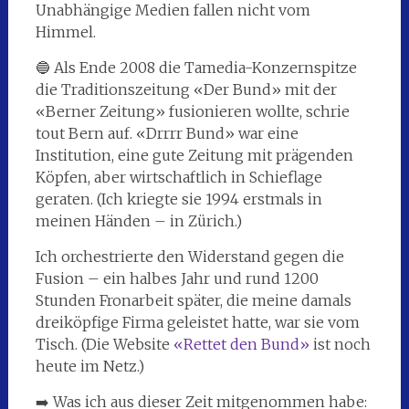
Unabhängige Medien fallen nicht vom
Himmel.
🔵 Als Ende 2008 die Tamedia-Konzernspitze
die Traditionszeitung «Der Bund» mit der
«Berner Zeitung» fusionieren wollte, schrie
tout Bern auf. «Drrrr Bund» war eine
Institution, eine gute Zeitung mit prägenden
Köpfen, aber wirtschaftlich in Schieflage
geraten. (Ich kriegte sie 1994 erstmals in
meinen Händen – in Zürich.)
Ich orchestrierte den Widerstand gegen die
Fusion – ein halbes Jahr und rund 1200
Stunden Fronarbeit später, die meine damals
dreiköpfige Firma geleistet hatte, war sie vom
Tisch. (Die Website
«Rettet den Bund»
ist noch
heute im Netz.)
➡️ Was ich aus dieser Zeit mitgenommen habe: