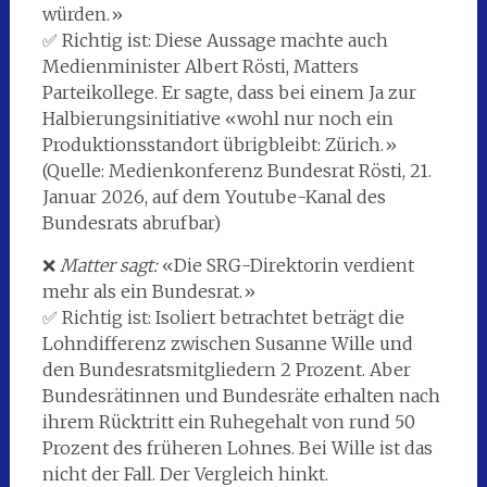
würden.»
✅ Richtig ist: Diese Aussage machte auch
Medienminister Albert Rösti, Matters
Parteikollege. Er sagte, dass bei einem Ja zur
Halbierungsinitiative «wohl nur noch ein
Produktionsstandort übrigbleibt: Zürich.»
(Quelle: Medienkonferenz Bundesrat Rösti, 21.
Januar 2026, auf dem Youtube-Kanal des
Bundesrats abrufbar)
❌
Matter sagt:
«Die SRG-Direktorin verdient
mehr als ein Bundesrat.»
✅ Richtig ist: Isoliert betrachtet beträgt die
Lohndifferenz zwischen Susanne Wille und
den Bundesratsmitgliedern 2 Prozent. Aber
Bundesrätinnen und Bundesräte erhalten nach
ihrem Rücktritt ein Ruhegehalt von rund 50
Prozent des früheren Lohnes. Bei Wille ist das
nicht der Fall. Der Vergleich hinkt.