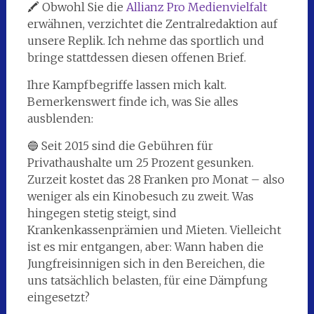
🖍️ Obwohl Sie die
Allianz Pro Medienvielfalt
erwähnen, verzichtet die Zentralredaktion auf
unsere Replik. Ich nehme das sportlich und
bringe stattdessen diesen offenen Brief.
Ihre Kampfbegriffe lassen mich kalt.
Bemerkenswert finde ich, was Sie alles
ausblenden:
🔵 Seit 2015 sind die Gebühren für
Privathaushalte um 25 Prozent gesunken.
Zurzeit kostet das 28 Franken pro Monat – also
weniger als ein Kinobesuch zu zweit. Was
hingegen stetig steigt, sind
Krankenkassenprämien und Mieten. Vielleicht
ist es mir entgangen, aber: Wann haben die
Jungfreisinnigen sich in den Bereichen, die
uns tatsächlich belasten, für eine Dämpfung
eingesetzt?