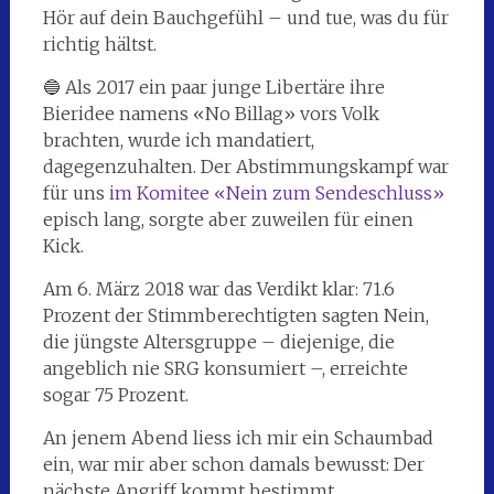
Hör auf dein Bauchgefühl – und tue, was du für
richtig hältst.
🔵 Als 2017 ein paar junge Libertäre ihre
Bieridee namens «No Billag» vors Volk
brachten, wurde ich mandatiert,
dagegenzuhalten. Der Abstimmungskampf war
für uns
im Komitee «Nein zum Sendeschluss»
episch lang, sorgte aber zuweilen für einen
Kick.
Am 6. März 2018 war das Verdikt klar: 71.6
Prozent der Stimmberechtigten sagten Nein,
die jüngste Altersgruppe – diejenige, die
angeblich nie SRG konsumiert –, erreichte
sogar 75 Prozent.
An jenem Abend liess ich mir ein Schaumbad
ein, war mir aber schon damals bewusst: Der
nächste Angriff kommt bestimmt.