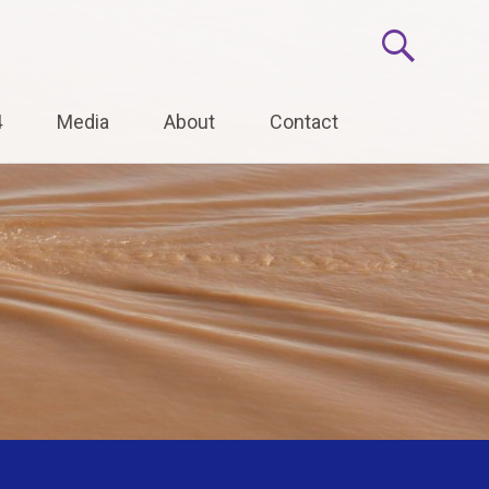
4
Media
About
Contact