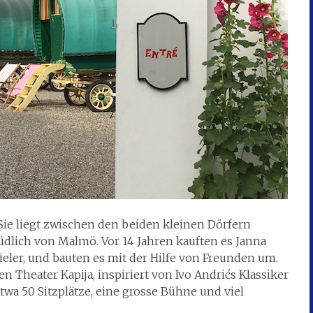
Sie liegt zwischen den beiden kleinen Dörfern
üdlich von Malmö. Vor 14 Jahren kauften es Janna
eler, und bauten es mit der Hilfe von Freunden um.
n Theater Kapija, inspiriert von Ivo Andrićs Klassiker
etwa 50 Sitzplätze, eine grosse Bühne und viel