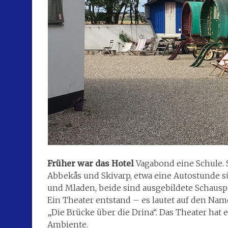
Früher war das Hotel
Vagabond eine Schule. 
Abbekås und Skivarp, etwa eine Autostunde s
und Mladen, beide sind ausgebildete Schauspi
Ein Theater entstand – es lautet auf den Name
„Die Brücke über die Drina“. Das Theater hat 
Ambiente.