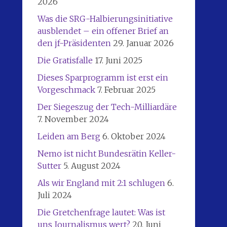
2026
Was die SRG-Halbierungsinitiative
ausblendet – ein offener Brief an
den jf-Präsidenten
29. Januar 2026
Die Gratisfalle
17. Juni 2025
Dieses Sparprogramm ist erst ein
Vorgeschmack
7. Februar 2025
Der Siegeszug der Tech-Milliardäre
7. November 2024
Leiden am Berg
6. Oktober 2024
Nemo ist nicht Bundesrätin Keller-
Sutter
5. August 2024
Als wir England mit 2:1 schlugen
6.
Juli 2024
Die Gretchenfrage lautet: Was ist
uns Journalismus wert?
20. Juni