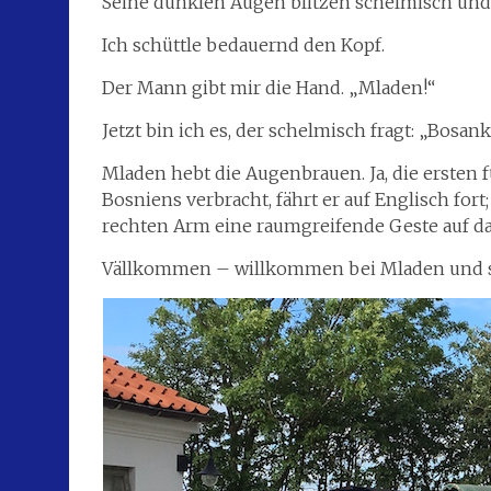
Seine dunklen Augen blitzen schelmisch und e
Ich schüttle bedauernd den Kopf.
Der Mann gibt mir die Hand. „Mladen!“
Jetzt bin ich es, der schelmisch fragt: „Bosank
Mladen hebt die Augenbrauen. Ja, die ersten
Bosniens verbracht, fährt er auf Englisch for
rechten Arm eine raumgreifende Geste auf d
Vällkommen – willkommen bei Mladen und sei