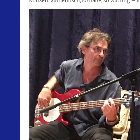
Konzert: authentisch, so nahe, so wuchtig – u