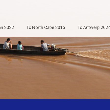
an 2022
To North Cape 2016
To Antwerp 202