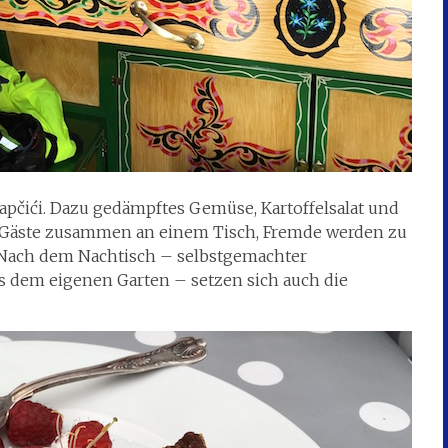
vapčići. Dazu gedämpftes Gemüse, Kartoffelsalat und
e Gäste zusammen an einem Tisch, Fremde werden zu
Nach dem Nachtisch – selbstgemachter
dem eigenen Garten – setzen sich auch die