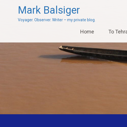
Mark Balsiger
Voyager. Observer. Writer – my private blog.
Skip
Home
To Tehr
to
content