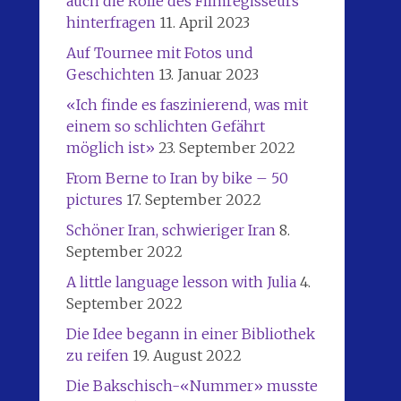
auch die Rolle des Filmregisseurs
hinterfragen
11. April 2023
Auf Tournee mit Fotos und
Geschichten
13. Januar 2023
«Ich finde es faszinierend, was mit
einem so schlichten Gefährt
möglich ist»
23. September 2022
From Berne to Iran by bike – 50
pictures
17. September 2022
Schöner Iran, schwieriger Iran
8.
September 2022
A little language lesson with Julia
4.
September 2022
Die Idee begann in einer Bibliothek
zu reifen
19. August 2022
Die Bakschisch-«Nummer» musste