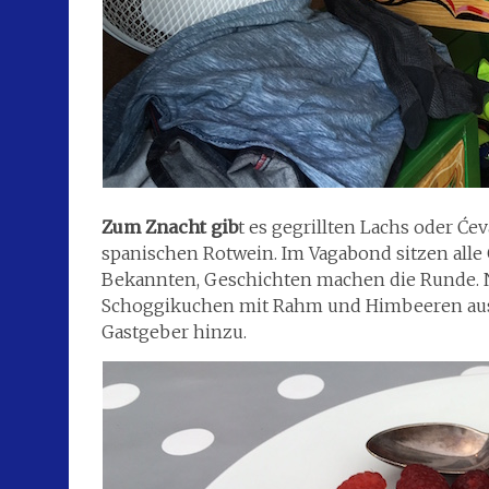
Zum Znacht gib
t es gegrillten Lachs oder Će
spanischen Rotwein. Im Vagabond sitzen all
Bekannten, Geschichten machen die Runde. 
Schoggikuchen mit Rahm und Himbeeren aus 
Gastgeber hinzu.