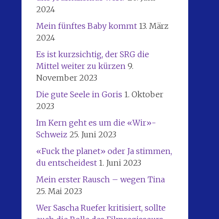
2024
Mein fünftes Baby kommt
13. März
2024
Es ist kurzsichtig, der SRG die
Mittel weiter zu kürzen
9.
November 2023
Die gute Seele in Goris
1. Oktober
2023
Im Kern geht es um die «Wir»-
Schweiz
25. Juni 2023
«Fuck the planet» oder Ja stimmen,
du entscheidest
1. Juni 2023
Mein erster Rausch – wegen Tina
25. Mai 2023
Wer Sascha Ruefer kritisiert, sollte