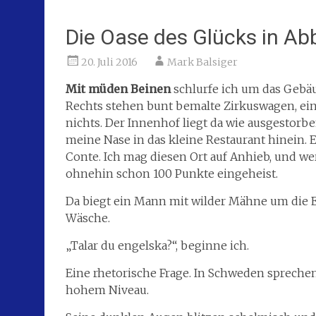
Die Oase des Glücks in Ab
20. Juli 2016
Mark Balsiger
Mit müden Beinen
schlurfe ich um das Gebäu
Rechts stehen bunt bemalte Zirkuswagen, ein
nichts. Der Innenhof liegt da wie ausgestorbe
meine Nase in das kleine Restaurant hinein. E
Conte. Ich mag diesen Ort auf Anhieb, und wer
ohnehin schon 100 Punkte eingeheist.
Da biegt ein Mann mit wilder Mähne um die E
Wäsche.
„Talar du engelska?“, beginne ich.
Eine rhetorische Frage. In Schweden sprechen 
hohem Niveau.