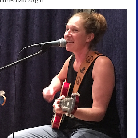
nd deshalb: so gut.