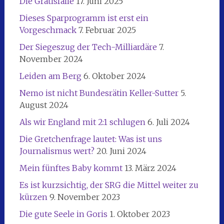
Die Gratisfalle
17. Juni 2025
Dieses Sparprogramm ist erst ein
Vorgeschmack
7. Februar 2025
Der Siegeszug der Tech-Milliardäre
7.
November 2024
Leiden am Berg
6. Oktober 2024
Nemo ist nicht Bundesrätin Keller-Sutter
5.
August 2024
Als wir England mit 2:1 schlugen
6. Juli 2024
Die Gretchenfrage lautet: Was ist uns
Journalismus wert?
20. Juni 2024
Mein fünftes Baby kommt
13. März 2024
Es ist kurzsichtig, der SRG die Mittel weiter zu
kürzen
9. November 2023
Die gute Seele in Goris
1. Oktober 2023