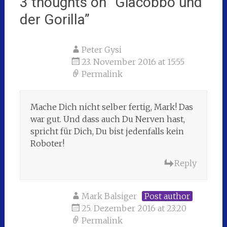
3 thoughts on “
Giacobbo und
der Gorilla
”
Peter Gysi
23. November 2016 at 15:55
Permalink
Mache Dich nicht selber fertig, Mark! Das
war gut. Und dass auch Du Nerven hast,
spricht für Dich, Du bist jedenfalls kein
Roboter!
Reply
Mark Balsiger
Post author
25. Dezember 2016 at 23:20
Permalink