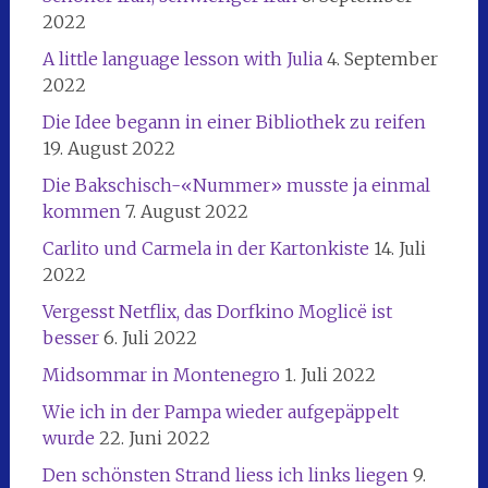
2022
A little language lesson with Julia
4. September
2022
Die Idee begann in einer Bibliothek zu reifen
19. August 2022
Die Bakschisch-«Nummer» musste ja einmal
kommen
7. August 2022
Carlito und Carmela in der Kartonkiste
14. Juli
2022
Vergesst Netflix, das Dorfkino Moglicë ist
besser
6. Juli 2022
Midsommar in Montenegro
1. Juli 2022
Wie ich in der Pampa wieder aufgepäppelt
wurde
22. Juni 2022
Den schönsten Strand liess ich links liegen
9.