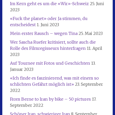
Im Kern geht es um die «Wir»-Schweiz
25. Juni
2023
«Fuck the planet» oder Ja stimmen, du
entscheidest
1. Juni 2023
Mein erster Rausch – wegen Tina
25. Mai 2023
Wer Sascha Ruefer kritisiert, sollte auch die
Rolle des Filmregisseurs hinterfragen
11. April
2023
Auf Tournee mit Fotos und Geschichten
13.
Januar 2023
«Ich finde es faszinierend, was mit einem so
schlichten Gefährt möglich ist»
23. September
2022
From Berne to Iran by bike – 50 pictures
17.
September 2022
Schöner Iran, schwieriger Iran
8. September