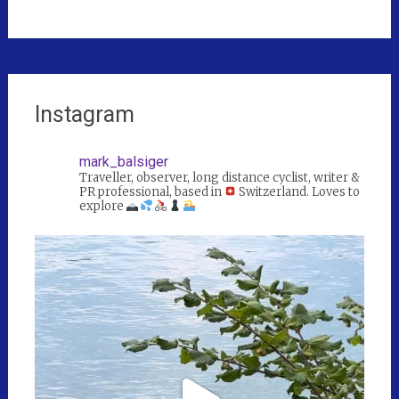
Instagram
mark_balsiger
Traveller, observer, long distance cyclist, writer &
PR professional, based in
Switzerland. Loves to
explore