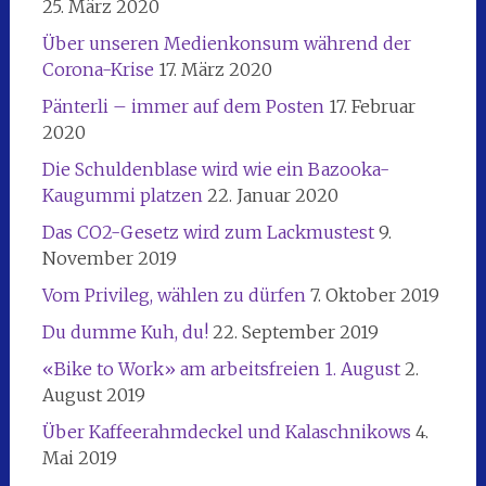
25. März 2020
Über unseren Medienkonsum während der
Corona-Krise
17. März 2020
Pänterli – immer auf dem Posten
17. Februar
2020
Die Schuldenblase wird wie ein Bazooka-
Kaugummi platzen
22. Januar 2020
Das CO2-Gesetz wird zum Lackmustest
9.
November 2019
Vom Privileg, wählen zu dürfen
7. Oktober 2019
Du dumme Kuh, du!
22. September 2019
«Bike to Work» am arbeitsfreien 1. August
2.
August 2019
Über Kaffeerahmdeckel und Kalaschnikows
4.
Mai 2019