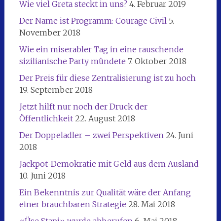
Wie viel Greta steckt in uns?
4. Februar 2019
Der Name ist Programm: Courage Civil
5.
November 2018
Wie ein miserabler Tag in eine rauschende
sizilianische Party mündete
7. Oktober 2018
Der Preis für diese Zentralisierung ist zu hoch
19. September 2018
Jetzt hilft nur noch der Druck der
Öffentlichkeit
22. August 2018
Der Doppeladler – zwei Perspektiven
24. Juni
2018
Jackpot-Demokratie mit Geld aus dem Ausland
10. Juni 2018
Ein Bekenntnis zur Qualität wäre der Anfang
einer brauchbaren Strategie
28. Mai 2018
«Üse Stapi» wurde abberufen
6. Mai 2018