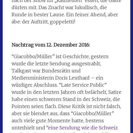
nach der Show im „Kaufleuten“ essen, die Gäste
dürfen mit. Das Znacht war lukullisch, die
Runde in bester Laune. Ein feiner Abend, aber
äbe: der Auftritt, goppeletti!
Nachtrag vom 12. Dezember 2016:
“Giacobbo/Müller” ist Geschichte, gestern
wurde die letzte Sendung ausgestrahlt,
Talkgast war Bundesrätin und
Medienministerin Doris Leuthard – ein
würdiger Abschluss. “Late Service Public”
wurde in den letzten Jahren oft belächelt, Satire
habe einen schweren Stand in der Schweiz, die
Pointen seien flach. Diese Kritik ist nicht falsch,
aber sie blendet aus, dass “Giacobbo/Müller”
auch viele gute Momente hatte, bestens
unterhielt und
“eine Sendung wie die Schweiz