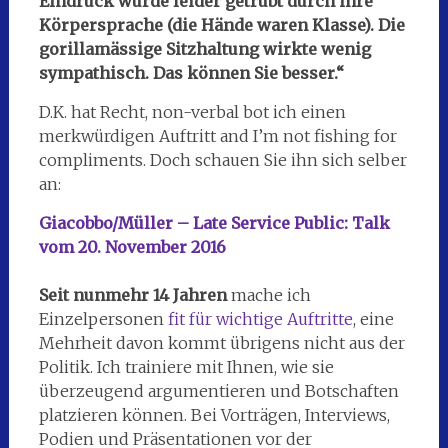
Eindruck wurde leider getrübt durch ihre
Körpersprache (die Hände waren Klasse). Die
gorillamässige Sitzhaltung wirkte wenig
sympathisch. Das können Sie besser.“
D.K. hat Recht, non-verbal bot ich einen
merkwürdigen Auftritt and I’m not fishing for
compliments. Doch schauen Sie ihn sich selber
an:
Giacobbo/Müller – Late Service Public: Talk
vom 20. November 2016
Seit nunmehr 14 Jahren
mache ich
Einzelpersonen
fit für wichtige Auftritte
, eine
Mehrheit davon kommt übrigens nicht aus der
Politik. Ich trainiere mit Ihnen, wie sie
überzeugend argumentieren und Botschaften
platzieren können. Bei Vorträgen, Interviews,
Podien und Präsentationen vor der