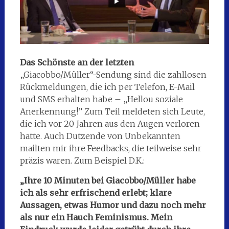
Das Schönste an
der letzten
„Giacobbo/Müller“-Sendung sind die zahllosen
Rückmeldungen, die ich per Telefon, E-Mail
und SMS erhalten habe – „Hellou soziale
Anerkennung!” Zum Teil meldeten sich Leute,
die ich vor 20 Jahren aus den Augen verloren
hatte. Auch Dutzende von Unbekannten
mailten mir ihre Feedbacks, die teilweise sehr
präzis waren. Zum Beispiel D.K.:
„Ihre 10 Minuten bei Giacobbo/Müller habe
ich als sehr erfrischend erlebt; klare
Aussagen, etwas Humor und dazu noch mehr
als nur ein Hauch Feminismus. Mein