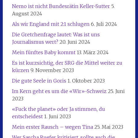
Nemo ist nicht Bundesrätin Keller-Sutter
5.
August 2024
Als wir England mit 2:1 schlugen
6. Juli 2024
Die Gretchenfrage lautet: Was ist uns
Journalismus wert?
20. Juni 2024
Mein fünftes Baby kommt
13. März 2024
Es ist kurzsichtig, der SRG die Mittel weiter zu
kürzen
9. November 2023
Die gute Seele in Goris
1. Oktober 2023
Im Kern geht es um die «Wir»-Schweiz
25. Juni
2023
«Fuck the planet» oder Ja stimmen, du
entscheidest
1. Juni 2023
Mein erster Rausch – wegen Tina
25. Mai 2023
Wer Sascha Ruefer kritisiert, sollte auch die