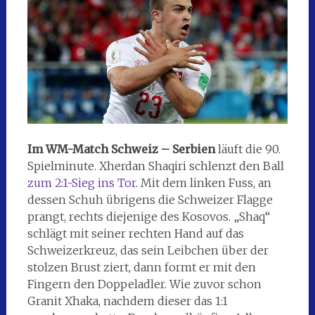
Im WM-Match Schweiz – Serbien
läuft die 90.
Spielminute. Xherdan Shaqiri schlenzt den Ball
zum 2:1-Sieg ins Tor
. Mit dem linken Fuss, an
dessen Schuh übrigens die Schweizer Flagge
prangt, rechts diejenige des Kosovos. „Shaq“
schlägt mit seiner rechten Hand auf das
Schweizerkreuz, das sein Leibchen über der
stolzen Brust ziert, dann formt er mit den
Fingern den Doppeladler. Wie zuvor schon
Granit Xhaka, nachdem dieser das 1:1