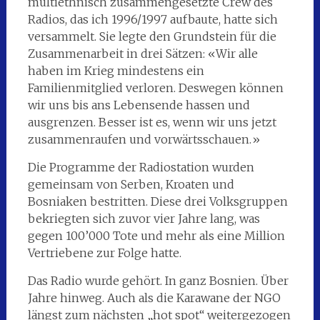
multiethnisch zusammengesetzte Crew des
Radios, das ich 1996/1997 aufbaute, hatte sich
versammelt. Sie legte den Grundstein für die
Zusammenarbeit in drei Sätzen: «Wir alle
haben im Krieg mindestens ein
Familienmitglied verloren. Deswegen können
wir uns bis ans Lebensende hassen und
ausgrenzen. Besser ist es, wenn wir uns jetzt
zusammenraufen und vorwärtsschauen.»
Die Programme der Radiostation wurden
gemeinsam von Serben, Kroaten und
Bosniaken bestritten. Diese drei Volksgruppen
bekriegten sich zuvor vier Jahre lang, was
gegen 100’000 Tote und mehr als eine Million
Vertriebene zur Folge hatte.
Das Radio wurde gehört. In ganz Bosnien. Über
Jahre hinweg. Auch als die Karawane der NGO
längst zum nächsten „hot spot“ weitergezogen