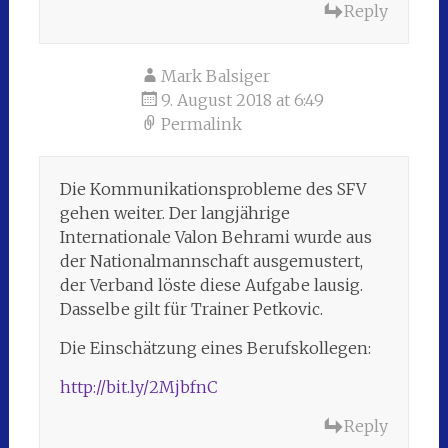
Reply
Mark Balsiger
9. August 2018 at 6:49
Permalink
Die Kommunikationsprobleme des SFV
gehen weiter. Der langjährige
Internationale Valon Behrami wurde aus
der Nationalmannschaft ausgemustert,
der Verband löste diese Aufgabe lausig.
Dasselbe gilt für Trainer Petkovic.
Die Einschätzung eines Berufskollegen:
http://bit.ly/2MjbfnC
Reply