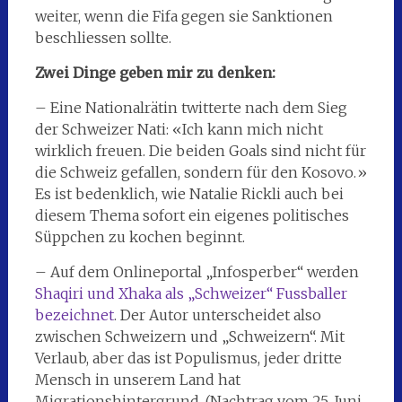
weiter, wenn die Fifa gegen sie Sanktionen
beschliessen sollte.
Zwei Dinge geben mir zu denken:
– Eine Nationalrätin twitterte nach dem Sieg
der Schweizer Nati: «Ich kann mich nicht
wirklich freuen. Die beiden Goals sind nicht für
die Schweiz gefallen, sondern für den Kosovo.»
Es ist bedenklich, wie Natalie Rickli auch bei
diesem Thema sofort ein eigenes politisches
Süppchen zu kochen beginnt.
– Auf dem Onlineportal „Infosperber“ werden
Shaqiri und Xhaka als „Schweizer“ Fussballer
bezeichnet
. Der Autor unterscheidet also
zwischen Schweizern und „Schweizern“. Mit
Verlaub, aber das ist Populismus, jeder dritte
Mensch in unserem Land hat
Migrationshintergrund. (Nachtrag vom 25. Juni