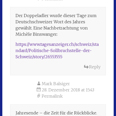
Der Doppeladler wurde dieser Tage zum
Deutschschweizer Wort des Jahres
gewählt. Eine Nachbetrachtung von
Michèle Binswanger:
https://www.tagesanzeiger.ch/schweiz/sta
ndard/Politische-Sollbruchstelle-der-
Schweiz/story/26553555
Reply
Mark Balsiger
28. Dezember 2018 at 15:43
Permalink
Jahresende – die Zeit für die Rückblicke.