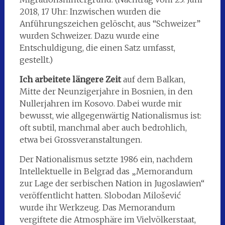
2018, 17 Uhr: Inzwischen wurden die
Anführungszeichen gelöscht, aus “Schweizer”
wurden Schweizer. Dazu wurde eine
Entschuldigung, die einen Satz umfasst,
gestellt.)
Ich arbeitete längere Zeit
auf dem Balkan,
Mitte der Neunzigerjahre in Bosnien, in den
Nullerjahren im Kosovo. Dabei wurde mir
bewusst, wie allgegenwärtig Nationalismus ist:
oft subtil, manchmal aber auch bedrohlich,
etwa bei Grossveranstaltungen.
Der Nationalismus setzte 1986 ein, nachdem
Intellektuelle in Belgrad das „Memorandum
zur Lage der serbischen Nation in Jugoslawien“
veröffentlicht hatten. Slobodan Milošević
wurde ihr Werkzeug. Das Memorandum
vergiftete die Atmosphäre im Vielvölkerstaat,