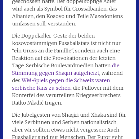
geschossen hatte. Der doppelköpfige Adler
wird auch als Symbol für Grossalbanien, das
Albanien, den Kosovo und Teile Mazedoniens
umfassen soll, verstanden.
Die Doppeladler-Geste der beiden
kosovostämmigen Fussballstars ist nicht nur
“ein Gruss an die Familie“, sondern auch eine
Reaktion auf die Provokationen der letzten
Tage. Serbische Boulevardmedien hatten
die
Stimmung gegen Shaqiri aufgeheizt
, während
des
WM-Spiels gegen die Schweiz waren
serbische Fans zu sehen
, die Pullover mit dem
Konterfei des verurteilten Kriegsverbrechers
Ratko Mladić trugen.
Die Jubelgesten von Shaqiri und Xhaka sind für
viele Serbinnen und Serben nationalistisch,
aber wir sollten etwas nicht vergessen: Auch
Fussballer sind nur Menschen. Der Furor geht