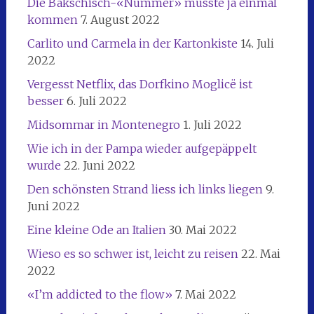
Die Bakschisch-«Nummer» musste ja einmal
kommen
7. August 2022
Carlito und Carmela in der Kartonkiste
14. Juli
2022
Vergesst Netflix, das Dorfkino Moglicë ist
besser
6. Juli 2022
Midsommar in Montenegro
1. Juli 2022
Wie ich in der Pampa wieder aufgepäppelt
wurde
22. Juni 2022
Den schönsten Strand liess ich links liegen
9.
Juni 2022
Eine kleine Ode an Italien
30. Mai 2022
Wieso es so schwer ist, leicht zu reisen
22. Mai
2022
«I’m addicted to the flow»
7. Mai 2022