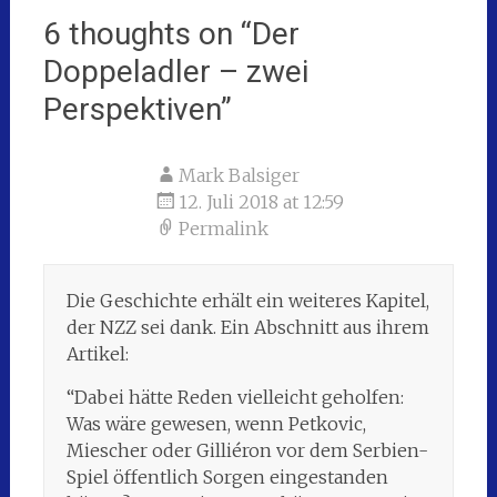
6 thoughts on “
Der
Doppeladler – zwei
Perspektiven
”
Mark Balsiger
12. Juli 2018 at 12:59
Permalink
Die Geschichte erhält ein weiteres Kapitel,
der NZZ sei dank. Ein Abschnitt aus ihrem
Artikel:
“Dabei hätte Reden vielleicht geholfen:
Was wäre gewesen, wenn Petkovic,
Miescher oder Gilliéron vor dem Serbien-
Spiel öffentlich Sorgen eingestanden