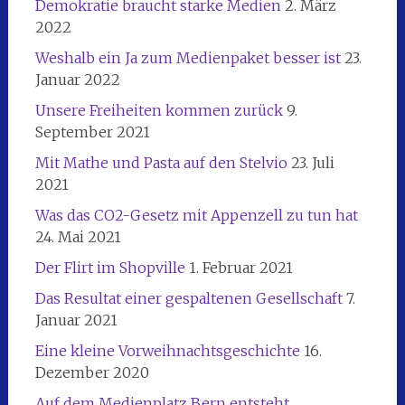
Demokratie braucht starke Medien
2. März
2022
Weshalb ein Ja zum Medienpaket besser ist
23.
Januar 2022
Unsere Freiheiten kommen zurück
9.
September 2021
Mit Mathe und Pasta auf den Stelvio
23. Juli
2021
Was das CO2-Gesetz mit Appenzell zu tun hat
24. Mai 2021
Der Flirt im Shopville
1. Februar 2021
Das Resultat einer gespaltenen Gesellschaft
7.
Januar 2021
Eine kleine Vorweihnachtsgeschichte
16.
Dezember 2020
Auf dem Medienplatz Bern entsteht