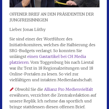
OFFENER BRIEF AN DEN PRÄSIDENTEN DER
JUNGFREISINNIGEN
Lieber Jonas Lüthy
Sie sind einer der Wortführer des
Initiativkomitees, welches die Halbierung des
SRG-Budgets verlangt. So konnten Sie
unlängst
einen Gastartikel bei CH Media
platzieren
. Vom Toggenburg bis nach Liestal
war ihr Text in 18 Regionalzeitungen und 18
Online-Portalen zu lesen. So viel zur
vielfältigen und intakten Medienlandschaft.
Obwohl Sie die
Allianz Pro Medienvielfalt
erwähnen, verzichtet die Zentralredaktion auf
unsere Replik. Ich nehme das sportlich und
bringe stattdessen diesen offenen Brief.