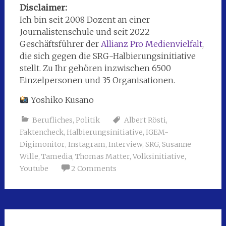
Disclaimer:
Ich bin seit 2008 Dozent an einer
Journalistenschule und seit 2022
Geschäftsführer der
Allianz Pro Medienvielfalt
,
die sich gegen die SRG-Halbierungsinitiative
stellt. Zu Ihr gehören inzwischen 6500
Einzelpersonen und 35 Organisationen.
Yoshiko Kusano
Berufliches
,
Politik
Albert Rösti
,
Faktencheck
,
Halbierungsinitiative
,
IGEM-
Digimonitor
,
Instagram
,
Interview
,
SRG
,
Susanne
Wille
,
Tamedia
,
Thomas Matter
,
Volksinitiative
,
Youtube
2 Comments