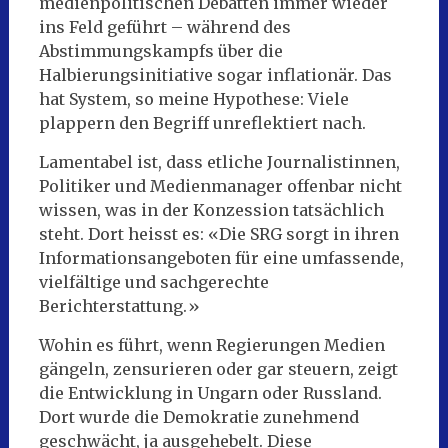
medienpolitischen Debatten immer wieder
ins Feld geführt – während des
Abstimmungskampfs über die
Halbierungsinitiative sogar inflationär. Das
hat System, so meine Hypothese: Viele
plappern den Begriff unreflektiert nach.
Lamentabel ist, dass etliche Journalistinnen,
Politiker und Medienmanager offenbar nicht
wissen, was in der Konzession tatsächlich
steht. Dort heisst es: «Die SRG sorgt in ihren
Informationsangeboten für eine umfassende,
vielfältige und sachgerechte
Berichterstattung.»
Wohin es führt, wenn Regierungen Medien
gängeln, zensurieren oder gar steuern, zeigt
die Entwicklung in Ungarn oder Russland.
Dort wurde die Demokratie zunehmend
geschwächt, ja ausgehebelt. Diese