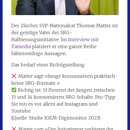
Der Zürcher SVP-Nationalrat Thomas Matter ist
der geistige Vater der SRG-
Halbierungsinitiative.
Im Interview mit
Tamedia
platziert er eine ganze Reihe
faktenwidrige Aussagen.
Das bedarf einer Richtigstellung:
Matter sagt:
«Junge konsumieren praktisch
keine SRG-Formate.»
Richtig ist: 53 Prozent der Jungen zwischen
15 und 34 konsumieren SRG-Inhalte. Pro-Tipp:
Sie tun es vor allem auf Instagram und
Youtube.
(Quelle: Studie IGEM-Digimonitor 2023)
Matter sagt:
«Der Initiativtext verbietet der