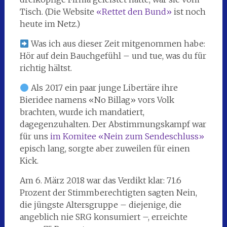
Tisch. (Die Website
«Rettet den Bund»
ist noch
heute im Netz.)
Was ich aus dieser Zeit mitgenommen habe:
Hör auf dein Bauchgefühl – und tue, was du für
richtig hältst.
Als 2017 ein paar junge Libertäre ihre
Bieridee namens «No Billag» vors Volk
brachten, wurde ich mandatiert,
dagegenzuhalten. Der Abstimmungskampf war
für uns
im Komitee «Nein zum Sendeschluss»
episch lang, sorgte aber zuweilen für einen
Kick.
Am 6. März 2018 war das Verdikt klar: 71.6
Prozent der Stimmberechtigten sagten Nein,
die jüngste Altersgruppe – diejenige, die
angeblich nie SRG konsumiert –, erreichte