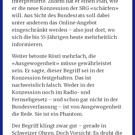
interpretierte. Zudem hat er einen Plan, wie
er die neue Konzession der SRG «schärfen»
will. Aus Sicht des Bundesrats soll dabei
unter anderem das Online-Angebot
eingeschränkt werden – also just dort, wo
sich die bis 55-Jährigen heute mehrheitlich
informieren.
Weiter betonte Rösti mehrfach, die
«Ausgewogenheit» müsse gewährleistet
sein. Er sagte, dieser Begriff sei in der
Konzession festgehalten. Das ist
nachweislich falsch. Weder in der
Konzession noch im Radio- und
Fernsehgesetz – und schon gar nicht in der
Bundesverfassung – ist von Ausgewogenheit
die Rede. Sie ist ein Phantom.
Der Begriff klingt zwar gut – gerade in
Schweizer Ohren. Doch Vorsicht: Es droht die