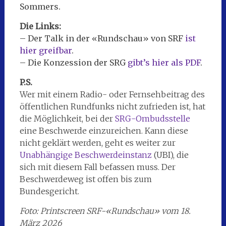
Sommers.
Die Links:
– Der Talk in der «Rundschau» von SRF
ist
hier greifbar
.
– Die Konzession der SRG
gibt’s hier als PDF
.
P.S.
Wer mit einem Radio- oder Fernsehbeitrag des
öffentlichen Rundfunks nicht zufrieden ist, hat
die Möglichkeit, bei der
SRG-Ombudsstelle
eine Beschwerde einzureichen. Kann diese
nicht geklärt werden, geht es weiter zur
Unabhängige Beschwerdeinstanz
(UBI), die
sich mit diesem Fall befassen muss. Der
Beschwerdeweg ist offen bis zum
Bundesgericht.
Foto: Printscreen SRF-«Rundschau» vom 18.
März 2026