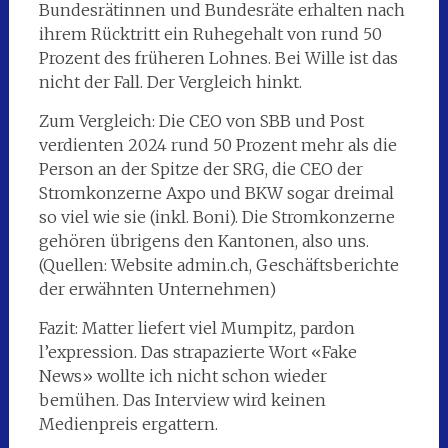
Bundesrätinnen und Bundesräte erhalten nach
ihrem Rücktritt ein Ruhegehalt von rund 50
Prozent des früheren Lohnes. Bei Wille ist das
nicht der Fall. Der Vergleich hinkt.
Zum Vergleich: Die CEO von SBB und Post
verdienten 2024 rund 50 Prozent mehr als die
Person an der Spitze der SRG, die CEO der
Stromkonzerne Axpo und BKW sogar dreimal
so viel wie sie (inkl. Boni). Die Stromkonzerne
gehören übrigens den Kantonen, also uns.
(Quellen: Website admin.ch, Geschäftsberichte
der erwähnten Unternehmen)
Fazit: Matter liefert viel Mumpitz, pardon
l’expression. Das strapazierte Wort «Fake
News» wollte ich nicht schon wieder
bemühen. Das Interview wird keinen
Medienpreis ergattern.