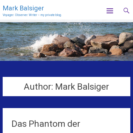
Mark Balsiger
Voyager. Observer. Writer – my private blog.
Skip
to
content
Author:
Mark Balsiger
Das Phantom der