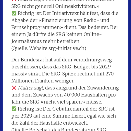
SRG nicht generell Onlineaktivitäten.»
Richtig ist: Der Initiativtext hält fest, dass die
Abgabe der «Finanzierung von Radio- und
Fernsehprogrammen» dient. Das bedeutet: Bei
einem Ja dürfte die SRG keinen Online-
Journalismus mehr betreiben.
(Quelle: Website srg-initiative.ch)
Der Bundesrat hat auf dem Verordnungsweg
beschlossen, dass das SRG-Budget bis 2029
massiv sinkt. Die SRG-Spitze rechnet mit 270
Millionen Franken weniger.
Matter sagt
, dass aufgrund der Zuwanderung
und dem Zuwachs von 40’000 Haushalten pro
Jahr die SRG «nicht viel sparen» müsse.
Richtig ist: Der Gebührenanteil der SRG ist
per 2029 auf eine Summe fixiert, egal wie sich
die Zahl der Haushalte entwickelt.
(Quelle: Botschaft des Bundesrats zur SRG-