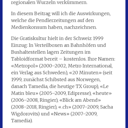
regionalen Wurzeln verkümmern.
In diesem Beitrag will ich die Auswirkungen,
welche die Pendlerzeitungen auf den
Medienkonsum haben, nachzeichnen.
Die Gratiskultur hielt in der Schweiz 1999
Einzug: In Verteilboxen an Bahnhöfen und
Bushaltestellen lagen Zeitungen im
Tabloidformat bereit – kostenlos. Ihre Namen:
«Metropol» (2000–2002, Metro International,
ein Verlag aus Schweden), «20 Minuten» (seit
1999, zunächst Schibsted aus Norwegen,
danach Tamedia, die heutige TX Group), «Le
Matin bleu» (2005–2009, Edipresse), «heute»
(2006–2008, Ringier), «Blick am Abend»
(2008–2018, Ringier), «.ch» (2007–2009, Sacha
Wigdorovits) und «News» (2007–2009,
Tamedia).