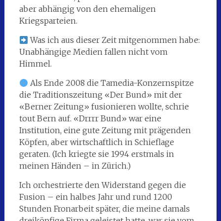
aber abhängig von den ehemaligen
Kriegsparteien.
Was ich aus dieser Zeit mitgenommen habe:
Unabhängige Medien fallen nicht vom
Himmel.
Als Ende 2008 die Tamedia-Konzernspitze
die Traditionszeitung «Der Bund» mit der
«Berner Zeitung» fusionieren wollte, schrie
tout Bern auf. «Drrrr Bund» war eine
Institution, eine gute Zeitung mit prägenden
Köpfen, aber wirtschaftlich in Schieflage
geraten. (Ich kriegte sie 1994 erstmals in
meinen Händen – in Zürich.)
Ich orchestrierte den Widerstand gegen die
Fusion – ein halbes Jahr und rund 1200
Stunden Fronarbeit später, die meine damals
dreiköpfige Firma geleistet hatte, war sie vom