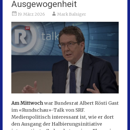
Ausgewogenheit
19. März 2026
Mark Balsiger
Am Mittwoch
war Bundesrat Albert Rösti Gast
im «Rundschau»-Talk von SRF.
Medienpolitisch interessant ist, wie er dort
den Ausgang der Halbierungsinitiative