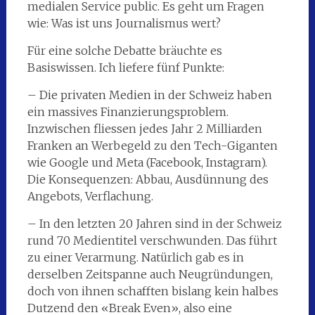
medialen Service public. Es geht um Fragen
wie: Was ist uns Journalismus wert?
Für eine solche Debatte bräuchte es
Basiswissen. Ich liefere fünf Punkte:
– Die privaten Medien in der Schweiz haben
ein massives Finanzierungsproblem.
Inzwischen fliessen jedes Jahr 2 Milliarden
Franken an Werbegeld zu den Tech-Giganten
wie Google und Meta (Facebook, Instagram).
Die Konsequenzen: Abbau, Ausdünnung des
Angebots, Verflachung.
– In den letzten 20 Jahren sind in der Schweiz
rund 70 Medientitel verschwunden. Das führt
zu einer Verarmung. Natürlich gab es in
derselben Zeitspanne auch Neugründungen,
doch von ihnen schafften bislang kein halbes
Dutzend den «Break Even», also eine