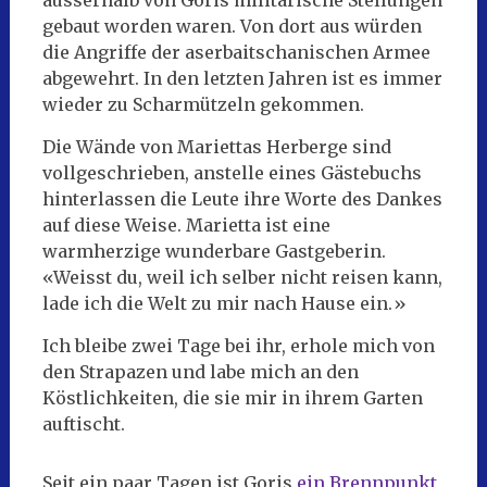
ausserhalb von Goris militärische Stellungen
gebaut worden waren. Von dort aus würden
die Angriffe der aserbaitschanischen Armee
abgewehrt. In den letzten Jahren ist es immer
wieder zu Scharmützeln gekommen.
Die Wände von Mariettas Herberge sind
vollgeschrieben, anstelle eines Gästebuchs
hinterlassen die Leute ihre Worte des Dankes
auf diese Weise. Marietta ist eine
warmherzige wunderbare Gastgeberin.
«Weisst du, weil ich selber nicht reisen kann,
lade ich die Welt zu mir nach Hause ein.»
Ich bleibe zwei Tage bei ihr, erhole mich von
den Strapazen und labe mich an den
Köstlichkeiten, die sie mir in ihrem Garten
auftischt.
Seit ein paar Tagen ist Goris
ein Brennpunkt