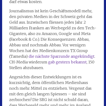
darf etwas kosten.
Journalismus ist kein Geschäftsmodell mehr,
den privaten Medien in der Schweiz geht das
Geld aus. Inzwischen fliessen jedes Jahr 2
Milliarden Franken an Werbegeld zu den Tech-
Giganten, also zu Amazon, Google und Meta
(Facebook & Co.). Die Konsequenzen: Abbau,
Abbau und nochmals Abbau. Vor wenigen
Wochen hat der Medienkonzern TX Group
(Tamedia)
die nächste Sparrunde angekündigt
.
CH-Media wiederum
gab gestern bekannt
, 150
Stellen abzubauen.
Angesichts dieser Entwicklungen ist es
kurzsichtig, dem öffentlichen Medienhaus
noch mehr Mittel zu entziehen. Vergesst das
mit den gleich langen Spiessen – sie sind
zerbrochen! Die SRG ist nicht schuld daran,
dass Werbegeld mehr und mehr im Ausland