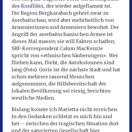
des Konflikts
, der wieder aufgeflammt ist.
Die Region Bergkarabach gehört zwar zu
Aserbaitschan, wird aber mehrheitlich von
Armenierinnen und Armeniern bewohnt. Der
Angriff der aserbaitschanischen Armee ist
dieses Mal massiv, sie will Fakten schaffen,
SRF-Korrespondent Calum MacKenzie
spricht von «ethnischen Säuberungen». Wer
fliehen kann, flieht, die Autokolonnen sind
lang (Foto). Goris ist die nächste Stadt und hat
schon mehrere tausend Menschen
aufgenommen, die Hilfsbereitschaft der
lokalen Bevölkerung sei riesig, berichten
westliche Medien.
Bislang konnte ich Marietta nicht erreichen.
In den Gedanken schletzt es mich hin und
her – zwischen der tragischen Situation dort
und der saturierten Gesellschaft hier.