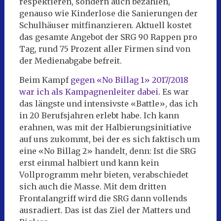
respektieren, sondern auch bezahlen,
genauso wie Kinderlose die Sanierungen der
Schulhäuser mitfinanzieren. Aktuell kostet
das gesamte Angebot der SRG 90 Rappen pro
Tag, rund 75 Prozent aller Firmen sind von
der Medienabgabe befreit.
Beim Kampf
gegen «No Billag 1» 2017/2018
war ich als Kampagnenleiter dabei
. Es war
das längste und intensivste «Battle», das ich
in 20 Berufsjahren erlebt habe. Ich kann
erahnen, was mit der Halbierungsinitiative
auf uns zukommt, bei der es sich faktisch um
eine «No Billag 2» handelt, denn: Ist die SRG
erst einmal halbiert und kann kein
Vollprogramm mehr bieten, verabschiedet
sich auch die Masse. Mit dem dritten
Frontalangriff wird die SRG dann vollends
ausradiert. Das ist das Ziel der Matters und