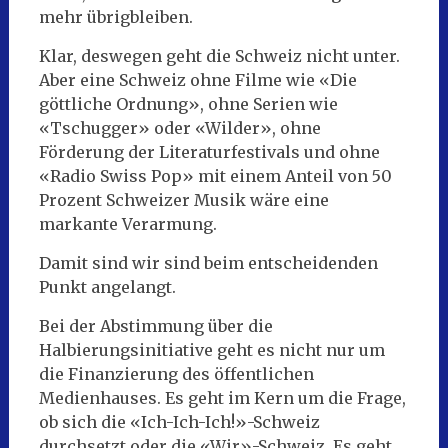
mehr übrigbleiben.
Klar, deswegen geht die Schweiz nicht unter.
Aber eine Schweiz ohne Filme wie «Die
göttliche Ordnung», ohne Serien wie
«Tschugger» oder «Wilder», ohne
Förderung der Literaturfestivals und ohne
«Radio Swiss Pop» mit einem Anteil von 50
Prozent Schweizer Musik wäre eine
markante Verarmung.
Damit sind wir sind beim entscheidenden
Punkt angelangt.
Bei der Abstimmung über die
Halbierungsinitiative geht es nicht nur um
die Finanzierung des öffentlichen
Medienhauses. Es geht im Kern um die Frage,
ob sich die «Ich-Ich-Ich!»-Schweiz
durchsetzt oder die «Wir»-Schweiz. Es geht