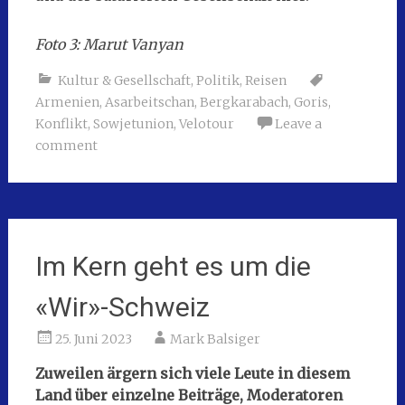
Foto 3: Marut Vanyan
Kultur & Gesellschaft
,
Politik
,
Reisen
Armenien
,
Asarbeitschan
,
Bergkarabach
,
Goris
,
Konflikt
,
Sowjetunion
,
Velotour
Leave a
comment
Im Kern geht es um die
«Wir»-Schweiz
25. Juni 2023
Mark Balsiger
Zuweilen ärgern sich viele Leute in diesem
Land über einzelne Beiträge, Moderatoren