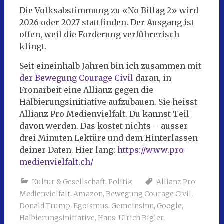
Die Volksabstimmung zu «No Billag 2» wird
2026 oder 2027 stattfinden. Der Ausgang ist
offen, weil die Forderung verführerisch
klingt.
Seit eineinhalb Jahren bin ich zusammen mit
der Bewegung Courage Civil
daran, in
Fronarbeit eine Allianz gegen die
Halbierungsinitiative aufzubauen. Sie heisst
Allianz Pro Medienvielfalt. Du kannst Teil
davon werden. Das kostet nichts – ausser
drei Minuten Lektüre und dem Hinterlassen
deiner Daten. Hier lang:
https://www.pro-
medienvielfalt.ch/
Kultur & Gesellschaft
,
Politik
Allianz Pro
Medienvielfalt
,
Amazon
,
Bewegung Courage Civil
,
Donald Trump
,
Egoismus
,
Gemeinsinn
,
Google
,
Halbierungsinitiative
,
Hans-Ulrich Bigler
,