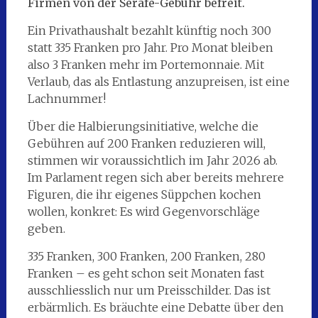
Firmen von der Serafe-Gebühr befreit.
Ein Privathaushalt bezahlt künftig noch 300
statt 335 Franken pro Jahr. Pro Monat bleiben
also 3 Franken mehr im Portemonnaie. Mit
Verlaub, das als Entlastung anzupreisen, ist eine
Lachnummer!
Über die Halbierungsinitiative, welche die
Gebühren auf 200 Franken reduzieren will,
stimmen wir voraussichtlich im Jahr 2026 ab.
Im Parlament regen sich aber bereits mehrere
Figuren, die ihr eigenes Süppchen kochen
wollen, konkret: Es wird Gegenvorschläge
geben.
335 Franken, 300 Franken, 200 Franken, 280
Franken – es geht schon seit Monaten fast
ausschliesslich nur um Preisschilder. Das ist
erbärmlich. Es bräuchte eine Debatte über den