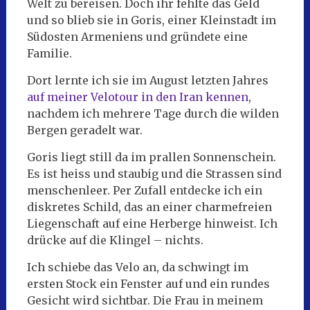
Welt zu bereisen. Doch ihr fehlte das Geld
und so blieb sie in Goris, einer Kleinstadt im
Südosten Armeniens und gründete eine
Familie.
Dort lernte ich sie im August letzten Jahres
auf meiner Velotour in den Iran kennen
,
nachdem ich mehrere Tage durch die wilden
Bergen geradelt war.
Goris liegt still da im prallen Sonnenschein.
Es ist heiss und staubig und die Strassen sind
menschenleer. Per Zufall entdecke ich ein
diskretes Schild, das an einer charmefreien
Liegenschaft auf eine Herberge hinweist. Ich
drücke auf die Klingel – nichts.
Ich schiebe das Velo an, da schwingt im
ersten Stock ein Fenster auf und ein rundes
Gesicht wird sichtbar. Die Frau in meinem