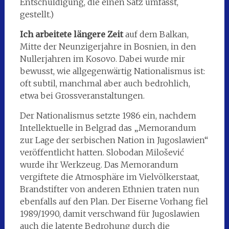
Entschuldigung, die einen Satz umfasst,
gestellt.)
Ich arbeitete längere Zeit
auf dem Balkan,
Mitte der Neunzigerjahre in Bosnien, in den
Nullerjahren im Kosovo. Dabei wurde mir
bewusst, wie allgegenwärtig Nationalismus ist:
oft subtil, manchmal aber auch bedrohlich,
etwa bei Grossveranstaltungen.
Der Nationalismus setzte 1986 ein, nachdem
Intellektuelle in Belgrad das „Memorandum
zur Lage der serbischen Nation in Jugoslawien“
veröffentlicht hatten. Slobodan Milošević
wurde ihr Werkzeug. Das Memorandum
vergiftete die Atmosphäre im Vielvölkerstaat,
Brandstifter von anderen Ethnien traten nun
ebenfalls auf den Plan. Der Eiserne Vorhang fiel
1989/1990, damit verschwand für Jugoslawien
auch die latente Bedrohung durch die