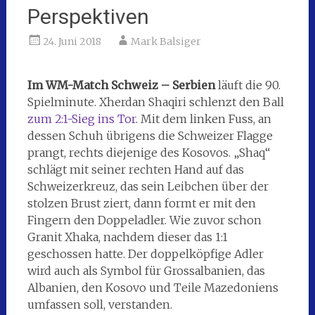
Perspektiven
24. Juni 2018
Mark Balsiger
Im WM-Match Schweiz – Serbien
läuft die 90.
Spielminute. Xherdan Shaqiri schlenzt den Ball
zum 2:1-Sieg ins Tor
. Mit dem linken Fuss, an
dessen Schuh übrigens die Schweizer Flagge
prangt, rechts diejenige des Kosovos. „Shaq“
schlägt mit seiner rechten Hand auf das
Schweizerkreuz, das sein Leibchen über der
stolzen Brust ziert, dann formt er mit den
Fingern den Doppeladler. Wie zuvor schon
Granit Xhaka, nachdem dieser das 1:1
geschossen hatte. Der doppelköpfige Adler
wird auch als Symbol für Grossalbanien, das
Albanien, den Kosovo und Teile Mazedoniens
umfassen soll, verstanden.