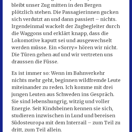
bleibt unser Zug mitten in den Bergen
plötzlich stehen. Die Passagierinnen gucken
sich verdutzt an und dann passiert – nichts.
Irgendeinmal wackelt der Zugbegleiter durch
die Waggons und erklärt knapp, dass die
Lokomotive kaputt sei und ausgewechselt
werden müsse. Ein «Sorry» hören wir nicht.
Die Türen gehen auf und wir vertreten uns
draussen die Füsse.
Es ist immer so: Wenn im Bahnverkehr
nichts mehr geht, beginnen wildfremde Leute
miteinander zu reden. Ich komme mit drei
jungen Leuten aus Schweden ins Gespräch.
Sie sind lebenshungrig, witzig und voller
Energie. Seit Kindsbeinen kennen sie sich,
studieren inzwischen in Lund und bereisen
Südosteuropa mit dem Interrail – zum Teil zu
dritt, zum Teil allein.