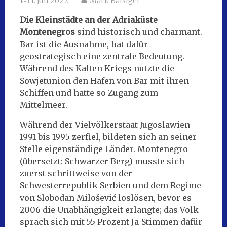
1. Juli 2022
Mark Balsiger
Die Kleinstädte an der Adriaküste
Montenegros
sind historisch und charmant.
Bar ist die Ausnahme, hat dafür
geostrategisch eine zentrale Bedeutung.
Während des Kalten Kriegs nutzte die
Sowjetunion den Hafen von Bar mit ihren
Schiffen und hatte so Zugang zum
Mittelmeer.
Während der Vielvölkerstaat Jugoslawien
1991 bis 1995 zerfiel, bildeten sich an seiner
Stelle eigenständige Länder. Montenegro
(übersetzt: Schwarzer Berg) musste sich
zuerst schrittweise von der
Schwesterrepublik Serbien und dem Regime
von Slobodan Milošević loslösen, bevor es
2006 die Unabhängigkeit erlangte; das Volk
sprach sich mit 55 Prozent Ja-Stimmen dafür