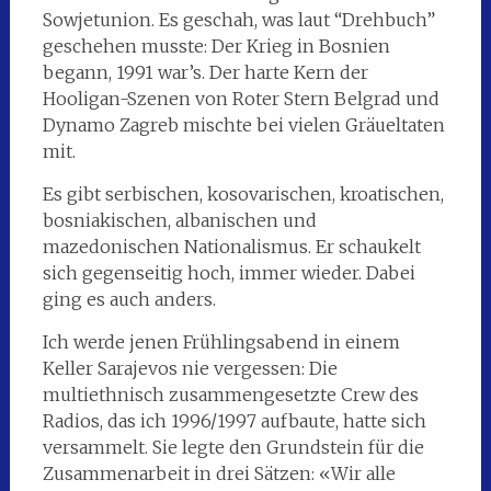
Sowjetunion. Es geschah, was laut “Drehbuch”
geschehen musste: Der Krieg in Bosnien
begann, 1991 war’s. Der harte Kern der
Hooligan-Szenen von Roter Stern Belgrad und
Dynamo Zagreb mischte bei vielen Gräueltaten
mit.
Es gibt serbischen, kosovarischen, kroatischen,
bosniakischen, albanischen und
mazedonischen Nationalismus. Er schaukelt
sich gegenseitig hoch, immer wieder. Dabei
ging es auch anders.
Ich werde jenen Frühlingsabend in einem
Keller Sarajevos nie vergessen: Die
multiethnisch zusammengesetzte Crew des
Radios, das ich 1996/1997 aufbaute, hatte sich
versammelt. Sie legte den Grundstein für die
Zusammenarbeit in drei Sätzen: «Wir alle