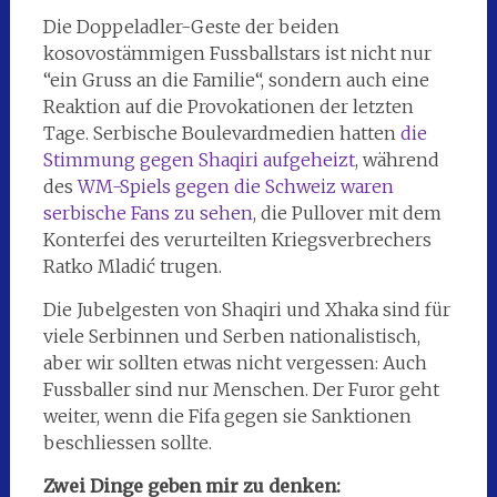
Die Doppeladler-Geste der beiden
kosovostämmigen Fussballstars ist nicht nur
“ein Gruss an die Familie“, sondern auch eine
Reaktion auf die Provokationen der letzten
Tage. Serbische Boulevardmedien hatten
die
Stimmung gegen Shaqiri aufgeheizt
, während
des
WM-Spiels gegen die Schweiz waren
serbische Fans zu sehen
, die Pullover mit dem
Konterfei des verurteilten Kriegsverbrechers
Ratko Mladić trugen.
Die Jubelgesten von Shaqiri und Xhaka sind für
viele Serbinnen und Serben nationalistisch,
aber wir sollten etwas nicht vergessen: Auch
Fussballer sind nur Menschen. Der Furor geht
weiter, wenn die Fifa gegen sie Sanktionen
beschliessen sollte.
Zwei Dinge geben mir zu denken: