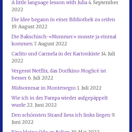
A little language lesson with Julia
4. September
2022
Die Idee begann in einer Bibliothek zu reifen
19. August 2022
Die Bakschisch-«Nummer» musste ja einmal
kommen
7. August 2022
Carlito und Carmela in der Kartonkiste
14. Juli
2022
Vergesst Netflix, das Dorfkino Moglicë ist
besser
6. Juli 2022
Midsommar in Montenegro
1. Juli 2022
Wie ich in der Pampa wieder aufgepäppelt
wurde
22. Juni 2022
Den schönsten Strand liess ich links liegen
9.
Juni 2022