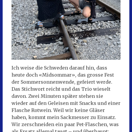
Ich weise die Schweden darauf hin, dass
heute doch «Midsommar», das grosse Fest
der Sommersonnenwende, gefeiert werde.
Das Stichwort reicht und das Trio wieselt
davon. Zwei Minuten später stehen sie
wieder auf den Geleisen mit Snacks und einer
Flasche Rotwein. Weil wir keine Gläser
haben, kommt mein Sackmesser zu Einsatz.
Wir zerschneiden ein paar Pet-Flaschen, was
als Ersatz allemal taugt – und überhaupt: