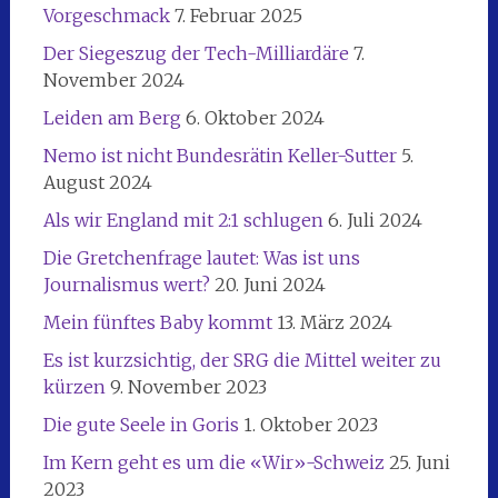
Vorgeschmack
7. Februar 2025
Der Siegeszug der Tech-Milliardäre
7.
November 2024
Leiden am Berg
6. Oktober 2024
Nemo ist nicht Bundesrätin Keller-Sutter
5.
August 2024
Als wir England mit 2:1 schlugen
6. Juli 2024
Die Gretchenfrage lautet: Was ist uns
Journalismus wert?
20. Juni 2024
Mein fünftes Baby kommt
13. März 2024
Es ist kurzsichtig, der SRG die Mittel weiter zu
kürzen
9. November 2023
Die gute Seele in Goris
1. Oktober 2023
Im Kern geht es um die «Wir»-Schweiz
25. Juni
2023