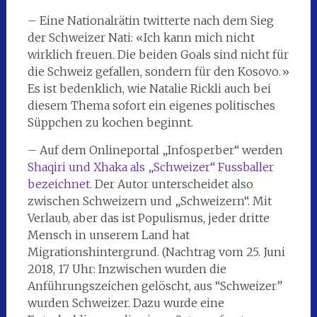
– Eine Nationalrätin twitterte nach dem Sieg
der Schweizer Nati: «Ich kann mich nicht
wirklich freuen. Die beiden Goals sind nicht für
die Schweiz gefallen, sondern für den Kosovo.»
Es ist bedenklich, wie Natalie Rickli auch bei
diesem Thema sofort ein eigenes politisches
Süppchen zu kochen beginnt.
– Auf dem Onlineportal „Infosperber“ werden
Shaqiri und Xhaka als „Schweizer“ Fussballer
bezeichnet
. Der Autor unterscheidet also
zwischen Schweizern und „Schweizern“. Mit
Verlaub, aber das ist Populismus, jeder dritte
Mensch in unserem Land hat
Migrationshintergrund. (Nachtrag vom 25. Juni
2018, 17 Uhr: Inzwischen wurden die
Anführungszeichen gelöscht, aus “Schweizer”
wurden Schweizer. Dazu wurde eine