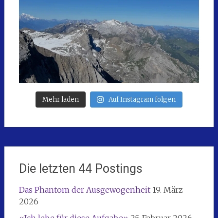
Mehr laden
Auf Instagram folgen
Die letzten 44 Postings
Das Phantom der Ausgewogenheit
19. März
2026
«Ich lebe für diese Aufgabe»
25. Februar 2026