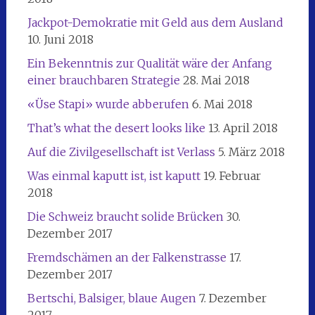
Jackpot-Demokratie mit Geld aus dem Ausland
10. Juni 2018
Ein Bekenntnis zur Qualität wäre der Anfang
einer brauchbaren Strategie
28. Mai 2018
«Üse Stapi» wurde abberufen
6. Mai 2018
That’s what the desert looks like
13. April 2018
Auf die Zivilgesellschaft ist Verlass
5. März 2018
Was einmal kaputt ist, ist kaputt
19. Februar
2018
Die Schweiz braucht solide Brücken
30.
Dezember 2017
Fremdschämen an der Falkenstrasse
17.
Dezember 2017
Bertschi, Balsiger, blaue Augen
7. Dezember
2017