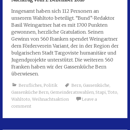
Insgesamt haben sich 112 Personen an
unserem Wahltoto beteiligt. “Bund”-Redaktor
Basil Weingartner hat es mit 1700 Punkten
gewonnen, herzliche Gratulation. Seinen
Gewinn von 560 Franken spendet Weingartner
dem Förderverein Variant, der in der Region der
bulgarischen Stadt Targoviste humanitäre und
Jugendprojekte unterstützt. Die weiteren 560
Franken haben wir der Gassenküche Bern
überwiesen.
Berufliches
,
Politik
Bern
,
Gassenküche
,
Gassenküche Bern
,
Gemeinderatswahlen
,
Stapi
,
Toto
,
Wahltoto
,
Weihnachtsaktion
Leave a
comment