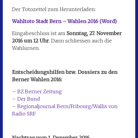
Der Totozettel zum Herunterladen:
Wahltoto Stadt Bern – Wahlen 2016 (Word)
Eingabeschluss ist am
Sonntag, 27. November
2016 um 12 Uhr
. Dann schliessen auch die
Wahlurnen.
Entscheidungshilfen bzw. Dossiers zu den
Berner Wahlen 2016:
–
BZ Berner Zeitung
–
Der Bund
–
Regionaljournal Bern/Fribourg/Wallis von
Radio SRF
Nachtrag vom 1. Dezember 2016