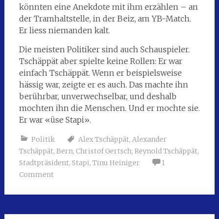
könnten eine Anekdote mit ihm erzählen – an
der Tramhaltstelle, in der Beiz, am YB-Match.
Er liess niemanden kalt.
Die meisten Politiker sind auch Schauspieler.
Tschäppät aber spielte keine Rollen: Er war
einfach Tschäppät. Wenn er beispielsweise
hässig war, zeigte er es auch. Das machte ihn
berührbar, unverwechselbar, und deshalb
mochten ihn die Menschen. Und er mochte sie.
Er war «üse Stapi».
Politik
Alex Tschäppät
,
Alexander
Tschäppät
,
Bern
,
Christof Gertsch
,
Reynold Tschäppät
,
Stadtpräsident
,
Stapi
,
Tinu Heiniger
1
Comment