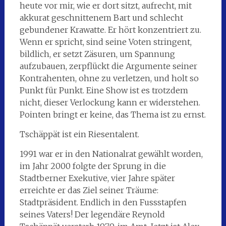
heute vor mir, wie er dort sitzt, aufrecht, mit
akkurat geschnittenem Bart und schlecht
gebundener Krawatte. Er hört konzentriert zu.
Wenn er spricht, sind seine Voten stringent,
bildlich, er setzt Zäsuren, um Spannung
aufzubauen, zerpflückt die Argumente seiner
Kontrahenten, ohne zu verletzen, und holt so
Punkt für Punkt. Eine Show ist es trotzdem
nicht, dieser Verlockung kann er widerstehen.
Pointen bringt er keine, das Thema ist zu ernst.
Tschäppät ist ein Riesentalent.
1991 war er in den Nationalrat gewählt worden,
im Jahr 2000 folgte der Sprung in die
Stadtberner Exekutive, vier Jahre später
erreichte er das Ziel seiner Träume:
Stadtpräsident. Endlich in den Fussstapfen
seines Vaters! Der legendäre Reynold