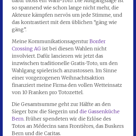
dafür bloss ein Wahl-Toto. Die Ausgangslage ist
so spannend wie schon lange nicht mehr, die
Akteure kämpfen nervös um jede Stimme, und
das kontrastiert mit dem üblichen “gäng wie
gäng”.
Meine Kommunikationsagentur
Border
Crossing AG
ist bei diesen Wahlen nicht
involviert. Dafür lancieren wir jetzt das
inzwischen traditionelle Gratis-Toto, um den
Wahlgang spielerisch anzustossen. Im Sinne
einer vorgezogenen Weihnachtsaktion
finanziert meine Firma den vollen Wetteinsatz
von 10 Franken pro Totozettel.
Die Gesamtsumme geht zur Hälfte an den
Sieger bzw. die Siegerin und
die Gassenküche
Bern
. Früher spendeten wir die Erlöse des
Totos an Médecins sans Frontières, das Buskers
Bern und die Caritas.