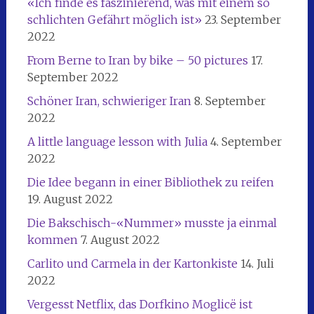
«Ich finde es faszinierend, was mit einem so
schlichten Gefährt möglich ist»
23. September
2022
From Berne to Iran by bike – 50 pictures
17.
September 2022
Schöner Iran, schwieriger Iran
8. September
2022
A little language lesson with Julia
4. September
2022
Die Idee begann in einer Bibliothek zu reifen
19. August 2022
Die Bakschisch-«Nummer» musste ja einmal
kommen
7. August 2022
Carlito und Carmela in der Kartonkiste
14. Juli
2022
Vergesst Netflix, das Dorfkino Moglicë ist