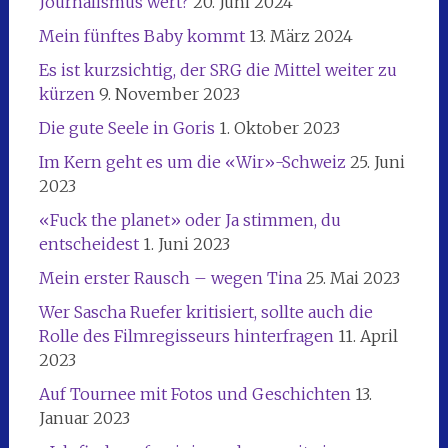
Journalismus wert?
20. Juni 2024
Mein fünftes Baby kommt
13. März 2024
Es ist kurzsichtig, der SRG die Mittel weiter zu
kürzen
9. November 2023
Die gute Seele in Goris
1. Oktober 2023
Im Kern geht es um die «Wir»-Schweiz
25. Juni
2023
«Fuck the planet» oder Ja stimmen, du
entscheidest
1. Juni 2023
Mein erster Rausch – wegen Tina
25. Mai 2023
Wer Sascha Ruefer kritisiert, sollte auch die
Rolle des Filmregisseurs hinterfragen
11. April
2023
Auf Tournee mit Fotos und Geschichten
13.
Januar 2023