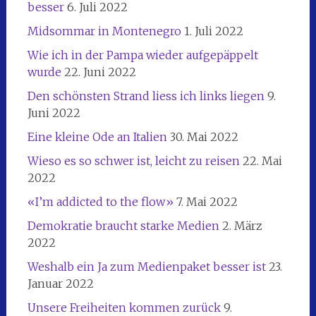
besser
6. Juli 2022
Midsommar in Montenegro
1. Juli 2022
Wie ich in der Pampa wieder aufgepäppelt
wurde
22. Juni 2022
Den schönsten Strand liess ich links liegen
9.
Juni 2022
Eine kleine Ode an Italien
30. Mai 2022
Wieso es so schwer ist, leicht zu reisen
22. Mai
2022
«I’m addicted to the flow»
7. Mai 2022
Demokratie braucht starke Medien
2. März
2022
Weshalb ein Ja zum Medienpaket besser ist
23.
Januar 2022
Unsere Freiheiten kommen zurück
9.