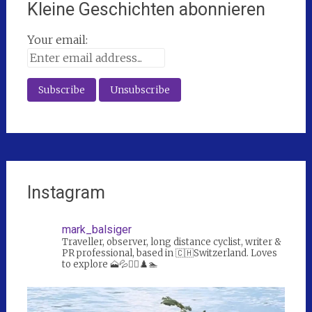
Kleine Geschichten abonnieren
Your email:
Instagram
mark_balsiger
Traveller, observer, long distance cyclist, writer &
PR professional, based in 🇨🇭Switzerland. Loves
to explore 🗻💦🚴‍♀️♟️🏊