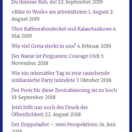
Du dumme Kuh, du!
22. September 2019
«Bike to Work» am arbeitsfreien 1. August
2.
August 2019
Über Kaffeerahmdeckel und Kalaschnikows
4.
Mai 2019
Wie viel Greta steckt in uns?
4. Februar 2019
Der Name ist Programm: Courage Civil
5.
November 2018
Wie ein miserabler Tag in eine rauschende
sizilianische Party mündete
7. Oktober 2018
Der Preis für diese Zentralisierung ist zu hoch
19. September 2018
Jetzt hilft nur noch der Druck der
Öffentlichkeit
22. August 2018
Der Doppeladler – zwei Perspektiven
24. Juni
2018