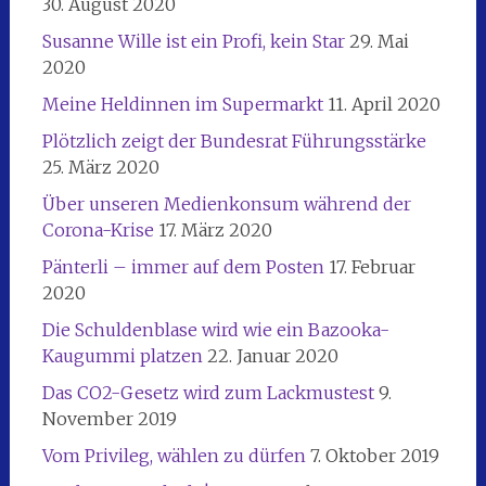
30. August 2020
Susanne Wille ist ein Profi, kein Star
29. Mai
2020
Meine Heldinnen im Supermarkt
11. April 2020
Plötzlich zeigt der Bundesrat Führungsstärke
25. März 2020
Über unseren Medienkonsum während der
Corona-Krise
17. März 2020
Pänterli – immer auf dem Posten
17. Februar
2020
Die Schuldenblase wird wie ein Bazooka-
Kaugummi platzen
22. Januar 2020
Das CO2-Gesetz wird zum Lackmustest
9.
November 2019
Vom Privileg, wählen zu dürfen
7. Oktober 2019