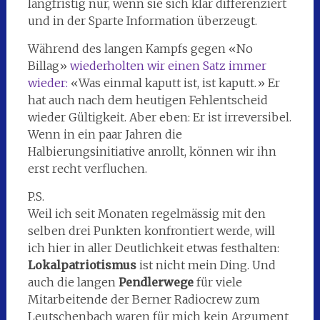
langfristig nur, wenn sie sich klar differenziert
und in der Sparte Information überzeugt.
Während des langen Kampfs gegen «No
Billag»
wiederholten wir einen Satz immer
wieder:
«Was einmal kaputt ist, ist kaputt.» Er
hat auch nach dem heutigen Fehlentscheid
wieder Gültigkeit. Aber eben: Er ist irreversibel.
Wenn in ein paar Jahren die
Halbierungsinitiative anrollt, können wir ihn
erst recht verfluchen.
P.S.
Weil ich seit Monaten regelmässig mit den
selben drei Punkten konfrontiert werde, will
ich hier in aller Deutlichkeit etwas festhalten:
Lokalpatriotismus
ist nicht mein Ding. Und
auch die langen
Pendlerwege
für viele
Mitarbeitende der Berner Radiocrew zum
Leutschenbach waren für mich kein Argument