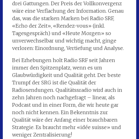
drei Gattungen. Der Preis der Vollkonvergenz
wäre eine Verflachung der Information. Genau
das, was die starken Marken bei Radio SRF,
«Echo der Zeit», «Rendez-vous» (inkl.
Tagesgespräch) und «Heute Morgen» so
unverwechselbar und wichtig macht, ginge
verloren: Einordnung, Vertiefung und Analyse.
Bei Erhebungen holt Radio SRF seit Jahren
immer den Spitzenplatz, wenn es um
Glaubwürdigkeit und Qualität geht. Der beste
Trumpf der SRG ist die Qualität der
Radiosendungen. Qualitätssradio wird auch in
zehn Jahren noch nachgefragt – linear, als
Podcast und in einer Form, die wir heute gar
noch nicht kennen. Ein Bekenntnis zur
Qualität wäre der Anfang einer brauchbaren
Strategie. Es braucht mehr «idée suisse» und
weniger Zentralisierung!