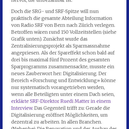
hervor, die unbezahlbar ist.
Doch die SRG- und SRF-Spitze will nun
praktisch die gesamte Abteilung Information
von Radio SRF von Bern nach Zürich verlegen.
Betroffen wären rund 150 Vollzeitstellen (siehe
Grafik unten). Zunächst wurde das
Zentralisierungsprojekt als Sparmassnahme
angepriesen. Als der Spareffekt schon bald auf
drei bis maximal fünf Prozent des gesamten
Sparprogramms zusammensackte, musste ein
neues Zauberwort her: Digitalisierung. Der
Bereich «Forschung und Entwicklung» könne
nur systematisch vorangetrieben werden,
wenn alle Beteiligten unter einem Dach seien,
erklärte SRF-Direktor Ruedi Matter in einem
Interview
. Das Gegenteil trifft zu: Gerade die
Digitalisierung eröffnet Möglichkeiten, um
dezentral zu arbeiten. In allen Branchen.
(Nebenbei: Die Renovation und der Ausbau des