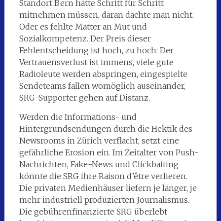
Standort Bern hätte Schritt für Schritt
mitnehmen müssen, daran dachte man nicht.
Oder es fehlte Matter an Mut und
Sozialkompetenz. Der Preis dieser
Fehlentscheidung ist hoch, zu hoch: Der
Vertrauensverlust ist immens, viele gute
Radioleute werden abspringen, eingespielte
Sendeteams fallen womöglich auseinander,
SRG-Supporter gehen auf Distanz.
Werden die Informations- und
Hintergrundsendungen durch die Hektik des
Newsrooms in Zürich verflacht, setzt eine
gefährliche Erosion ein. Im Zeitalter von Push-
Nachrichten, Fake-News und Clickbaiting
könnte die SRG ihre Raison d’être verlieren.
Die privaten Medienhäuser liefern je länger, je
mehr industriell produzierten Journalismus.
Die gebührenfinanzierte SRG überlebt