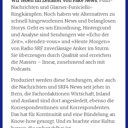
Wir leben im Zeitalter von Fake News
, Push-
Nachrichten und Glarner-Funiciello-
Ringkämpfen. Noch haben wir Alternativen zu
schnell hingeworfenen News und belanglosen
Storys. Geht es um Einordnung, Hintergrund
und Analyse sind Sendungen wie «Echo der
Zeit», «Rendez-vous» und «Heute Morgen»
von Radio SRF zuverlässige Anker im Sturm.
Sie überzeugen durch Qualität und erreichen
die Massen – linear, zunehmend auch mit
Podcasts.
Produziert werden diese Sendungen, aber auch
die Nachrichten und SRF4 News seit jeher in
Bern, die Fachredaktionen Wirtschaft, Inland
und Ausland sind dort angesiedelt, ebenso die
Korrespondentinnen und Korrespondenten.
Das hat für Kontinuität und eine Bündelung an
Know-how gesorgt. Und es brachte eine Kultur