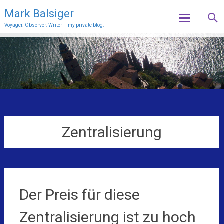
Mark Balsiger
Voyager. Observer. Writer – my private blog.
Skip
to
content
Zentralisierung
Der Preis für diese
Zentralisierung ist zu hoch