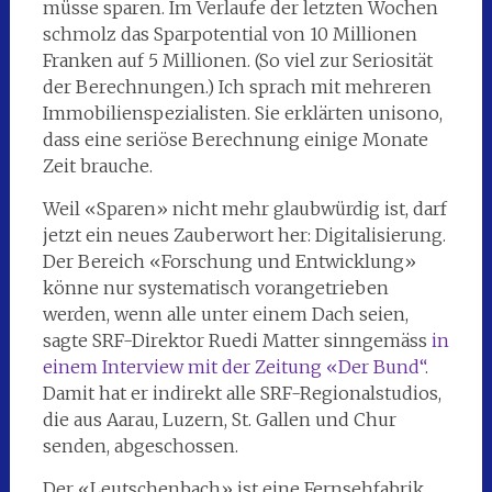
müsse sparen. Im Verlaufe der letzten Wochen
schmolz das Sparpotential von 10 Millionen
Franken auf 5 Millionen. (So viel zur Seriosität
der Berechnungen.) Ich sprach mit mehreren
Immobilienspezialisten. Sie erklärten unisono,
dass eine seriöse Berechnung einige Monate
Zeit brauche.
Weil «Sparen» nicht mehr glaubwürdig ist, darf
jetzt ein neues Zauberwort her: Digitalisierung.
Der Bereich «Forschung und Entwicklung»
könne nur systematisch vorangetrieben
werden, wenn alle unter einem Dach seien,
sagte SRF-Direktor Ruedi Matter sinngemäss
in
einem Interview mit der Zeitung «Der Bund“
.
Damit hat er indirekt alle SRF-Regionalstudios,
die aus Aarau, Luzern, St. Gallen und Chur
senden, abgeschossen.
Der «Leutschenbach» ist eine Fernsehfabrik