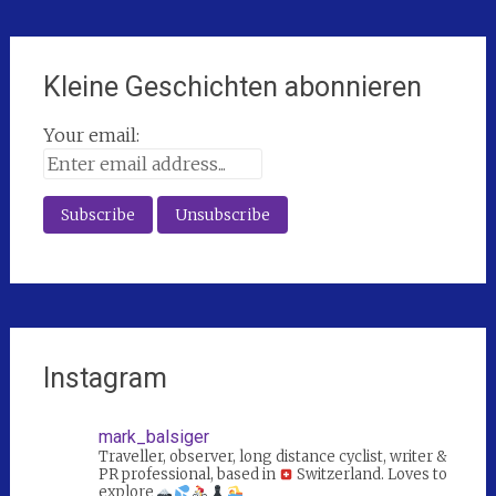
Kleine Geschichten abonnieren
Your email:
Instagram
mark_balsiger
Traveller, observer, long distance cyclist, writer &
PR professional, based in
Switzerland. Loves to
explore