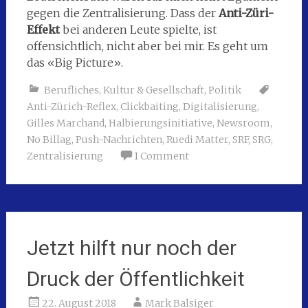
gegen die Zentralisierung. Dass der
Anti-Züri-
Effekt
bei anderen Leute spielte, ist
offensichtlich, nicht aber bei mir. Es geht um
das «Big Picture».
Berufliches
,
Kultur & Gesellschaft
,
Politik
Anti-Zürich-Reflex
,
Clickbaiting
,
Digitalisierung
,
Gilles Marchand
,
Halbierungsinitiative
,
Newsroom
,
No Billag
,
Push-Nachrichten
,
Ruedi Matter
,
SRF
,
SRG
,
Zentralisierung
1 Comment
Jetzt hilft nur noch der
Druck der Öffentlichkeit
22. August 2018
Mark Balsiger