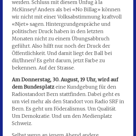
werden. Schluss mit diesem Unfug à la
McKinsey! Anders als bei «No Billag» können
wir nicht mit einer Volksabstimmung kraftvoll
«Njet» sagen. Hintergrundgespräche und
politischer Druck haben in den letzten
Monaten nicht zu einem Übungsabbruch
geführt. Also hilft nur noch der Druck der
Öffentlichkeit. Und damit liegt der Ball bei
dir/Ihnen! Es geht darum, jetzt Farbe zu
bekennen. Auf der Strasse.
Am Donnerstag, 30. August, 19 Uhr, wird auf
dem Bundesplatz
eine Kundgebung für den
Radiostandort Bern stattfinden. Dabei geht es
um viel mehr als den Standort von Radio SRF in
Bern. Es geht um Föderalismus. Um Qualität.
Um Demokratie. Und um den Medienplatz
Schweiz.
Selbst wenn an jenem Abend andere