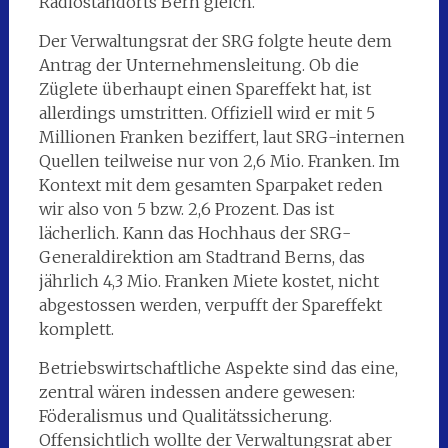
Radiostandorts Bern gleich.
Der Verwaltungsrat der SRG folgte heute dem
Antrag der Unternehmensleitung. Ob die
Züglete überhaupt einen Spareffekt hat, ist
allerdings umstritten. Offiziell wird er mit 5
Millionen Franken beziffert, laut SRG-internen
Quellen teilweise nur von 2,6 Mio. Franken. Im
Kontext mit dem gesamten Sparpaket reden
wir also von 5 bzw. 2,6 Prozent. Das ist
lächerlich. Kann das Hochhaus der SRG-
Generaldirektion am Stadtrand Berns, das
jährlich 4,3 Mio. Franken Miete kostet, nicht
abgestossen werden, verpufft der Spareffekt
komplett.
Betriebswirtschaftliche Aspekte sind das eine,
zentral wären indessen andere gewesen:
Föderalismus und Qualitätssicherung.
Offensichtlich wollte der Verwaltungsrat aber