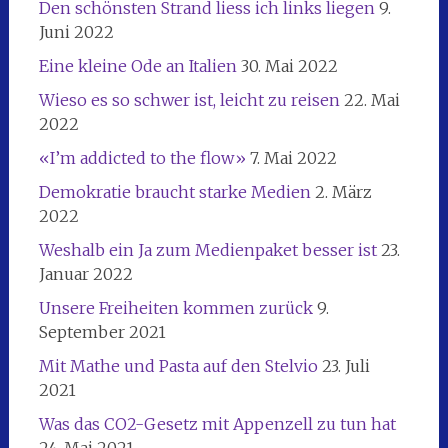
Den schönsten Strand liess ich links liegen
9.
Juni 2022
Eine kleine Ode an Italien
30. Mai 2022
Wieso es so schwer ist, leicht zu reisen
22. Mai
2022
«I’m addicted to the flow»
7. Mai 2022
Demokratie braucht starke Medien
2. März
2022
Weshalb ein Ja zum Medienpaket besser ist
23.
Januar 2022
Unsere Freiheiten kommen zurück
9.
September 2021
Mit Mathe und Pasta auf den Stelvio
23. Juli
2021
Was das CO2-Gesetz mit Appenzell zu tun hat
24. Mai 2021