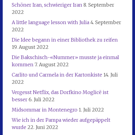
Schöner Iran, schwieriger Iran
8. September
2022
A little language lesson with Julia
4. September
2022
Die Idee begann in einer Bibliothek zu reifen
19. August 2022
Die Bakschisch-«Nummer» musste ja einmal
kommen
7. August 2022
Carlito und Carmela in der Kartonkiste
14. Juli
2022
Vergesst Netflix, das Dorfkino Moglicë ist
besser
6. Juli 2022
Midsommar in Montenegro
1. Juli 2022
Wie ich in der Pampa wieder aufgepäppelt
wurde
22. Juni 2022