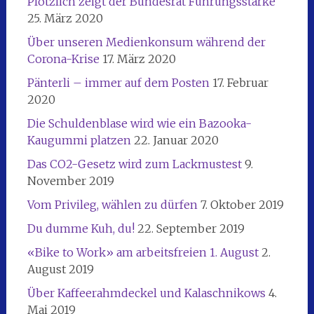
Plötzlich zeigt der Bundesrat Führungsstärke
25. März 2020
Über unseren Medienkonsum während der
Corona-Krise
17. März 2020
Pänterli – immer auf dem Posten
17. Februar
2020
Die Schuldenblase wird wie ein Bazooka-
Kaugummi platzen
22. Januar 2020
Das CO2-Gesetz wird zum Lackmustest
9.
November 2019
Vom Privileg, wählen zu dürfen
7. Oktober 2019
Du dumme Kuh, du!
22. September 2019
«Bike to Work» am arbeitsfreien 1. August
2.
August 2019
Über Kaffeerahmdeckel und Kalaschnikows
4.
Mai 2019