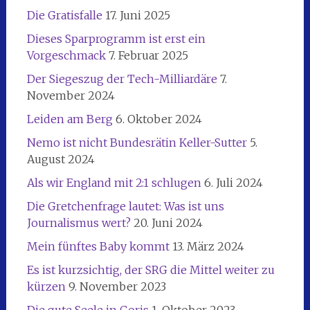
Die Gratisfalle
17. Juni 2025
Dieses Sparprogramm ist erst ein
Vorgeschmack
7. Februar 2025
Der Siegeszug der Tech-Milliardäre
7.
November 2024
Leiden am Berg
6. Oktober 2024
Nemo ist nicht Bundesrätin Keller-Sutter
5.
August 2024
Als wir England mit 2:1 schlugen
6. Juli 2024
Die Gretchenfrage lautet: Was ist uns
Journalismus wert?
20. Juni 2024
Mein fünftes Baby kommt
13. März 2024
Es ist kurzsichtig, der SRG die Mittel weiter zu
kürzen
9. November 2023
Die gute Seele in Goris
1. Oktober 2023