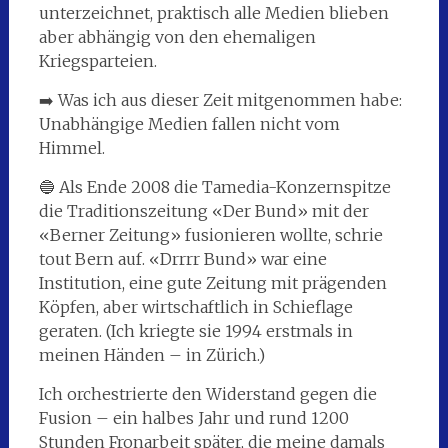
unterzeichnet, praktisch alle Medien blieben
aber abhängig von den ehemaligen
Kriegsparteien.
➡️ Was ich aus dieser Zeit mitgenommen habe:
Unabhängige Medien fallen nicht vom
Himmel.
🔵 Als Ende 2008 die Tamedia-Konzernspitze
die Traditionszeitung «Der Bund» mit der
«Berner Zeitung» fusionieren wollte, schrie
tout Bern auf. «Drrrr Bund» war eine
Institution, eine gute Zeitung mit prägenden
Köpfen, aber wirtschaftlich in Schieflage
geraten. (Ich kriegte sie 1994 erstmals in
meinen Händen – in Zürich.)
Ich orchestrierte den Widerstand gegen die
Fusion – ein halbes Jahr und rund 1200
Stunden Fronarbeit später, die meine damals