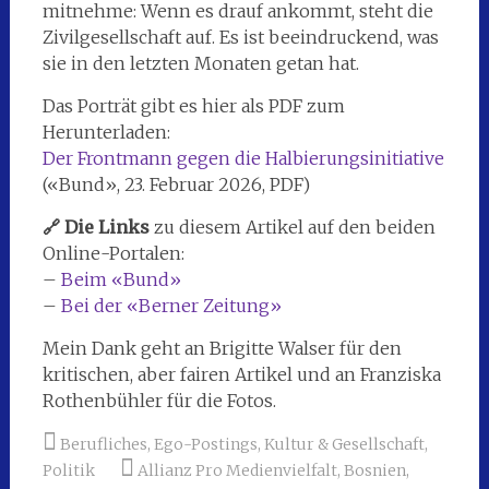
mitnehme: Wenn es drauf ankommt, steht die
Zivilgesellschaft auf. Es ist beeindruckend, was
sie in den letzten Monaten getan hat.
Das Porträt gibt es hier als PDF zum
Herunterladen:
Der Frontmann gegen die Halbierungsinitiative
(«Bund», 23. Februar 2026, PDF)
🔗 Die Links
zu diesem Artikel auf den beiden
Online-Portalen:
–
Beim «Bund»
–
Bei der «Berner Zeitung»
Mein Dank geht an Brigitte Walser für den
kritischen, aber fairen Artikel und an Franziska
Rothenbühler für die Fotos.
Berufliches
,
Ego-Postings
,
Kultur & Gesellschaft
,
Politik
Allianz Pro Medienvielfalt
,
Bosnien
,