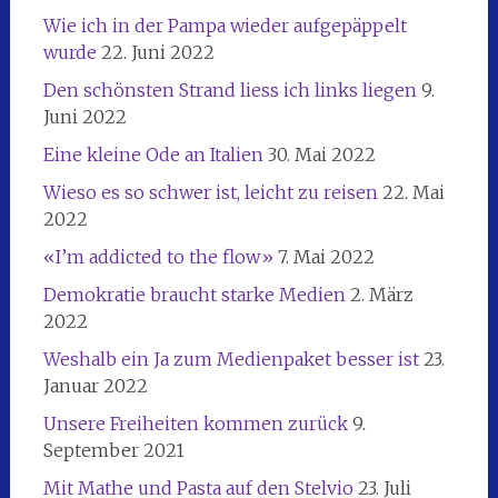
Wie ich in der Pampa wieder aufgepäppelt
wurde
22. Juni 2022
Den schönsten Strand liess ich links liegen
9.
Juni 2022
Eine kleine Ode an Italien
30. Mai 2022
Wieso es so schwer ist, leicht zu reisen
22. Mai
2022
«I’m addicted to the flow»
7. Mai 2022
Demokratie braucht starke Medien
2. März
2022
Weshalb ein Ja zum Medienpaket besser ist
23.
Januar 2022
Unsere Freiheiten kommen zurück
9.
September 2021
Mit Mathe und Pasta auf den Stelvio
23. Juli