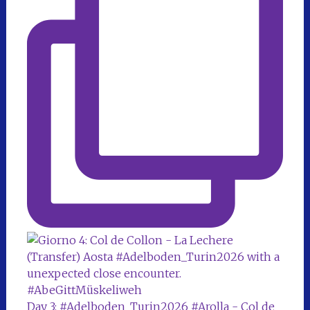
Day 3: #Adelboden_Turin2026 #Arolla - Col de