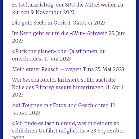
Es ist kurzsichtig, der SRG die Mittel weiter zu
kürzen
9. November 2023
Die gute Seele in Goris
1. Oktober 2023
Im Kern geht es um die «Wir»-Schweiz
25. Juni
2023
«Fuck the planet» oder Ja stimmen, du
entscheidest
1. Juni 2023
Mein erster Rausch – wegen Tina
25. Mai 2023
Wer Sascha Ruefer kritisiert, sollte auch die
Rolle des Filmregisseurs hinterfragen
11. April
2023
Auf Tournee mit Fotos und Geschichten
13.
Januar 2023
«Ich finde es faszinierend, was mit einem so
schlichten Gefährt möglich ist»
23. September
2022