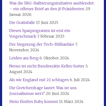
Was die SRG-Halbierungsinitiative ausblendet
– ein offener Brief an den jf-Präsidenten
29.
Januar 2026
Die Gratisfalle
17. Juni 2025
Dieses Sparprogramm ist erst ein
Vorgeschmack
7. Februar 2025
Der Siegeszug der Tech-Milliardäre
7.
November 2024
Leiden am Berg
6. Oktober 2024
Nemo ist nicht Bundesrätin Keller-Sutter
5.
August 2024
Als wir England mit 2:1 schlugen
6. Juli 2024
Die Gretchenfrage lautet: Was ist uns
Journalismus wert?
20. Juni 2024
Mein fünftes Baby kommt
13. März 2024