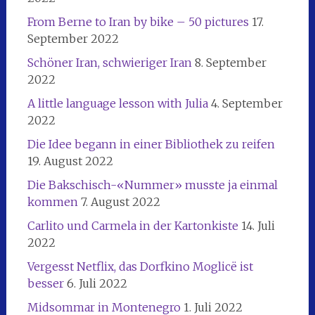
From Berne to Iran by bike – 50 pictures
17.
September 2022
Schöner Iran, schwieriger Iran
8. September
2022
A little language lesson with Julia
4. September
2022
Die Idee begann in einer Bibliothek zu reifen
19. August 2022
Die Bakschisch-«Nummer» musste ja einmal
kommen
7. August 2022
Carlito und Carmela in der Kartonkiste
14. Juli
2022
Vergesst Netflix, das Dorfkino Moglicë ist
besser
6. Juli 2022
Midsommar in Montenegro
1. Juli 2022