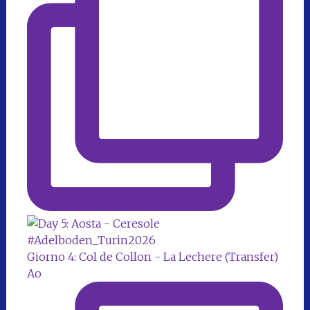
Giorno 4: Col de Collon - La Lechere (Transfer)
Ao