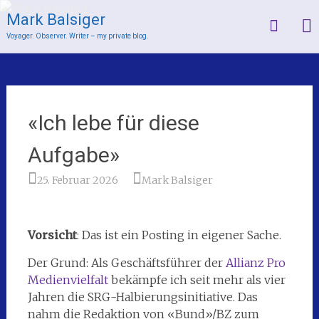
Mark Balsiger
Voyager. Observer. Writer – my private blog.
Skip
to
content
«Ich lebe für diese
Aufgabe»
25. Februar 2026
Mark Balsiger
Vorsicht
: Das ist ein Posting in eigener Sache.
Der Grund: Als Geschäftsführer der
Allianz Pro
Medienvielfalt
bekämpfe ich seit mehr als vier
Jahren die SRG-Halbierungsinitiative. Das
nahm die Redaktion von «Bund»/BZ zum