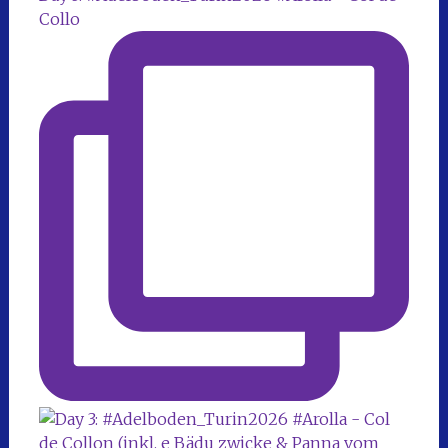
Collo