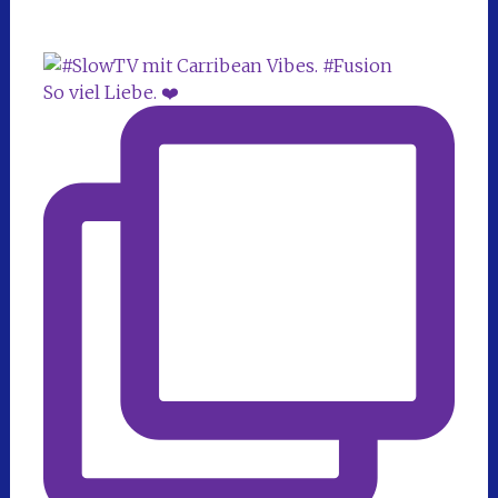
So viel Liebe. ❤️