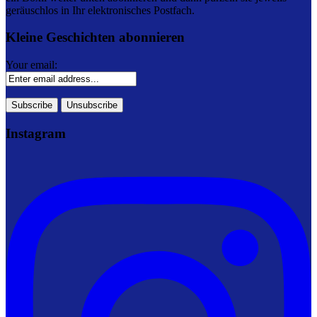
geräuschlos in Ihr elektronisches Postfach.
Kleine Geschichten abonnieren
Your email:
Instagram