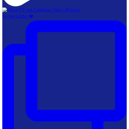
So viel Liebe. ❤️