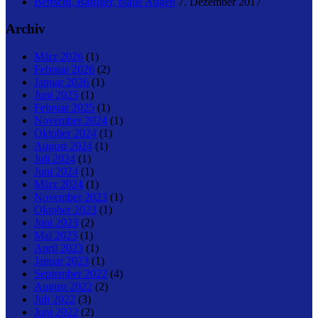
Bertschi, Balsiger, blaue Augen
7. Dezember 2017
Archiv
März 2026
(1)
Februar 2026
(2)
Januar 2026
(1)
Juni 2025
(1)
Februar 2025
(1)
November 2024
(1)
Oktober 2024
(1)
August 2024
(1)
Juli 2024
(1)
Juni 2024
(1)
März 2024
(1)
November 2023
(1)
Oktober 2023
(1)
Juni 2023
(2)
Mai 2023
(1)
April 2023
(1)
Januar 2023
(1)
September 2022
(4)
August 2022
(2)
Juli 2022
(3)
Juni 2022
(2)