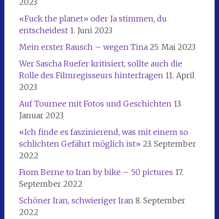
2023
«Fuck the planet» oder Ja stimmen, du
entscheidest
1. Juni 2023
Mein erster Rausch – wegen Tina
25. Mai 2023
Wer Sascha Ruefer kritisiert, sollte auch die
Rolle des Filmregisseurs hinterfragen
11. April
2023
Auf Tournee mit Fotos und Geschichten
13.
Januar 2023
«Ich finde es faszinierend, was mit einem so
schlichten Gefährt möglich ist»
23. September
2022
From Berne to Iran by bike – 50 pictures
17.
September 2022
Schöner Iran, schwieriger Iran
8. September
2022