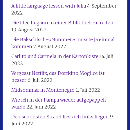
A little language lesson with Julia
4. September
2022
Die Idee begann in einer Bibliothek zu reifen
19. August 2022
Die Bakschisch-«Nummer» musste ja einmal
kommen
7. August 2022
Carlito und Carmela in der Kartonkiste
14. Juli
2022
Vergesst Netflix, das Dorfkino Moglicë ist
besser
6. Juli 2022
Midsommar in Montenegro
1. Juli 2022
Wie ich in der Pampa wieder aufgepäppelt
wurde
22. Juni 2022
Den schönsten Strand liess ich links liegen
9.
Juni 2022