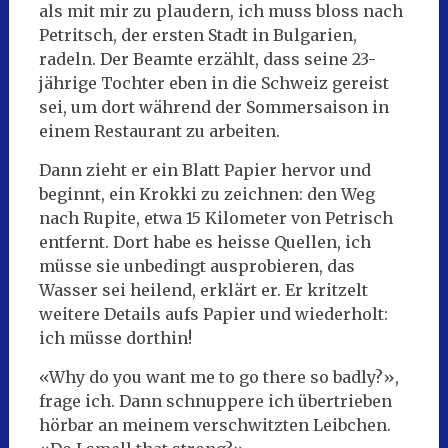
als mit mir zu plaudern, ich muss bloss nach
Petritsch, der ersten Stadt in Bulgarien,
radeln. Der Beamte erzählt, dass seine 23-
jährige Tochter eben in die Schweiz gereist
sei, um dort während der Sommersaison in
einem Restaurant zu arbeiten.
Dann zieht er ein Blatt Papier hervor und
beginnt, ein Krokki zu zeichnen: den Weg
nach Rupite, etwa 15 Kilometer von Petrisch
entfernt. Dort habe es heisse Quellen, ich
müsse sie unbedingt ausprobieren, das
Wasser sei heilend, erklärt er. Er kritzelt
weitere Details aufs Papier und wiederholt:
ich müsse dorthin!
«Why do you want me to go there so badly?»,
frage ich. Dann schnuppere ich übertrieben
hörbar an meinem verschwitzten Leibchen.