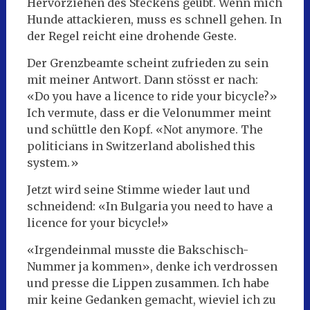
Hervorziehen des Steckens geübt. Wenn mich
Hunde attackieren, muss es schnell gehen. In
der Regel reicht eine drohende Geste.
Der Grenzbeamte scheint zufrieden zu sein
mit meiner Antwort. Dann stösst er nach:
«Do you have a licence to ride your bicycle?»
Ich vermute, dass er die Velonummer meint
und schüttle den Kopf. «Not anymore. The
politicians in Switzerland abolished this
system.»
Jetzt wird seine Stimme wieder laut und
schneidend: «In Bulgaria you need to have a
licence for your bicycle!»
«Irgendeinmal musste die Bakschisch-
Nummer ja kommen», denke ich verdrossen
und presse die Lippen zusammen. Ich habe
mir keine Gedanken gemacht, wieviel ich zu