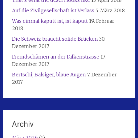
That’s what the desert looks like
13. April 2018
Auf die Zivilgesellschaft ist Verlass
5. März 2018
Was einmal kaputt ist, ist kaputt
19. Februar
2018
Die Schweiz braucht solide Brücken
30.
Dezember 2017
Fremdschämen an der Falkenstrasse
17.
Dezember 2017
Bertschi, Balsiger, blaue Augen
7. Dezember
2017
Archiv
März 2026
(1)