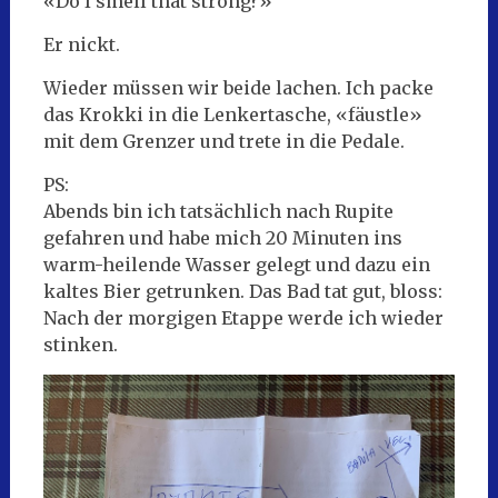
«Do I smell that strong?»
Er nickt.
Wieder müssen wir beide lachen. Ich packe
das Krokki in die Lenkertasche, «fäustle»
mit dem Grenzer und trete in die Pedale.
PS:
Abends bin ich tatsächlich nach Rupite
gefahren und habe mich 20 Minuten ins
warm-heilende Wasser gelegt und dazu ein
kaltes Bier getrunken. Das Bad tat gut, bloss:
Nach der morgigen Etappe werde ich wieder
stinken.