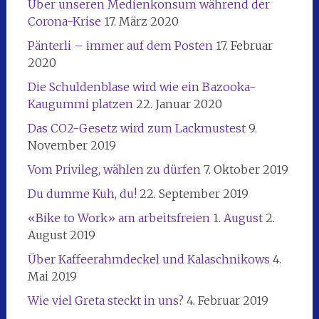
Über unseren Medienkonsum während der
Corona-Krise
17. März 2020
Pänterli – immer auf dem Posten
17. Februar
2020
Die Schuldenblase wird wie ein Bazooka-
Kaugummi platzen
22. Januar 2020
Das CO2-Gesetz wird zum Lackmustest
9.
November 2019
Vom Privileg, wählen zu dürfen
7. Oktober 2019
Du dumme Kuh, du!
22. September 2019
«Bike to Work» am arbeitsfreien 1. August
2.
August 2019
Über Kaffeerahmdeckel und Kalaschnikows
4.
Mai 2019
Wie viel Greta steckt in uns?
4. Februar 2019