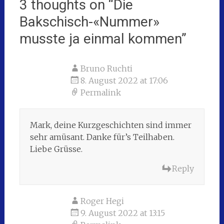
3 thoughts on “
Die
Bakschisch-«Nummer»
musste ja einmal kommen
”
Bruno Ruchti
8. August 2022 at 17:06
Permalink
Mark, deine Kurzgeschichten sind immer
sehr amüsant. Danke für’s Teilhaben.
Liebe Grüsse.
Reply
Roger Hegi
9. August 2022 at 13:15