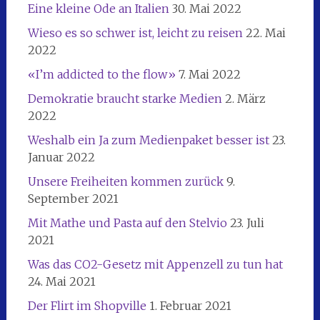
Eine kleine Ode an Italien
30. Mai 2022
Wieso es so schwer ist, leicht zu reisen
22. Mai
2022
«I’m addicted to the flow»
7. Mai 2022
Demokratie braucht starke Medien
2. März
2022
Weshalb ein Ja zum Medienpaket besser ist
23.
Januar 2022
Unsere Freiheiten kommen zurück
9.
September 2021
Mit Mathe und Pasta auf den Stelvio
23. Juli
2021
Was das CO2-Gesetz mit Appenzell zu tun hat
24. Mai 2021
Der Flirt im Shopville
1. Februar 2021