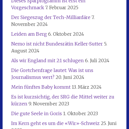
Dieses Sparprogramm ist erst ein
Vorgeschmack
7. Februar 2025
Der Siegeszug der Tech-Milliardäre
7.
November 2024
Leiden am Berg
6. Oktober 2024
Nemo ist nicht Bundesrätin Keller-Sutter
5.
August 2024
Als wir England mit 2:1 schlugen
6. Juli 2024
Die Gretchenfrage lautet: Was ist uns
Journalismus wert?
20. Juni 2024
Mein fünftes Baby kommt
13. März 2024
Es ist kurzsichtig, der SRG die Mittel weiter zu
kürzen
9. November 2023
Die gute Seele in Goris
1. Oktober 2023
Im Kern geht es um die «Wir»-Schweiz
25. Juni