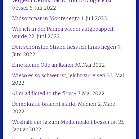
Vergesst Netflix, das Dorfkino Moglicë ist
besser
6. Juli 2022
Midsommar in Montenegro
1. Juli 2022
Wie ich in der Pampa wieder aufgepäppelt
wurde
22. Juni 2022
Den schönsten Strand liess ich links liegen
9.
Juni 2022
Eine kleine Ode an Italien
30. Mai 2022
Wieso es so schwer ist, leicht zu reisen
22. Mai
2022
«I’m addicted to the flow»
7. Mai 2022
Demokratie braucht starke Medien
2. März
2022
Weshalb ein Ja zum Medienpaket besser ist
23.
Januar 2022