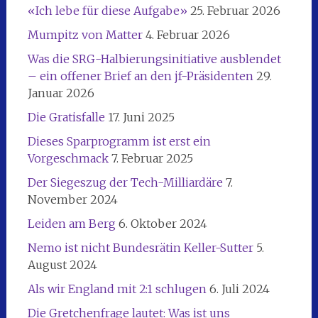
«Ich lebe für diese Aufgabe»
25. Februar 2026
Mumpitz von Matter
4. Februar 2026
Was die SRG-Halbierungsinitiative ausblendet
– ein offener Brief an den jf-Präsidenten
29.
Januar 2026
Die Gratisfalle
17. Juni 2025
Dieses Sparprogramm ist erst ein
Vorgeschmack
7. Februar 2025
Der Siegeszug der Tech-Milliardäre
7.
November 2024
Leiden am Berg
6. Oktober 2024
Nemo ist nicht Bundesrätin Keller-Sutter
5.
August 2024
Als wir England mit 2:1 schlugen
6. Juli 2024
Die Gretchenfrage lautet: Was ist uns