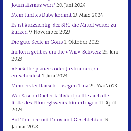
Journalismus wert?
20. Juni 2024
Mein fünftes Baby kommt
13. März 2024
Es ist kurzsichtig, der SRG die Mittel weiter zu
kürzen
9. November 2023
Die gute Seele in Goris
1. Oktober 2023
Im Kern geht es um die «Wir»-Schweiz
25. Juni
2023
«Fuck the planet» oder Ja stimmen, du
entscheidest
1. Juni 2023
Mein erster Rausch – wegen Tina
25. Mai 2023
Wer Sascha Ruefer kritisiert, sollte auch die
Rolle des Filmregisseurs hinterfragen
11. April
2023
Auf Tournee mit Fotos und Geschichten
13.
Januar 2023