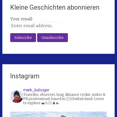
Kleine Geschichten abonnieren
Your email:
Instagram
mark_balsiger
Traveller, observer, long distance cyclist, writer &
PR professional, based in 🇨🇭Switzerland. Loves
to explore 🗻💦🚴‍♀️♟️🏊