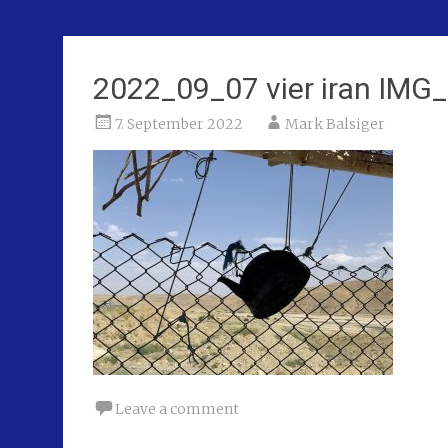
2022_09_07 vier iran IMG
7. September 2022
Mark Balsiger
Leave a comment