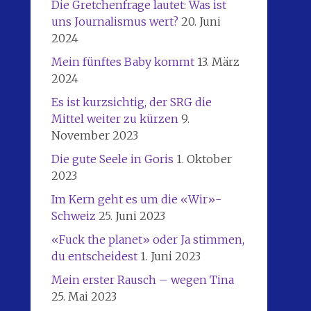
Die Gretchenfrage lautet: Was ist
uns Journalismus wert?
20. Juni
2024
Mein fünftes Baby kommt
13. März
2024
Es ist kurzsichtig, der SRG die
Mittel weiter zu kürzen
9.
November 2023
Die gute Seele in Goris
1. Oktober
2023
Im Kern geht es um die «Wir»-
Schweiz
25. Juni 2023
«Fuck the planet» oder Ja stimmen,
du entscheidest
1. Juni 2023
Mein erster Rausch – wegen Tina
25. Mai 2023