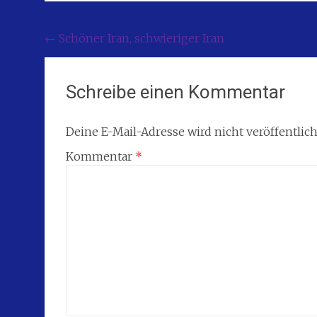
Post
←
Schöner Iran, schwieriger Iran
navigation
Schreibe einen Kommentar
Deine E-Mail-Adresse wird nicht veröffentlich
Kommentar
*