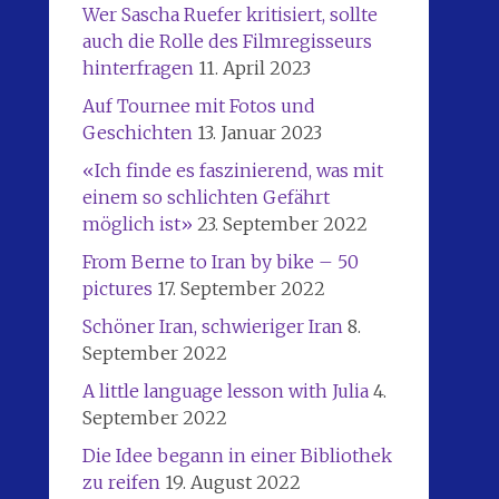
Wer Sascha Ruefer kritisiert, sollte
auch die Rolle des Filmregisseurs
hinterfragen
11. April 2023
Auf Tournee mit Fotos und
Geschichten
13. Januar 2023
«Ich finde es faszinierend, was mit
einem so schlichten Gefährt
möglich ist»
23. September 2022
From Berne to Iran by bike – 50
pictures
17. September 2022
Schöner Iran, schwieriger Iran
8.
September 2022
A little language lesson with Julia
4.
September 2022
Die Idee begann in einer Bibliothek
zu reifen
19. August 2022