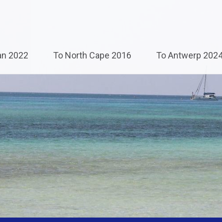
an 2022
To North Cape 2016
To Antwerp 202