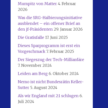
Mumpitz von Matter
4. Februar
2026
Was die SRG-Halbierungsinitiative
ausblendet – ein offener Brief an
den jf-Präsidenten
29. Januar 2026
Die Gratisfalle
17. Juni 2025
Dieses Sparprogramm ist erst ein
Vorgeschmack
7. Februar 2025
Der Siegeszug der Tech-Milliardäre
7. November 2024
Leiden am Berg
6. Oktober 2024
Nemo ist nicht Bundesrätin Keller-
Sutter
5. August 2024
Als wir England mit 2:1 schlugen
6.
Juli 2024