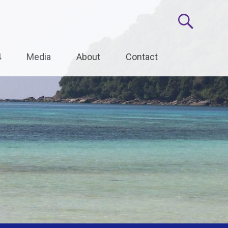
4
Media
About
Contact