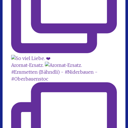
Aromat-Ersatz.
#Emmetten (Bähndli) - #Niderbauen -
#Oberbauenstoc