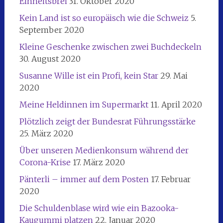
Einheitsbrei
31. Oktober 2020
Kein Land ist so europäisch wie die Schweiz
5.
September 2020
Kleine Geschenke zwischen zwei Buchdeckeln
30. August 2020
Susanne Wille ist ein Profi, kein Star
29. Mai
2020
Meine Heldinnen im Supermarkt
11. April 2020
Plötzlich zeigt der Bundesrat Führungsstärke
25. März 2020
Über unseren Medienkonsum während der
Corona-Krise
17. März 2020
Pänterli – immer auf dem Posten
17. Februar
2020
Die Schuldenblase wird wie ein Bazooka-
Kaugummi platzen
22. Januar 2020