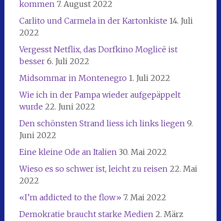
kommen
7. August 2022
Carlito und Carmela in der Kartonkiste
14. Juli
2022
Vergesst Netflix, das Dorfkino Moglicë ist
besser
6. Juli 2022
Midsommar in Montenegro
1. Juli 2022
Wie ich in der Pampa wieder aufgepäppelt
wurde
22. Juni 2022
Den schönsten Strand liess ich links liegen
9.
Juni 2022
Eine kleine Ode an Italien
30. Mai 2022
Wieso es so schwer ist, leicht zu reisen
22. Mai
2022
«I’m addicted to the flow»
7. Mai 2022
Demokratie braucht starke Medien
2. März