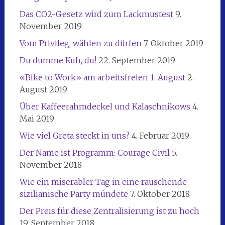
Das CO2-Gesetz wird zum Lackmustest
9.
November 2019
Vom Privileg, wählen zu dürfen
7. Oktober 2019
Du dumme Kuh, du!
22. September 2019
«Bike to Work» am arbeitsfreien 1. August
2.
August 2019
Über Kaffeerahmdeckel und Kalaschnikows
4.
Mai 2019
Wie viel Greta steckt in uns?
4. Februar 2019
Der Name ist Programm: Courage Civil
5.
November 2018
Wie ein miserabler Tag in eine rauschende
sizilianische Party mündete
7. Oktober 2018
Der Preis für diese Zentralisierung ist zu hoch
19. September 2018