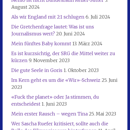
Nemo ist nicht Bundesrätin Keller-Sutter
5.
August 2024
Als wir England mit 2:1 schlugen
6. Juli 2024
Die Gretchenfrage lautet: Was ist uns
Journalismus wert?
20. Juni 2024
Mein fünftes Baby kommt
13. März 2024
Es ist kurzsichtig, der SRG die Mittel weiter zu
kürzen
9. November 2023
Die gute Seele in Goris
1. Oktober 2023
Im Kern geht es um die «Wir»-Schweiz
25. Juni
2023
«Fuck the planet» oder Ja stimmen, du
entscheidest
1. Juni 2023
Mein erster Rausch – wegen Tina
25. Mai 2023
Wer Sascha Ruefer kritisiert, sollte auch die