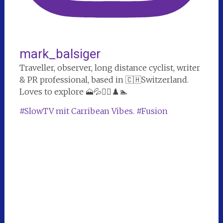
mark_balsiger
Traveller, observer, long distance cyclist, writer
& PR professional, based in 🇨🇭Switzerland.
Loves to explore 🗻💦🚴‍♀️♟️🏊
#SlowTV mit Carribean Vibes. #Fusion