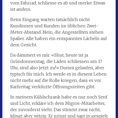
vom Fahrrad, schliesse es ab und merke: Etwas
ist anders.
Beim Eingang warten tatsächlich nicht
Kundinnen und Kunden im üblichen Zwei-
Meter-Abstand. Nein, die Angestellten stehen
Spalier. Alle haben ein entspanntes Lächeln auf
dem Gesicht.
Da dämmert es mir: «Shut, heute ist ja
Gründonnerstag, die Läden schliessen um 17
Uhr, sind also jetzt: zu!» Dumm gelaufen, aber
typisch für mich. Ich werde es in diesem Leben
nicht mehr auf die Rolle kriegen, dass es vor
Karfreitag verkürzte Öffnungszeiten gibt.
In meinem Kühlschrank habe es nur noch Senf
und Licht, erkläre ich dem Migros-Mitarbeiter,
der zuvorderst steht. Das stimmt zwar nicht,
klingt aber witzig. Er grinst und sagt in gespielt