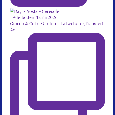
Giorno 4: Col de Collon - La Lechere (Transfer)
Ao