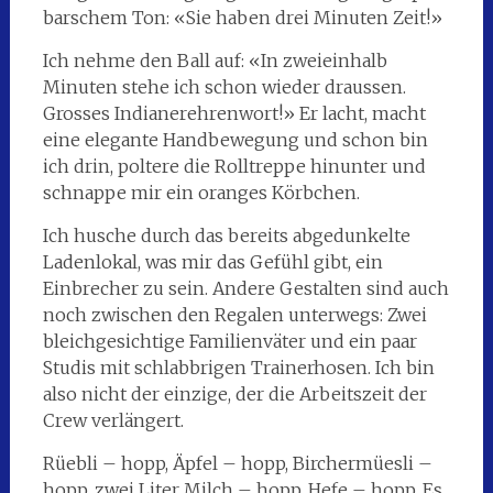
barschem Ton: «Sie haben drei Minuten Zeit!»
Ich nehme den Ball auf: «In zweieinhalb
Minuten stehe ich schon wieder draussen.
Grosses Indianerehrenwort!» Er lacht, macht
eine elegante Handbewegung und schon bin
ich drin, poltere die Rolltreppe hinunter und
schnappe mir ein oranges Körbchen.
Ich husche durch das bereits abgedunkelte
Ladenlokal, was mir das Gefühl gibt, ein
Einbrecher zu sein. Andere Gestalten sind auch
noch zwischen den Regalen unterwegs: Zwei
bleichgesichtige Familienväter und ein paar
Studis mit schlabbrigen Trainerhosen. Ich bin
also nicht der einzige, der die Arbeitszeit der
Crew verlängert.
Rüebli – hopp, Äpfel – hopp, Birchermüesli –
hopp, zwei Liter Milch – hopp, Hefe – hopp. Es