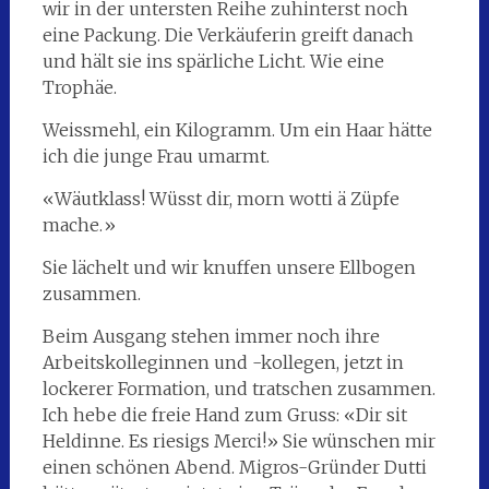
wir in der untersten Reihe zuhinterst noch
eine Packung. Die Verkäuferin greift danach
und hält sie ins spärliche Licht. Wie eine
Trophäe.
Weissmehl, ein Kilogramm. Um ein Haar hätte
ich die junge Frau umarmt.
«Wäutklass! Wüsst dir, morn wotti ä Züpfe
mache.»
Sie lächelt und wir knuffen unsere Ellbogen
zusammen.
Beim Ausgang stehen immer noch ihre
Arbeitskolleginnen und -kollegen, jetzt in
lockerer Formation, und tratschen zusammen.
Ich hebe die freie Hand zum Gruss: «Dir sit
Heldinne. Es riesigs Merci!» Sie wünschen mir
einen schönen Abend. Migros-Gründer Dutti