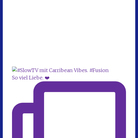
So viel Liebe. ❤️