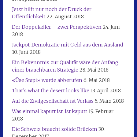
Jetzt hilft nur noch der Druck der
Öffentlichkeit
22. August 2018
Der Doppeladler – zwei Perspektiven
24. Juni
2018
Jackpot-Demokratie mit Geld aus dem Ausland
10. Juni 2018
Ein Bekenntnis zur Qualität wäre der Anfang
einer brauchbaren Strategie
28. Mai 2018
«Üse Stapi» wurde abberufen
6. Mai 2018
That’s what the desert looks like
13. April 2018
Auf die Zivilgesellschaft ist Verlass
5. März 2018
Was einmal kaputt ist, ist kaputt
19. Februar
2018
Die Schweiz braucht solide Brücken
30.
Dezember 2017