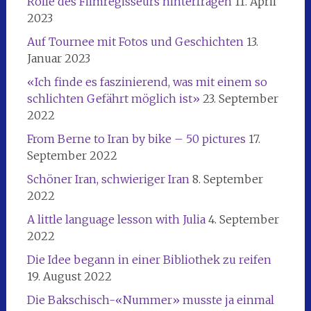
Rolle des Filmregisseurs hinterfragen
11. April
2023
Auf Tournee mit Fotos und Geschichten
13.
Januar 2023
«Ich finde es faszinierend, was mit einem so
schlichten Gefährt möglich ist»
23. September
2022
From Berne to Iran by bike – 50 pictures
17.
September 2022
Schöner Iran, schwieriger Iran
8. September
2022
A little language lesson with Julia
4. September
2022
Die Idee begann in einer Bibliothek zu reifen
19. August 2022
Die Bakschisch-«Nummer» musste ja einmal