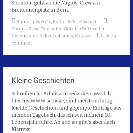
Shoutout geht an die Migros-Crew am
Breitenrainplatz in Bern.
Humoriges & Co.
,
Kultur & Gesellschaft
Corona-Krise
,
Einkaufen
,
Gottlieb Duttweiler
,
Hedonismus
,
Individualismus
,
Migros
Leave a
comment
Kleine Geschichten
Schreiben ist Arbeit am Gedanken. Was ich
hier ins WWW schicke, sind meistens luftig-
leichte Geschichten und gepimpte Einträge aus
meinem Tagebuch, das ich seit meinem 18.
Lebensjahr führe. Ab und an gibt’s aber auch
Klartext.