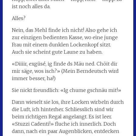
ist noch alles da.
Alles?
Nein, das Mehl finde ich nicht! Also gehe ich
zur einzigen bedienten Kasse, wo eine junge
Frau mit einem dunklen Lockenkopf sitzt.
Auch sie scheint gute Laune zu haben.
«Diiiir, exgüsé, ig finde ds Mäu ned. Chöit dir
mir säge, wos isch?» (Mein Berndeutsch wird
immer besser, ha!)
Sie nickt freundlich: «Ig chume gschnäu mit!»
Dann wieselt sie los, ihre Locken wirbeln durch
die Luft, ich hinterher. Schliesslich sind wir
beim richtigen Regal angelangt. Es ist leer.
«Stuzzi Cadenti!» fluche ich innerlich. Doch
dann, nach ein paar Augenblicken, entdecken