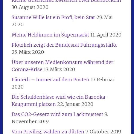
Kleine Geschenke zwischen zwei Buchdeckeln
30. August 2020
Susanne Wille ist ein Profi, kein Star
29. Mai
2020
Meine Heldinnen im Supermarkt
11. April 2020
Plötzlich zeigt der Bundesrat Führungsstärke
25. März 2020
Über unseren Medienkonsum während der
Corona-Krise
17. März 2020
Pänterli – immer auf dem Posten
17. Februar
2020
Die Schuldenblase wird wie ein Bazooka-
Kaugummi platzen
22. Januar 2020
Das CO2-Gesetz wird zum Lackmustest
9.
November 2019
Vom Privileg, wählen zu dürfen
7. Oktober 2019