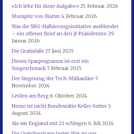
«Ich lebe für diese Aufgabe»
25. Februar 2026
Mumpitz von Matter
4. Februar 2026
Was die SRG-Halbierungsinitiative ausblendet
– ein offener Brief an den jf-Präsidenten
29.
Januar 2026
Die Gratisfalle
17. Juni 2025
Dieses Sparprogramm ist erst ein
Vorgeschmack
7. Februar 2025
Der Siegeszug der Tech-Milliardäre
7.
November 2024
Leiden am Berg
6. Oktober 2024
Nemo ist nicht Bundesrätin Keller-Sutter
5.
August 2024
Als wir England mit 2:1 schlugen
6. Juli 2024
Die Gretchenfrage lautet: Was ist uns