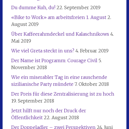
Du dumme Kuh, du!
22. September 2019
«Bike to Work» am arbeitsfreien 1. August
2.
August 2019
Über Kaffeerahmdeckel und Kalaschnikows
4.
Mai 2019
Wie viel Greta steckt in uns?
4. Februar 2019
Der Name ist Programm: Courage Civil
5.
November 2018
Wie ein miserabler Tag in eine rauschende
sizilianische Party mündete
7. Oktober 2018
Der Preis für diese Zentralisierung ist zu hoch
19. September 2018
Jetzt hilft nur noch der Druck der
Öffentlichkeit
22. August 2018
Der Doppeladler – zwei Perspektiven
24. Juni