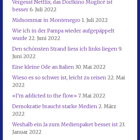
Vergesst Netflix, das Dorfkino Moglicë ist
besser
6. Juli 2022
Midsommar in Montenegro
1. Juli 2022
Wie ich in der Pampa wieder aufgepäppelt
wurde
22. Juni 2022
Den schönsten Strand liess ich links liegen
9.
Juni 2022
Eine kleine Ode an Italien
30. Mai 2022
Wieso es so schwer ist, leicht zu reisen
22. Mai
2022
«I’m addicted to the flow»
7. Mai 2022
Demokratie braucht starke Medien
2. März
2022
Weshalb ein Ja zum Medienpaket besser ist
23.
Januar 2022