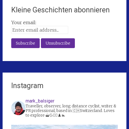
Kleine Geschichten abonnieren
Your email:
Instagram
mark_balsiger
Traveller, observer, long distance cyclist, writer &
PR professional, based in 🇨🇭Switzerland. Loves
to explore 🗻💦🚴‍♀️♟️🏊