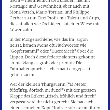
hach! – mehrheitlich treu blieben, hat mit
Nostalgie und Gewohnheit, aber auch mit
Mona Vetsch, Mario Torriani und Philippe
Gerber zu tun. Drei Profis mit Talent und Grips,
die auffallen wie Orchideen auf einer Wiese mit
Löwenzahn.
In der Morgenschiene, wie das im Jargon
heisst, kamen Mona oft Fluchwörter wie
“Gopfertammi” oder “Huere Siech” über die
Lippen. Doch diese federte sie stets gekonnt
ab, nie klang es grob oder primitiv. Die
Fuhrhaltersprache – charmant eingepackt –
gehört zu ihr.
Wer der kleinen Thurgauerin (“Ei Meter
füfefüfzg, dörfsch mi duze!”) mit der grossen
Klappe das Etikett „frisch, fröhlich und frech“
verpasst, wird ihr nicht gerecht. Sie hat auch
einen schnellen Kopf. Und sie stürzte mit ihren