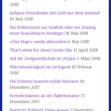
2018
Jackpot-Demokratie mit Geld aus dem Ausland
10. Juni 2018
Ein Bekenntnis zur Qualität wäre der Anfang
einer brauchbaren Strategie
28. Mai 2018
«Üse Stapi» wurde abberufen
6. Mai 2018
That’s what the desert looks like
13. April 2018
Auf die Zivilgesellschaft ist Verlass
5. März 2018
Was einmal kaputt ist, ist kaputt
19. Februar
2018
Die Schweiz braucht solide Brücken
30.
Dezember 2017
Fremdschämen an der Falkenstrasse
17.
Dezember 2017
Bertschi, Balsiger, blaue Augen
7. Dezember