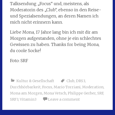
Talksendung „Focus“ und, meistens, als
Moderatorin des „Club“, ebenso in den Reise-
und Spezialsendungen, an deren Namen ich
mich nicht erinnern kann.
Liebe Mona, 17 Jahre lang bin ich mit dir am
Morgen aufgestanden, ohne je ein schlechtes
Gewissen zu haben. Thanks for being Mona,
du coole Socke!
Foto: SRF
Kultur & Gesellschaft
Club
,
DRS3
,
Durchhörbarkeit
,
Focus
,
Mario Torriani
,
Moderation
,
Mona am Morgen
,
Mona Vetsch
,
Philippe Gerber
,
SRF
,
SRF3
,
Vitamin3
Leave a comment