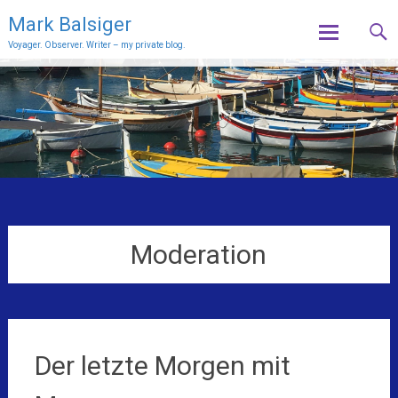
Mark Balsiger
Voyager. Observer. Writer – my private blog.
Skip
to
content
Moderation
Der letzte Morgen mit