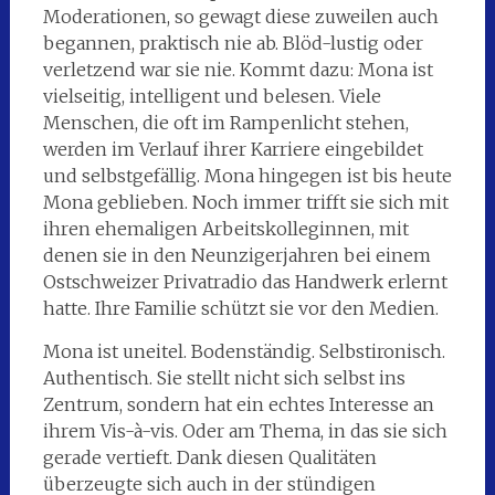
Moderationen, so gewagt diese zuweilen auch
begannen, praktisch nie ab. Blöd-lustig oder
verletzend war sie nie. Kommt dazu: Mona ist
vielseitig, intelligent und belesen. Viele
Menschen, die oft im Rampenlicht stehen,
werden im Verlauf ihrer Karriere eingebildet
und selbstgefällig. Mona hingegen ist bis heute
Mona geblieben. Noch immer trifft sie sich mit
ihren ehemaligen Arbeitskolleginnen, mit
denen sie in den Neunzigerjahren bei einem
Ostschweizer Privatradio das Handwerk erlernt
hatte. Ihre Familie schützt sie vor den Medien.
Mona ist uneitel. Bodenständig. Selbstironisch.
Authentisch. Sie stellt nicht sich selbst ins
Zentrum, sondern hat ein echtes Interesse an
ihrem Vis-à-vis. Oder am Thema, in das sie sich
gerade vertieft. Dank diesen Qualitäten
überzeugte sich auch in der stündigen