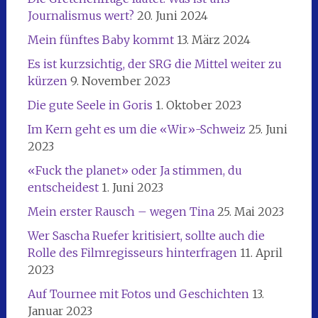
Journalismus wert?
20. Juni 2024
Mein fünftes Baby kommt
13. März 2024
Es ist kurzsichtig, der SRG die Mittel weiter zu
kürzen
9. November 2023
Die gute Seele in Goris
1. Oktober 2023
Im Kern geht es um die «Wir»-Schweiz
25. Juni
2023
«Fuck the planet» oder Ja stimmen, du
entscheidest
1. Juni 2023
Mein erster Rausch – wegen Tina
25. Mai 2023
Wer Sascha Ruefer kritisiert, sollte auch die
Rolle des Filmregisseurs hinterfragen
11. April
2023
Auf Tournee mit Fotos und Geschichten
13.
Januar 2023