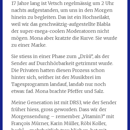
17 Jahre lang ist Vetsch regelmässig um 2 Uhr
nachts aufgestanden, um uns in den Morgen
hinein zu begleiten. Das ist ein Hochseilakt,
weil wir das geschwätzig-aufgestellte Blabla
der supe
r-mega-coolen Moderatoren nicht
mögen. Mona aber kratzte die Kurve. Sie wurde
zu einer Marke.
Sie stiess in einer Phase zum „Drüü“, als der
Sender auf Durchhörbarkeit getrimmt wurde.
Die Privaten hatten diesen Prozess schon
hinter sich, seither ist der Musikbrei im
Tagesprogramm landauf, landab nur noch
etwas: fad. Mona brachte Pfeffer und Salz.
Meine Generation ist mit DRS3, wie der Sender
früher hiess, gross geworden. Dass wir der
Morgensendung – remember „Vitamin3“ mit
François Mürner, Karin Müller, Röbi Koller,