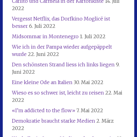
Carlito und Carmela in der Kartonkiste
14. Juli
2022
Vergesst Netflix, das Dorfkino Moglicë ist
besser
6. Juli 2022
Midsommar in Montenegro
1. Juli 2022
Wie ich in der Pampa wieder aufgepäppelt
wurde
22. Juni 2022
Den schönsten Strand liess ich links liegen
9.
Juni 2022
Eine kleine Ode an Italien
30. Mai 2022
Wieso es so schwer ist, leicht zu reisen
22. Mai
2022
«I’m addicted to the flow»
7. Mai 2022
Demokratie braucht starke Medien
2. März
2022