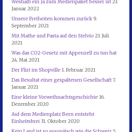
Weshalb ein Ja zum Medienpaket besser ist
23.
Januar 2022
Unsere Freiheiten kommen zurück
9.
September 2021
Mit Mathe und Pasta auf den Stelvio
23. Juli
2021
Was das CO2-Gesetz mit Appenzell zu tun hat
24. Mai 2021
Der Flirt im Shopville
1. Februar 2021
Das Resultat einer gespaltenen Gesellschaft
7.
Januar 2021
Eine kleine Vorweihnachtsgeschichte
16.
Dezember 2020
Auf dem Medienplatz Bern entsteht
Einheitsbrei
31. Oktober 2020
Kein Land ist so europäisch wie die Schweiz
5.