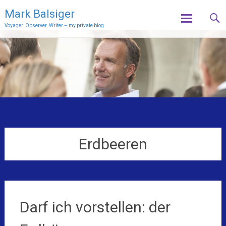
Mark Balsiger
Voyager. Observer. Writer – my private blog.
Skip
to
content
Erdbeeren
Darf ich vorstellen: der