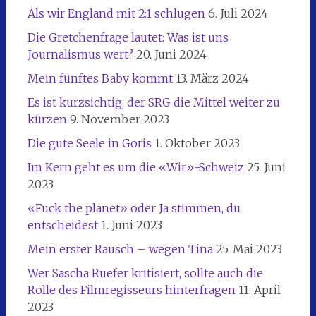
Als wir England mit 2:1 schlugen
6. Juli 2024
Die Gretchenfrage lautet: Was ist uns
Journalismus wert?
20. Juni 2024
Mein fünftes Baby kommt
13. März 2024
Es ist kurzsichtig, der SRG die Mittel weiter zu
kürzen
9. November 2023
Die gute Seele in Goris
1. Oktober 2023
Im Kern geht es um die «Wir»-Schweiz
25. Juni
2023
«Fuck the planet» oder Ja stimmen, du
entscheidest
1. Juni 2023
Mein erster Rausch – wegen Tina
25. Mai 2023
Wer Sascha Ruefer kritisiert, sollte auch die
Rolle des Filmregisseurs hinterfragen
11. April
2023