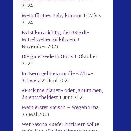
2024
Mein fünftes Baby kommt
13. März
2024
Es ist kurzsichtig, der SRG die
Mittel weiter zu kürzen
9.
November 2023
Die gute Seele in Goris
1. Oktober
2023
Im Kern geht es um die «Wir»-
Schweiz
25. Juni 2023
«Fuck the planet» oder Ja stimmen,
du entscheidest
1. Juni 2023
Mein erster Rausch – wegen Tina
25. Mai 2023
Wer Sascha Ruefer kritisiert, sollte