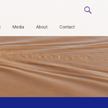
4
Media
About
Contact