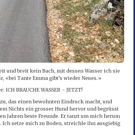
it und breit kein Bach, mit dessen Wasser ich sie
ir, «bei Tante Emma gibt’s wieder Neues.»
aber: ICH BRAUCHE WASSER – JETZT!
s zu, das einen bewohnten Eindruck macht, und
 dem Nichts ein grosser Hund hervor und begrüsst
elen Jahren beste Freunde. Er tanzt um mich herum
. Ich setze mich zu Boden, streichle ihn ausgiebig