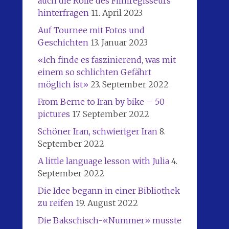
auch die Rolle des Filmregisseurs
hinterfragen
11. April 2023
Auf Tournee mit Fotos und
Geschichten
13. Januar 2023
«Ich finde es faszinierend, was mit
einem so schlichten Gefährt
möglich ist»
23. September 2022
From Berne to Iran by bike – 50
pictures
17. September 2022
Schöner Iran, schwieriger Iran
8.
September 2022
A little language lesson with Julia
4.
September 2022
Die Idee begann in einer Bibliothek
zu reifen
19. August 2022
Die Bakschisch-«Nummer» musste