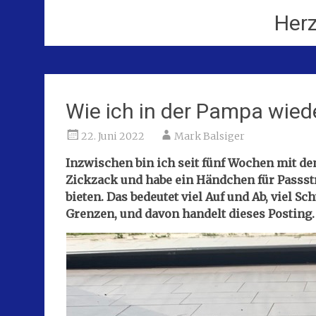
Her
Wie ich in der Pampa wied
22. Juni 2022
Mark Balsiger
Inzwischen bin ich seit fünf Wochen mit de
Zickzack und habe ein Händchen für Passst
bieten. Das bedeutet viel Auf und Ab, viel 
Grenzen, und davon handelt dieses Posting.