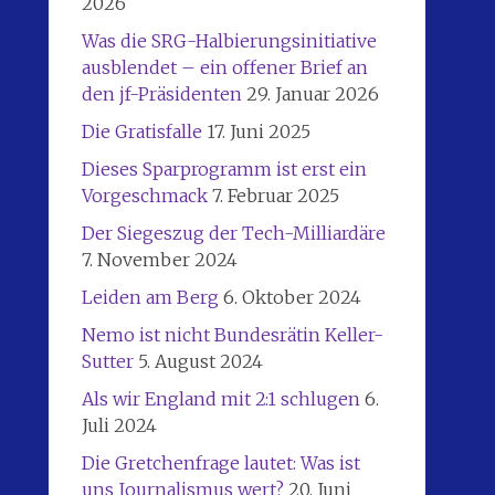
2026
Was die SRG-Halbierungsinitiative
ausblendet – ein offener Brief an
den jf-Präsidenten
29. Januar 2026
Die Gratisfalle
17. Juni 2025
Dieses Sparprogramm ist erst ein
Vorgeschmack
7. Februar 2025
Der Siegeszug der Tech-Milliardäre
7. November 2024
Leiden am Berg
6. Oktober 2024
Nemo ist nicht Bundesrätin Keller-
Sutter
5. August 2024
Als wir England mit 2:1 schlugen
6.
Juli 2024
Die Gretchenfrage lautet: Was ist
uns Journalismus wert?
20. Juni