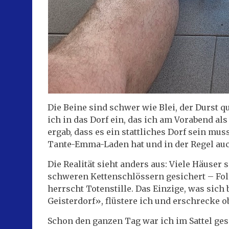
Die Beine sind schwer wie Blei, der Durst q
ich in das Dorf ein, das ich am Vorabend al
ergab, dass es ein stattliches Dorf sein muss
Tante-Emma-Laden hat und in der Regel au
Die Realität sieht anders aus: Viele Häuser
schweren Kettenschlössern gesichert – Fol
herrscht Totenstille. Das Einzige, was sich 
Geisterdorf», flüstere ich und erschrecke 
Schon den ganzen Tag war ich im Sattel ges