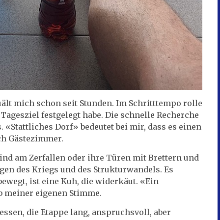
uält mich schon seit Stunden. Im Schritttempo rolle
s Tagesziel festgelegt habe. Die schnelle Recherche
. «Stattliches Dorf» bedeutet bei mir, dass es einen
ch Gästezimmer.
 sind am Zerfallen oder ihre Türen mit Brettern und
gen des Kriegs und des Strukturwandels. Es
bewegt, ist eine Kuh, die widerkäut. «Ein
ob meiner eigenen Stimme.
essen, die Etappe lang, anspruchsvoll, aber