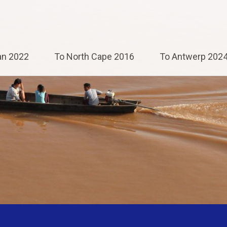
an 2022
To North Cape 2016
To Antwerp 202