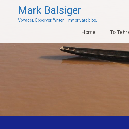
Mark Balsiger
Voyager. Observer. Writer – my private blog.
Skip
Home
To Tehr
to
content