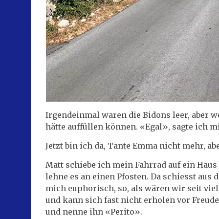
Irgendeinmal waren die Bidons leer, aber we
hätte auffüllen können. «Egal», sagte ich m
Jetzt bin ich da, Tante Emma nicht mehr, 
Matt schiebe ich mein Fahrrad auf ein Hau
lehne es an einen Pfosten. Da schiesst aus
mich euphorisch, so, als wären wir seit vi
und kann sich fast nicht erholen vor Freude
und nenne ihn «Perito».