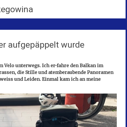
zegowina
er aufgepäppelt wurde
m Velo unterwegs. Ich er-fahre den Balkan im
rassen, die Stille und atemberaubende Panoramen
Schweiss und Leiden. Einmal kam ich an meine