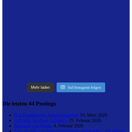
Mehr laden
Auf Instagram folgen
Die letzten 44 Postings
Das Phantom der Ausgewogenheit
19. März 2026
«Ich lebe für diese Aufgabe»
25. Februar 2026
Mumpitz von Matter
4. Februar 2026
Was die SRG-Halbierungsinitiative ausblendet – ein offener