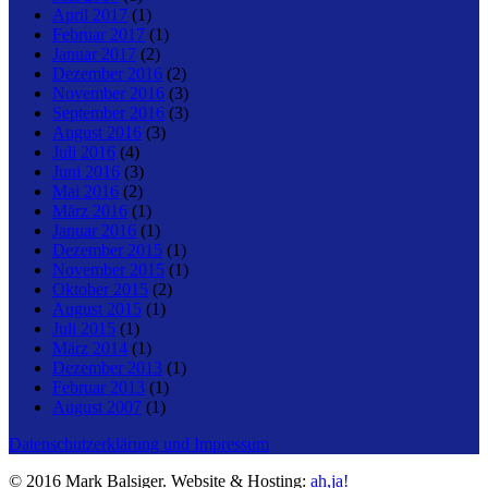
April 2017
(1)
Februar 2017
(1)
Januar 2017
(2)
Dezember 2016
(2)
November 2016
(3)
September 2016
(3)
August 2016
(3)
Juli 2016
(4)
Juni 2016
(3)
Mai 2016
(2)
März 2016
(1)
Januar 2016
(1)
Dezember 2015
(1)
November 2015
(1)
Oktober 2015
(2)
August 2015
(1)
Juli 2015
(1)
März 2014
(1)
Dezember 2013
(1)
Februar 2013
(1)
August 2007
(1)
Datenschutzerklärung und Impressum
© 2016 Mark Balsiger. Website & Hosting:
ah,ja!