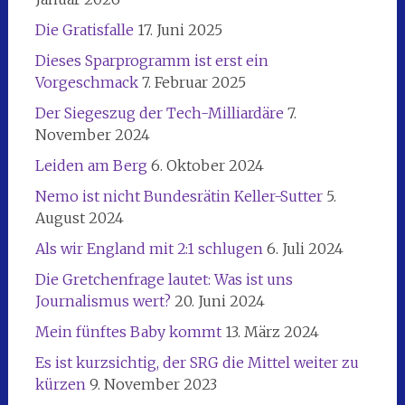
Die Gratisfalle
17. Juni 2025
Dieses Sparprogramm ist erst ein
Vorgeschmack
7. Februar 2025
Der Siegeszug der Tech-Milliardäre
7.
November 2024
Leiden am Berg
6. Oktober 2024
Nemo ist nicht Bundesrätin Keller-Sutter
5.
August 2024
Als wir England mit 2:1 schlugen
6. Juli 2024
Die Gretchenfrage lautet: Was ist uns
Journalismus wert?
20. Juni 2024
Mein fünftes Baby kommt
13. März 2024
Es ist kurzsichtig, der SRG die Mittel weiter zu
kürzen
9. November 2023