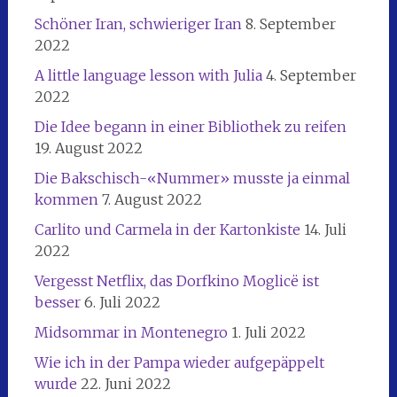
Schöner Iran, schwieriger Iran
8. September
2022
A little language lesson with Julia
4. September
2022
Die Idee begann in einer Bibliothek zu reifen
19. August 2022
Die Bakschisch-«Nummer» musste ja einmal
kommen
7. August 2022
Carlito und Carmela in der Kartonkiste
14. Juli
2022
Vergesst Netflix, das Dorfkino Moglicë ist
besser
6. Juli 2022
Midsommar in Montenegro
1. Juli 2022
Wie ich in der Pampa wieder aufgepäppelt
wurde
22. Juni 2022