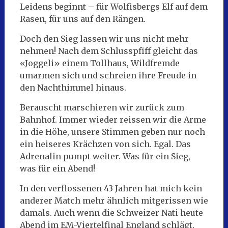
Leidens beginnt – für Wolfisbergs Elf auf dem
Rasen, für uns auf den Rängen.
Doch den Sieg lassen wir uns nicht mehr
nehmen! Nach dem Schlusspfiff gleicht das
«Joggeli» einem Tollhaus, Wildfremde
umarmen sich und schreien ihre Freude in
den Nachthimmel hinaus.
Berauscht marschieren wir zurück zum
Bahnhof. Immer wieder reissen wir die Arme
in die Höhe, unsere Stimmen geben nur noch
ein heiseres Krächzen von sich. Egal. Das
Adrenalin pumpt weiter. Was für ein Sieg,
was für ein Abend!
In den verflossenen 43 Jahren hat mich kein
anderer Match mehr ähnlich mitgerissen wie
damals. Auch wenn die Schweizer Nati heute
Abend im EM-Viertelfinal England schlägt,