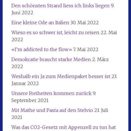
Den schönsten Strand liess ich links liegen
9.
Juni 2022
Eine kleine Ode an Italien
30. Mai 2022
Wieso es so schwer ist, leicht zu reisen
22. Mai
2022
«I’m addicted to the flow»
7. Mai 2022
Demokratie braucht starke Medien
2. März
2022
Weshalb ein Ja zum Medienpaket besser ist
23.
Januar 2022
Unsere Freiheiten kommen zurück
9.
September 2021
Mit Mathe und Pasta auf den Stelvio
23. Juli
2021
Was das CO2-Gesetz mit Appenzell zu tun hat