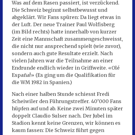
Was auf dem Rasen passiert, ist verzückend.
Die Schweiz beginnt selbstbewusst und
abgeklärt. Wir Fans spüren: Da liegt etwas in
der Luft. Der neue Trainer Paul Wolfisberg
(im Bild rechts) hatte innerhalb von kurzer
Zeit eine Mannschaft zusammengeschweisst,
die nicht nur ansprechend spielt (wie zuvor),
sondern auch gute Resultate erzielt. Nach
vielen Jahren war die Teilnahme an einer
Endrunde endlich wieder in Griffweite. «Olé
España!» (Es ging um die Qualifikation für
die WM 1982 in Spanien.)
Nach einer halben Stunde schiesst Fredi
Scheiwiler den Führungstreffer. 40’000 Fans
hüpfen auf und ab. Keine zwei Minuten später
doppelt Claudio Sulser nach. Der Jubel im
Stadion kennt keine Grenzen, wir können es
kaum fassen: Die Schweiz führt gegen