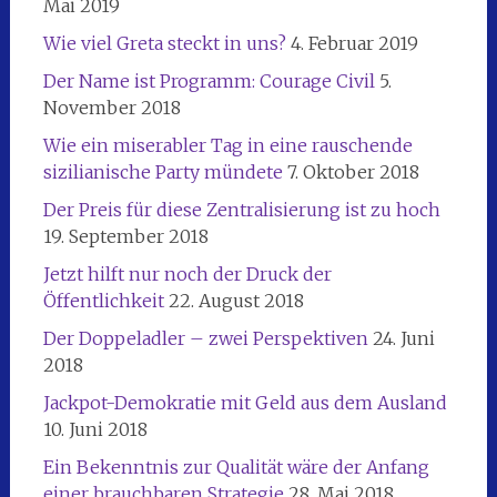
Mai 2019
Wie viel Greta steckt in uns?
4. Februar 2019
Der Name ist Programm: Courage Civil
5.
November 2018
Wie ein miserabler Tag in eine rauschende
sizilianische Party mündete
7. Oktober 2018
Der Preis für diese Zentralisierung ist zu hoch
19. September 2018
Jetzt hilft nur noch der Druck der
Öffentlichkeit
22. August 2018
Der Doppeladler – zwei Perspektiven
24. Juni
2018
Jackpot-Demokratie mit Geld aus dem Ausland
10. Juni 2018
Ein Bekenntnis zur Qualität wäre der Anfang
einer brauchbaren Strategie
28. Mai 2018