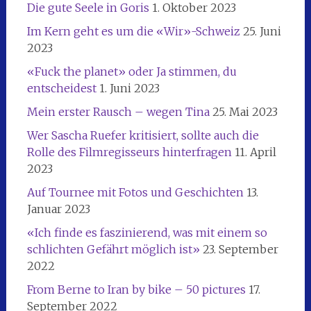
Die gute Seele in Goris
1. Oktober 2023
Im Kern geht es um die «Wir»-Schweiz
25. Juni
2023
«Fuck the planet» oder Ja stimmen, du
entscheidest
1. Juni 2023
Mein erster Rausch – wegen Tina
25. Mai 2023
Wer Sascha Ruefer kritisiert, sollte auch die
Rolle des Filmregisseurs hinterfragen
11. April
2023
Auf Tournee mit Fotos und Geschichten
13.
Januar 2023
«Ich finde es faszinierend, was mit einem so
schlichten Gefährt möglich ist»
23. September
2022
From Berne to Iran by bike – 50 pictures
17.
September 2022