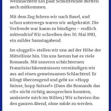
Weihnachten! Ein paar Schulfreunde durften
auch mitkommen.
Mit dem Zug fuhren wir nach Basel, und
schon unterwegs waren wir aufgekratzt. Die
Vorfreude war kaum zu bändigen – endlich
mittendrin! Wir schreiben den 30. Mai 1981,
ein milder Samstagabend.
Im «Joggeli» stellen wir uns auf der Höhe der
Mittellinie hin. Um uns herum hat es viele
Romands. Mit unseren schüchternen
Französischkenntnissen verständigen wir
aus auf einen gemeinsamen Schlachtruf. Er
klingt überzeugend und geht so: «Hopp
Suisse, hopp Suisse!» (Dass die Romands das
«H» nicht richtig aussprechen konnten,
amüsierte mich im Stillen.) Wir schreien ihn
den ganzen Abend, ohne müde zu werden.