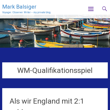
Mark Balsiger
Voyager. Observer. Writer – my private blog.
Skip
to
content
WM-Qualifikationsspiel
Als wir England mit 2:1