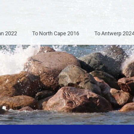
an 2022
To North Cape 2016
To Antwerp 202