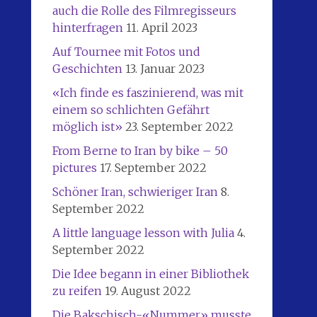
auch die Rolle des Filmregisseurs
hinterfragen
11. April 2023
Auf Tournee mit Fotos und
Geschichten
13. Januar 2023
«Ich finde es faszinierend, was mit
einem so schlichten Gefährt
möglich ist»
23. September 2022
From Berne to Iran by bike – 50
pictures
17. September 2022
Schöner Iran, schwieriger Iran
8.
September 2022
A little language lesson with Julia
4.
September 2022
Die Idee begann in einer Bibliothek
zu reifen
19. August 2022
Die Bakschisch-«Nummer» musste