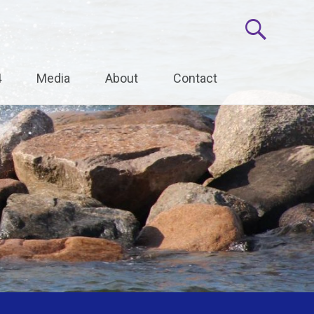
4
Media
About
Contact