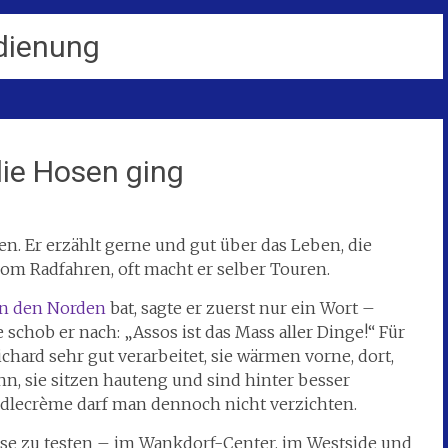
dienung
die Hosen ging
en. Er erzählt gerne und gut über das Leben, die
om Radfahren, oft macht er selber Touren.
in den Norden
bat, sagte er zuerst nur ein Wort –
schob er nach: „Assos ist das Mass aller Dinge!“ Für
ichard sehr gut verarbeitet, sie wärmen vorne, dort,
n, sie sitzen hauteng und sind hinter besser
Füdlecrème darf man dennoch nicht verzichten.
se zu testen – im Wankdorf-Center, im Westside und