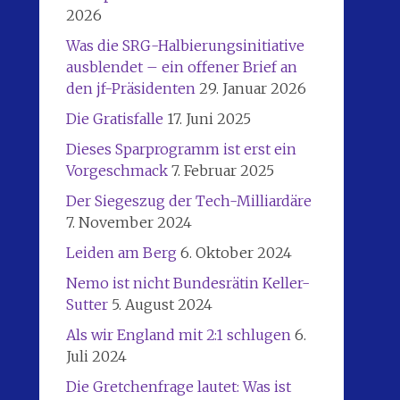
2026
Was die SRG-Halbierungsinitiative
ausblendet – ein offener Brief an
den jf-Präsidenten
29. Januar 2026
Die Gratisfalle
17. Juni 2025
Dieses Sparprogramm ist erst ein
Vorgeschmack
7. Februar 2025
Der Siegeszug der Tech-Milliardäre
7. November 2024
Leiden am Berg
6. Oktober 2024
Nemo ist nicht Bundesrätin Keller-
Sutter
5. August 2024
Als wir England mit 2:1 schlugen
6.
Juli 2024
Die Gretchenfrage lautet: Was ist