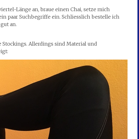
ertel-Länge an, braue einen Chai, setze mich
 paar Suchbegriffe ein. Schliesslich bestelle ich
 gut an.
 Stockings. Allerdings sind Material und
igt: