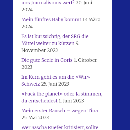
uns Journalismus wert?
20. Juni
2024
Mein fünftes Baby kommt
13. März
2024
Es ist kurzsichtig, der SRG die
Mittel weiter zu kürzen
9.
November 2023
Die gute Seele in Goris
1. Oktober
2023
Im Kern geht es um die «Wir»-
Schweiz
25. Juni 2023
«Fuck the planet» oder Ja stimmen,
du entscheidest
1. Juni 2023
Mein erster Rausch – wegen Tina
25. Mai 2023
Wer Sascha Ruefer kritisiert, sollte