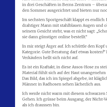
in drei Geschäften in Berns Zentrum – überal
den Sommer ausgerichtet und bieten nur noc
Im sechsten Sportgeschäft klappt es endlich: E
drahtiger Mann mit stahlblauen Augen und o
seinem Gesicht steht, was er nicht sagt: „Scho
sie dann günstiger online bestellt.“
In mir steigt Ärger auf. Ich schüttle den Kopf 
Kategorie. Gute Beratung darf etwas kosten!“ 
Verkäufers hellt sich nicht auf.
Es ist ein Kraftakt, in diese Assos-Hose zu st
Material fühlt sich auf der Haut unangenehm 
Das Bild, das ich im Spiegel abgebe, ist klägl
Männer in Radhosen sehen lächerlich aus.
Ich werde nicht warm mit diesem schwarzen S
Gehen. Ich grüsse beim Ausgang, der Nicht-Verk
als ich draussen bin.