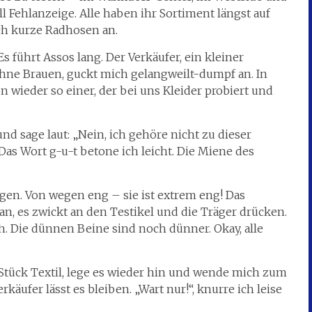
l Fehlanzeige. Alle haben ihr Sortiment längst auf
h kurze Radhosen an.
s führt Assos lang. Der Verkäufer, ein kleiner
hne Brauen, guckt mich gelangweilt-dumpf an. In
n wieder so einer, der bei uns Kleider probiert und
und sage laut: „Nein, ich gehöre nicht zu dieser
Das Wort g-u-t betone ich leicht. Die Miene des
eigen. Von wegen eng – sie ist extrem eng! Das
an, es zwickt an den Testikel und die Träger drücken.
ich. Die dünnen Beine sind noch dünner. Okay, alle
tück Textil, lege es wieder hin und wende mich zum
äufer lässt es bleiben. „Wart nur!“, knurre ich leise