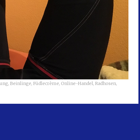
nung
,
Beinlinge
,
Füdlecrème
,
Online-Handel
,
Radhosen
,