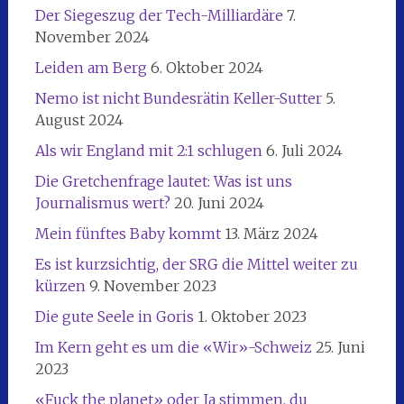
Der Siegeszug der Tech-Milliardäre
7.
November 2024
Leiden am Berg
6. Oktober 2024
Nemo ist nicht Bundesrätin Keller-Sutter
5.
August 2024
Als wir England mit 2:1 schlugen
6. Juli 2024
Die Gretchenfrage lautet: Was ist uns
Journalismus wert?
20. Juni 2024
Mein fünftes Baby kommt
13. März 2024
Es ist kurzsichtig, der SRG die Mittel weiter zu
kürzen
9. November 2023
Die gute Seele in Goris
1. Oktober 2023
Im Kern geht es um die «Wir»-Schweiz
25. Juni
2023
«Fuck the planet» oder Ja stimmen, du