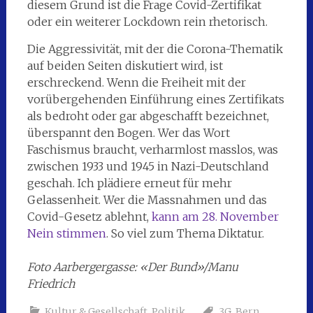
diesem Grund ist die Frage Covid-Zertifikat
oder ein weiterer Lockdown rein rhetorisch.
Die Aggressivität, mit der die Corona-Thematik
auf beiden Seiten diskutiert wird, ist
erschreckend. Wenn die Freiheit mit der
vorübergehenden Einführung eines Zertifikats
als bedroht oder gar abgeschafft bezeichnet,
überspannt den Bogen. Wer das Wort
Faschismus braucht, verharmlost masslos, was
zwischen 1933 und 1945 in Nazi-Deutschland
geschah. Ich plädiere erneut für mehr
Gelassenheit. Wer die Massnahmen und das
Covid-Gesetz ablehnt,
kann am 28. November
Nein stimmen
. So viel zum Thema Diktatur.
Foto Aarbergergasse: «Der Bund»/Manu
Friedrich
Kultur & Gesellschaft
,
Politik
3G
,
Bern
,