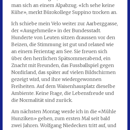
man sich an einem Alpabzug. «Ich sehe keine
Kühe», merkt Bürokollege Suppino trocken an.
Ich schiebe mein Velo weiter zur Aarberggasse,
der «Ausgehmeile» in der Bundesstadt.
Hunderte von Leuten sitzen draussen vor den
Beizen, die Stimmung ist gut und relaxed wie
an einem Ferientag am See. Sie freuen sich
über den herrlichen Spätsommerabend, ein
Znacht mit Freunden, das Fussballspiel gegen
Nordirland, das später auf vielen Bildschirmen
gezeigt wird, und ihre wiedergewonnen
Freiheiten. Auf dem Waisenhausplatz dieselbe
Ambiente. Keine Frage, die Lebensfreude und
die Normalität sind zurück.
Am nächsten Montag werde ich in die «Mühle
Hunziken» gehen, zum ersten Mal seit bald
zwei Jahren. Wolfgang Niedecken tritt auf, und