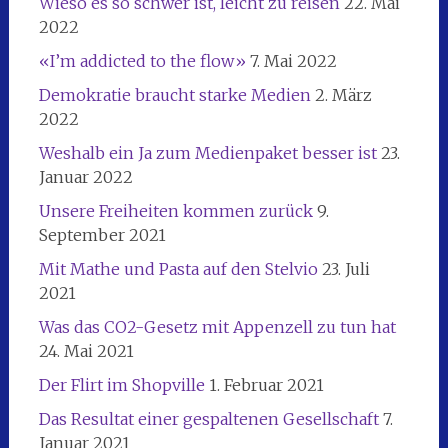
Wieso es so schwer ist, leicht zu reisen
22. Mai
2022
«I’m addicted to the flow»
7. Mai 2022
Demokratie braucht starke Medien
2. März
2022
Weshalb ein Ja zum Medienpaket besser ist
23.
Januar 2022
Unsere Freiheiten kommen zurück
9.
September 2021
Mit Mathe und Pasta auf den Stelvio
23. Juli
2021
Was das CO2-Gesetz mit Appenzell zu tun hat
24. Mai 2021
Der Flirt im Shopville
1. Februar 2021
Das Resultat einer gespaltenen Gesellschaft
7.
Januar 2021