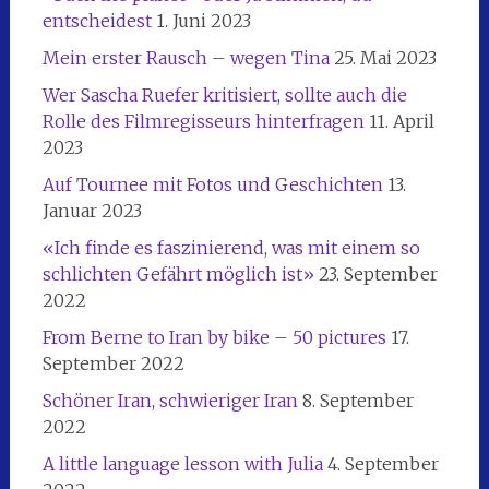
entscheidest
1. Juni 2023
Mein erster Rausch – wegen Tina
25. Mai 2023
Wer Sascha Ruefer kritisiert, sollte auch die
Rolle des Filmregisseurs hinterfragen
11. April
2023
Auf Tournee mit Fotos und Geschichten
13.
Januar 2023
«Ich finde es faszinierend, was mit einem so
schlichten Gefährt möglich ist»
23. September
2022
From Berne to Iran by bike – 50 pictures
17.
September 2022
Schöner Iran, schwieriger Iran
8. September
2022
A little language lesson with Julia
4. September