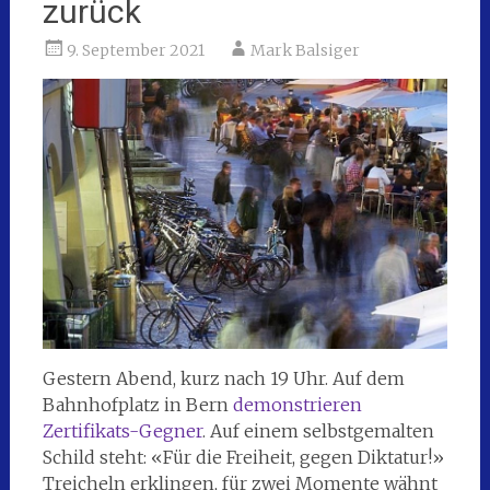
zurück
9. September 2021
Mark Balsiger
Gestern Abend, kurz nach 19 Uhr. Auf dem
Bahnhofplatz in Bern
demonstrieren
Zertifikats-Gegner
. Auf einem selbstgemalten
Schild steht: «Für die Freiheit, gegen Diktatur!»
Treicheln erklingen, für zwei Momente wähnt