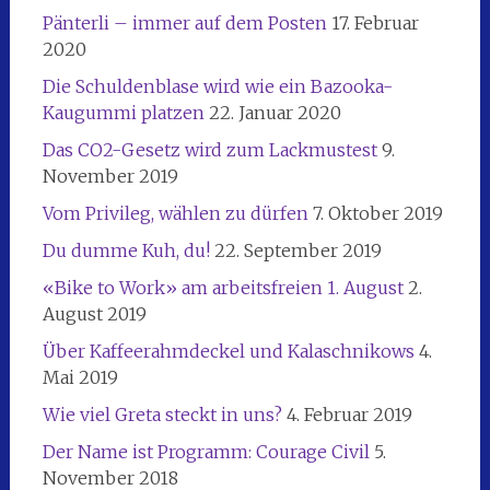
Pänterli – immer auf dem Posten
17. Februar
2020
Die Schuldenblase wird wie ein Bazooka-
Kaugummi platzen
22. Januar 2020
Das CO2-Gesetz wird zum Lackmustest
9.
November 2019
Vom Privileg, wählen zu dürfen
7. Oktober 2019
Du dumme Kuh, du!
22. September 2019
«Bike to Work» am arbeitsfreien 1. August
2.
August 2019
Über Kaffeerahmdeckel und Kalaschnikows
4.
Mai 2019
Wie viel Greta steckt in uns?
4. Februar 2019
Der Name ist Programm: Courage Civil
5.
November 2018