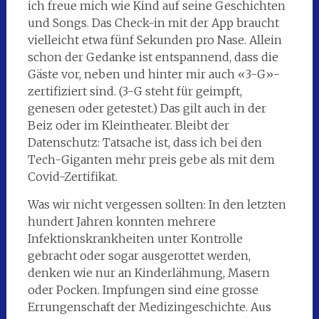
ich freue mich wie Kind auf seine Geschichten
und Songs. Das Check-in mit der App braucht
vielleicht etwa fünf Sekunden pro Nase. Allein
schon der Gedanke ist entspannend, dass die
Gäste vor, neben und hinter mir auch «3-G»-
zertifiziert sind. (3-G steht für geimpft,
genesen oder getestet.) Das gilt auch in der
Beiz oder im Kleintheater. Bleibt der
Datenschutz: Tatsache ist, dass ich bei den
Tech-Giganten mehr preis gebe als mit dem
Covid-Zertifikat.
Was wir nicht vergessen sollten: In den letzten
hundert Jahren konnten mehrere
Infektionskrankheiten unter Kontrolle
gebracht oder sogar ausgerottet werden,
denken wie nur an Kinderlähmung, Masern
oder Pocken. Impfungen sind eine grosse
Errungenschaft der Medizingeschichte. Aus