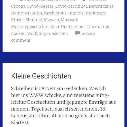
Corona
,
Covid-Gesetz
,
Covid-Zertifikat
,
Datenschutz
,
Demonstration
,
Faschismus
,
Impfen
,
Impfungen
,
Kinderlähmung
,
Masern
,
Massvoll
,
Medizingeschichte
,
Nazi-Deutschland
,
Normalität
,
Pocken
,
Wolfgang Niedecken
Leave a
comment
Kleine Geschichten
Schreiben ist Arbeit am Gedanken. Was ich
hier ins WWW schicke, sind meistens luftig-
leichte Geschichten und gepimpte Einträge aus
meinem Tagebuch, das ich seit meinem 18.
Lebensjahr führe. Ab und an gibt’s aber auch
Klartext.