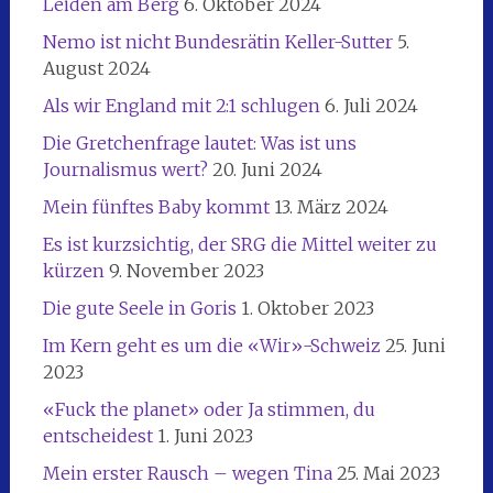
Leiden am Berg
6. Oktober 2024
Nemo ist nicht Bundesrätin Keller-Sutter
5.
August 2024
Als wir England mit 2:1 schlugen
6. Juli 2024
Die Gretchenfrage lautet: Was ist uns
Journalismus wert?
20. Juni 2024
Mein fünftes Baby kommt
13. März 2024
Es ist kurzsichtig, der SRG die Mittel weiter zu
kürzen
9. November 2023
Die gute Seele in Goris
1. Oktober 2023
Im Kern geht es um die «Wir»-Schweiz
25. Juni
2023
«Fuck the planet» oder Ja stimmen, du
entscheidest
1. Juni 2023
Mein erster Rausch – wegen Tina
25. Mai 2023