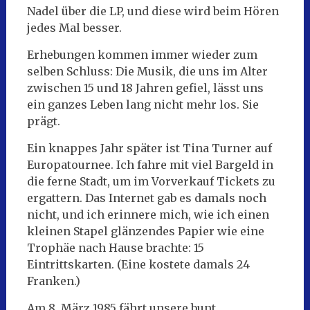
Nadel über die LP, und diese wird beim Hören
jedes Mal besser.
Erhebungen kommen immer wieder zum
selben Schluss: Die Musik, die uns im Alter
zwischen 15 und 18 Jahren gefiel, lässt uns
ein ganzes Leben lang nicht mehr los. Sie
prägt.
Ein knappes Jahr später ist Tina Turner auf
Europatournee. Ich fahre mit viel Bargeld in
die ferne Stadt, um im Vorverkauf Tickets zu
ergattern. Das Internet gab es damals noch
nicht, und ich erinnere mich, wie ich einen
kleinen Stapel glänzendes Papier wie eine
Trophäe nach Hause brachte: 15
Eintrittskarten. (Eine kostete damals 24
Franken.)
Am 8. März 1985 fährt unsere bunt