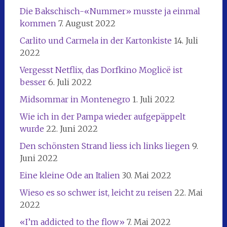
Die Bakschisch-«Nummer» musste ja einmal
kommen
7. August 2022
Carlito und Carmela in der Kartonkiste
14. Juli
2022
Vergesst Netflix, das Dorfkino Moglicë ist
besser
6. Juli 2022
Midsommar in Montenegro
1. Juli 2022
Wie ich in der Pampa wieder aufgepäppelt
wurde
22. Juni 2022
Den schönsten Strand liess ich links liegen
9.
Juni 2022
Eine kleine Ode an Italien
30. Mai 2022
Wieso es so schwer ist, leicht zu reisen
22. Mai
2022
«I’m addicted to the flow»
7. Mai 2022