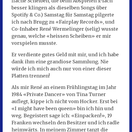
flache Scheiben, die beim Abspielen x-fach
besser klingen als dieselben Songs über
Spotify & Co.) Samstag für Samstag pilgerte
ich nach Brugg zu «Fairplay Records», und
Co-Inhaber René Wermelinger (selig) wusste
genau, welche «heissen Scheiben» er mir
vorspielen musste.
Er verdiente gutes Geld mit mir, und ich habe
dank ihm eine grandiose Sammlung. Nie
würde ich mich auch nur von einer dieser
Platten trennen!
Als mir René an einem Frühlingstag im Jahr
1984 «Private Dancer» von Tina Turner
auflegt, kippe ich nicht vom Hocker. Erst bei
«I might have been queen» bin ich hin und
weg. Begeistert sage ich: «Einpacken!», 19
Franken wechseln den Besitzer und ich radle
heimwärts. In meinem Zimmer tanzt die