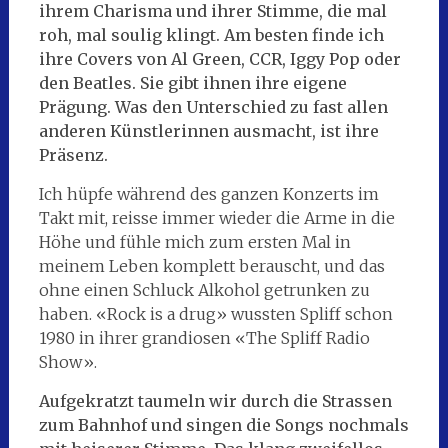
ihrem Charisma und ihrer Stimme, die mal
roh, mal soulig klingt. Am besten finde ich
ihre Covers von Al Green, CCR, Iggy Pop oder
den Beatles. Sie gibt ihnen ihre eigene
Prägung. Was den Unterschied zu fast allen
anderen Künstlerinnen ausmacht, ist ihre
Präsenz.
Ich hüpfe während des ganzen Konzerts im
Takt mit, reisse immer wieder die Arme in die
Höhe und fühle mich zum ersten Mal in
meinem Leben komplett berauscht, und das
ohne einen Schluck Alkohol getrunken zu
haben. «Rock is a drug» wussten Spliff schon
1980 in ihrer grandiosen «The Spliff Radio
Show».
Aufgekratzt taumeln wir durch die Strassen
zum Bahnhof und singen die Songs nochmals