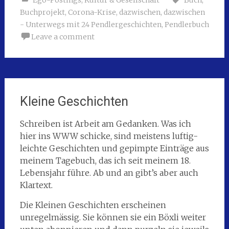
Ego-Postings
,
Kultur & Gesellschaft
Buch
,
Buchprojekt
,
Corona-Krise
,
dazwischen
,
dazwischen
- Unterwegs mit 24 Pendlergeschichten
,
Pendlerbuch
Leave a comment
Kleine Geschichten
Schreiben ist Arbeit am Gedanken. Was ich
hier ins WWW schicke, sind meistens luftig-
leichte Geschichten und gepimpte Einträge aus
meinem Tagebuch, das ich seit meinem 18.
Lebensjahr führe. Ab und an gibt’s aber auch
Klartext.
Die Kleinen Geschichten erscheinen
unregelmässig. Sie können sie ein Böxli weiter