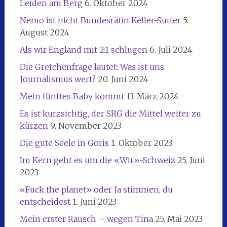
Leiden am Berg
6. Oktober 2024
Nemo ist nicht Bundesrätin Keller-Sutter
5.
August 2024
Als wir England mit 2:1 schlugen
6. Juli 2024
Die Gretchenfrage lautet: Was ist uns
Journalismus wert?
20. Juni 2024
Mein fünftes Baby kommt
13. März 2024
Es ist kurzsichtig, der SRG die Mittel weiter zu
kürzen
9. November 2023
Die gute Seele in Goris
1. Oktober 2023
Im Kern geht es um die «Wir»-Schweiz
25. Juni
2023
«Fuck the planet» oder Ja stimmen, du
entscheidest
1. Juni 2023
Mein erster Rausch – wegen Tina
25. Mai 2023