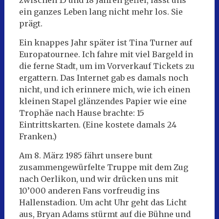
zwischen 15 und 18 Jahren gefiel, lässt uns
ein ganzes Leben lang nicht mehr los. Sie
prägt.
Ein knappes Jahr später ist Tina Turner auf
Europatournee. Ich fahre mit viel Bargeld in
die ferne Stadt, um im Vorverkauf Tickets zu
ergattern. Das Internet gab es damals noch
nicht, und ich erinnere mich, wie ich einen
kleinen Stapel glänzendes Papier wie eine
Trophäe nach Hause brachte: 15
Eintrittskarten. (Eine kostete damals 24
Franken.)
Am 8. März 1985 fährt unsere bunt
zusammengewürfelte Truppe mit dem Zug
nach Oerlikon, und wir drücken uns mit
10’000 anderen Fans vorfreudig ins
Hallenstadion. Um acht Uhr geht das Licht
aus, Bryan Adams stürmt auf die Bühne und