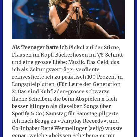
Als Teenager hatte ich
Pickel auf der Stirne,
Flausen im Kopf, Bäckerhosen im 7/8-Schnitt
und eine grosse Liebe: Musik. Das Geld, das
ich als Zeitungsverträger verdiente,
reinvestierte ich zu praktisch 100 Prozent in
Langspielplatten. (Für Leute der Generation
Z: Das sind Kuhfladen-grosse schwarze
flache Scheiben, die beim Abspielen x-fach
besser klingen als dieselben Songs über
Spotify & Co.) Samstag für Samstag pilgerte
ich nach Brugg zu «Fairplay Records», und
Co-Inhaber René Wermelinger (selig) wusste
genau, welche «heissen Scheiben» er mir