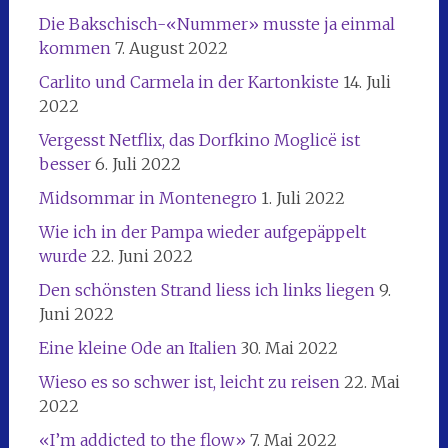
Die Bakschisch-«Nummer» musste ja einmal
kommen
7. August 2022
Carlito und Carmela in der Kartonkiste
14. Juli
2022
Vergesst Netflix, das Dorfkino Moglicë ist
besser
6. Juli 2022
Midsommar in Montenegro
1. Juli 2022
Wie ich in der Pampa wieder aufgepäppelt
wurde
22. Juni 2022
Den schönsten Strand liess ich links liegen
9.
Juni 2022
Eine kleine Ode an Italien
30. Mai 2022
Wieso es so schwer ist, leicht zu reisen
22. Mai
2022
«I’m addicted to the flow»
7. Mai 2022