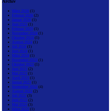
Archiv
März 2026
(1)
Februar 2026
(2)
Januar 2026
(1)
Juni 2025
(1)
Februar 2025
(1)
November 2024
(1)
Oktober 2024
(1)
August 2024
(1)
Juli 2024
(1)
Juni 2024
(1)
März 2024
(1)
November 2023
(1)
Oktober 2023
(1)
Juni 2023
(2)
Mai 2023
(1)
April 2023
(1)
Januar 2023
(1)
September 2022
(4)
August 2022
(2)
Juli 2022
(3)
Juni 2022
(2)
Mai 2022
(3)
März 2022
(1)