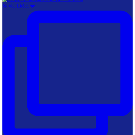
So viel Liebe. ❤️