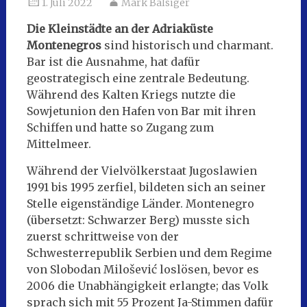
1. Juli 2022
Mark Balsiger
Die Kleinstädte an der Adriaküste
Montenegros
sind historisch und charmant.
Bar ist die Ausnahme, hat dafür
geostrategisch eine zentrale Bedeutung.
Während des Kalten Kriegs nutzte die
Sowjetunion den Hafen von Bar mit ihren
Schiffen und hatte so Zugang zum
Mittelmeer.
Während der Vielvölkerstaat Jugoslawien
1991 bis 1995 zerfiel, bildeten sich an seiner
Stelle eigenständige Länder. Montenegro
(übersetzt: Schwarzer Berg) musste sich
zuerst schrittweise von der
Schwesterrepublik Serbien und dem Regime
von Slobodan Milošević loslösen, bevor es
2006 die Unabhängigkeit erlangte; das Volk
sprach sich mit 55 Prozent Ja-Stimmen dafür