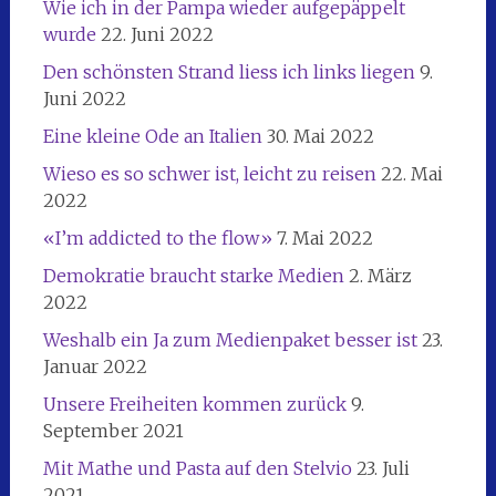
Wie ich in der Pampa wieder aufgepäppelt
wurde
22. Juni 2022
Den schönsten Strand liess ich links liegen
9.
Juni 2022
Eine kleine Ode an Italien
30. Mai 2022
Wieso es so schwer ist, leicht zu reisen
22. Mai
2022
«I’m addicted to the flow»
7. Mai 2022
Demokratie braucht starke Medien
2. März
2022
Weshalb ein Ja zum Medienpaket besser ist
23.
Januar 2022
Unsere Freiheiten kommen zurück
9.
September 2021
Mit Mathe und Pasta auf den Stelvio
23. Juli
2021