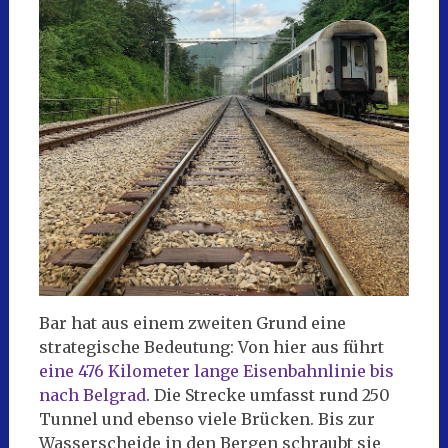
Bar hat aus einem zweiten Grund eine
strategische Bedeutung: Von hier aus führt
eine 476 Kilometer lange Eisenbahnlinie bis
nach Belgrad
. Die Strecke umfasst rund 250
Tunnel und ebenso viele Brücken. Bis zur
Wasserscheide in den Bergen schraubt sie