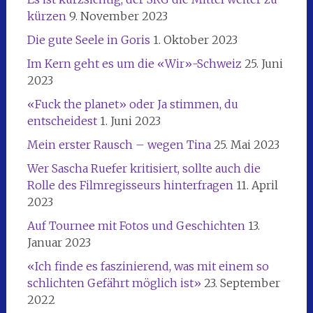
kürzen
9. November 2023
Die gute Seele in Goris
1. Oktober 2023
Im Kern geht es um die «Wir»-Schweiz
25. Juni
2023
«Fuck the planet» oder Ja stimmen, du
entscheidest
1. Juni 2023
Mein erster Rausch – wegen Tina
25. Mai 2023
Wer Sascha Ruefer kritisiert, sollte auch die
Rolle des Filmregisseurs hinterfragen
11. April
2023
Auf Tournee mit Fotos und Geschichten
13.
Januar 2023
«Ich finde es faszinierend, was mit einem so
schlichten Gefährt möglich ist»
23. September
2022