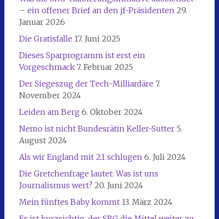
– ein offener Brief an den jf-Präsidenten
29.
Januar 2026
Die Gratisfalle
17. Juni 2025
Dieses Sparprogramm ist erst ein
Vorgeschmack
7. Februar 2025
Der Siegeszug der Tech-Milliardäre
7.
November 2024
Leiden am Berg
6. Oktober 2024
Nemo ist nicht Bundesrätin Keller-Sutter
5.
August 2024
Als wir England mit 2:1 schlugen
6. Juli 2024
Die Gretchenfrage lautet: Was ist uns
Journalismus wert?
20. Juni 2024
Mein fünftes Baby kommt
13. März 2024
Es ist kurzsichtig, der SRG die Mittel weiter zu