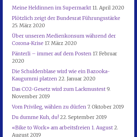
Meine Heldinnen im Supermarkt
11. April 2020
Plötzlich zeigt der Bundesrat Führungsstärke
25. März 2020
Über unseren Medienkonsum während der
Corona-Krise
17. März 2020
Pänterli – immer auf dem Posten
17. Februar
2020
Die Schuldenblase wird wie ein Bazooka-
Kaugummi platzen
22. Januar 2020
Das CO2-Gesetz wird zum Lackmustest
9.
November 2019
Vom Privileg, wählen zu dürfen
7. Oktober 2019
Du dumme Kuh, du!
22. September 2019
«Bike to Work» am arbeitsfreien 1. August
2.
August 2019