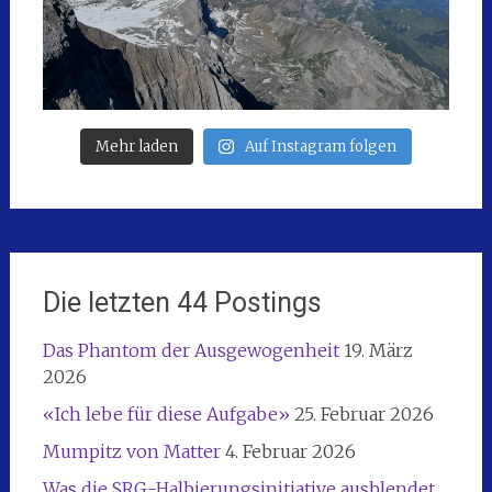
Mehr laden
Auf Instagram folgen
Die letzten 44 Postings
Das Phantom der Ausgewogenheit
19. März
2026
«Ich lebe für diese Aufgabe»
25. Februar 2026
Mumpitz von Matter
4. Februar 2026
Was die SRG-Halbierungsinitiative ausblendet