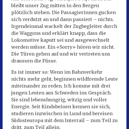
bleibt unser Zug mitten in den Bergen
plötzlich stehen. Die Passagierinnen gucken
sich verdutzt an und dann passiert – nichts.
Irgendeinmal wackelt der Zugbegleiter durch
die Waggons und erklärt knapp, dass die
Lokomotive kaputt sei und ausgewechselt
werden müsse. Ein «Sorry» hören wir nicht.
Die Türen gehen auf und wir vertreten uns
draussen die Füsse.
Es ist immer so: Wenn im Bahnverkehr
nichts mehr geht, beginnen wildfremde Leute
miteinander zu reden. Ich komme mit drei
jungen Leuten aus Schweden ins Gespräch.
Sie sind lebenshungrig, witzig und voller
Energie. Seit Kindsbeinen kennen sie sich,
studieren inzwischen in Lund und bereisen
Südosteuropa mit dem Interrail – zum Teil zu
dritt, zum Teil allein.