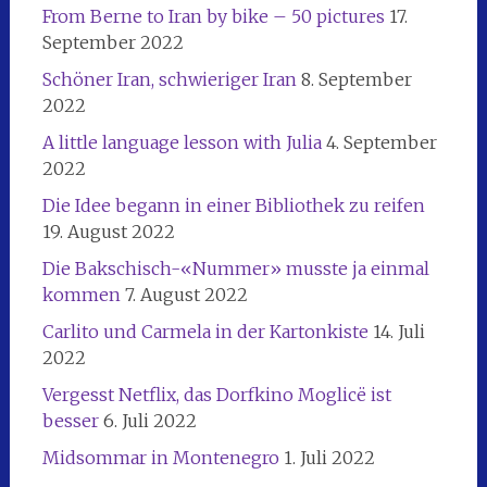
From Berne to Iran by bike – 50 pictures
17.
September 2022
Schöner Iran, schwieriger Iran
8. September
2022
A little language lesson with Julia
4. September
2022
Die Idee begann in einer Bibliothek zu reifen
19. August 2022
Die Bakschisch-«Nummer» musste ja einmal
kommen
7. August 2022
Carlito und Carmela in der Kartonkiste
14. Juli
2022
Vergesst Netflix, das Dorfkino Moglicë ist
besser
6. Juli 2022
Midsommar in Montenegro
1. Juli 2022