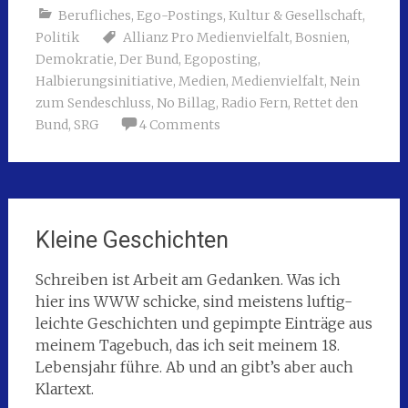
Berufliches
,
Ego-Postings
,
Kultur & Gesellschaft
,
Politik
Allianz Pro Medienvielfalt
,
Bosnien
,
Demokratie
,
Der Bund
,
Egoposting
,
Halbierungsinitiative
,
Medien
,
Medienvielfalt
,
Nein
zum Sendeschluss
,
No Billag
,
Radio Fern
,
Rettet den
Bund
,
SRG
4 Comments
Kleine Geschichten
Schreiben ist Arbeit am Gedanken. Was ich
hier ins WWW schicke, sind meistens luftig-
leichte Geschichten und gepimpte Einträge aus
meinem Tagebuch, das ich seit meinem 18.
Lebensjahr führe. Ab und an gibt’s aber auch
Klartext.