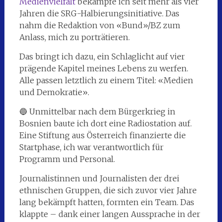
Medienvielfalt
bekämpfe ich seit mehr als vier
Jahren die SRG-Halbierungsinitiative. Das
nahm die Redaktion von «Bund»/BZ zum
Anlass, mich zu porträtieren.
Das bringt ich dazu, ein Schlaglicht auf vier
prägende Kapitel meines Lebens zu werfen.
Alle passen letztlich zu einem Titel: «Medien
und Demokratie».
🔵 Unmittelbar nach dem Bürgerkrieg in
Bosnien baute ich dort eine Radiostation auf.
Eine Stiftung aus Österreich finanzierte die
Startphase, ich war verantwortlich für
Programm und Personal.
Journalistinnen und Journalisten der drei
ethnischen Gruppen, die sich zuvor vier Jahre
lang bekämpft hatten, formten ein Team. Das
klappte – dank einer langen Aussprache in der