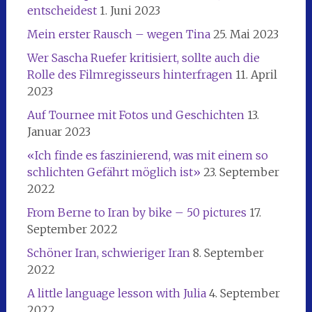
entscheidest
1. Juni 2023
Mein erster Rausch – wegen Tina
25. Mai 2023
Wer Sascha Ruefer kritisiert, sollte auch die
Rolle des Filmregisseurs hinterfragen
11. April
2023
Auf Tournee mit Fotos und Geschichten
13.
Januar 2023
«Ich finde es faszinierend, was mit einem so
schlichten Gefährt möglich ist»
23. September
2022
From Berne to Iran by bike – 50 pictures
17.
September 2022
Schöner Iran, schwieriger Iran
8. September
2022
A little language lesson with Julia
4. September
2022