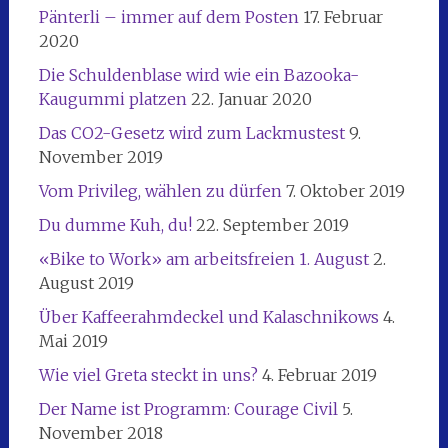
Pänterli – immer auf dem Posten
17. Februar
2020
Die Schuldenblase wird wie ein Bazooka-
Kaugummi platzen
22. Januar 2020
Das CO2-Gesetz wird zum Lackmustest
9.
November 2019
Vom Privileg, wählen zu dürfen
7. Oktober 2019
Du dumme Kuh, du!
22. September 2019
«Bike to Work» am arbeitsfreien 1. August
2.
August 2019
Über Kaffeerahmdeckel und Kalaschnikows
4.
Mai 2019
Wie viel Greta steckt in uns?
4. Februar 2019
Der Name ist Programm: Courage Civil
5.
November 2018