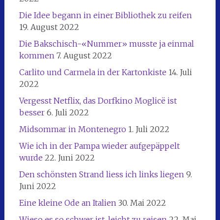
Die Idee begann in einer Bibliothek zu reifen
19. August 2022
Die Bakschisch-«Nummer» musste ja einmal
kommen
7. August 2022
Carlito und Carmela in der Kartonkiste
14. Juli
2022
Vergesst Netflix, das Dorfkino Moglicë ist
besser
6. Juli 2022
Midsommar in Montenegro
1. Juli 2022
Wie ich in der Pampa wieder aufgepäppelt
wurde
22. Juni 2022
Den schönsten Strand liess ich links liegen
9.
Juni 2022
Eine kleine Ode an Italien
30. Mai 2022
Wieso es so schwer ist, leicht zu reisen
22. Mai