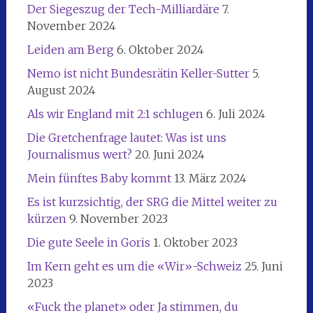
Der Siegeszug der Tech-Milliardäre
7.
November 2024
Leiden am Berg
6. Oktober 2024
Nemo ist nicht Bundesrätin Keller-Sutter
5.
August 2024
Als wir England mit 2:1 schlugen
6. Juli 2024
Die Gretchenfrage lautet: Was ist uns
Journalismus wert?
20. Juni 2024
Mein fünftes Baby kommt
13. März 2024
Es ist kurzsichtig, der SRG die Mittel weiter zu
kürzen
9. November 2023
Die gute Seele in Goris
1. Oktober 2023
Im Kern geht es um die «Wir»-Schweiz
25. Juni
2023
«Fuck the planet» oder Ja stimmen, du