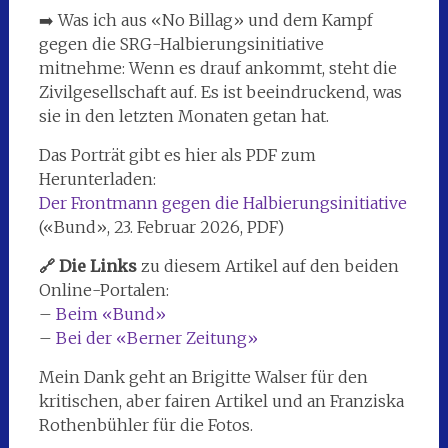
➡️ Was ich aus «No Billag» und dem Kampf
gegen die SRG-Halbierungsinitiative
mitnehme: Wenn es drauf ankommt, steht die
Zivilgesellschaft auf. Es ist beeindruckend, was
sie in den letzten Monaten getan hat.
Das Porträt gibt es hier als PDF zum
Herunterladen:
Der Frontmann gegen die Halbierungsinitiative
(«Bund», 23. Februar 2026, PDF)
🔗 Die Links
zu diesem Artikel auf den beiden
Online-Portalen:
–
Beim «Bund»
–
Bei der «Berner Zeitung»
Mein Dank geht an Brigitte Walser für den
kritischen, aber fairen Artikel und an Franziska
Rothenbühler für die Fotos.