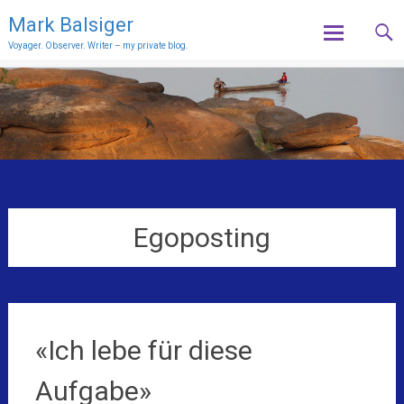
Mark Balsiger
Voyager. Observer. Writer – my private blog.
Skip
to
content
Egoposting
«Ich lebe für diese
Aufgabe»