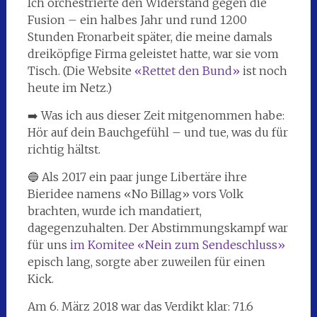
Ich orchestrierte den Widerstand gegen die
Fusion – ein halbes Jahr und rund 1200
Stunden Fronarbeit später, die meine damals
dreiköpfige Firma geleistet hatte, war sie vom
Tisch. (Die Website
«Rettet den Bund»
ist noch
heute im Netz.)
➡️ Was ich aus dieser Zeit mitgenommen habe:
Hör auf dein Bauchgefühl – und tue, was du für
richtig hältst.
🔵 Als 2017 ein paar junge Libertäre ihre
Bieridee namens «No Billag» vors Volk
brachten, wurde ich mandatiert,
dagegenzuhalten. Der Abstimmungskampf war
für uns
im Komitee «Nein zum Sendeschluss»
episch lang, sorgte aber zuweilen für einen
Kick.
Am 6. März 2018 war das Verdikt klar: 71.6