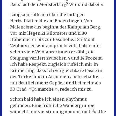
Bausi auf den Monsterberg? Wir sind dabei!»
Langsam rolle ich über die farbigen
Herbstblätter, die am Boden liegen. Von
Malencène aus beginnt der Kampf am Berg.
Vor mir liegen 21 Kilometer und 1580
Höhenmeter bis zur Passhöhe. Der Mont
Ventoux sei sehr anspruchsvoll, haben mir
schon viele Velofahrerinnen erzählt, die
Steigung variiert zwischen 4 und 14 Prozent.
Ich habe Respekt. Zugleich rufe ich mir in
Erinnerung, dass ich vergleichbare Pässe in
der Türkei und in Armenien auch schaffte –
mit deutlich mehr Gepäck und bei mehr als
30 Grad. «Ça marche!», rede ich mir zu.
Schon bald habe ich einen Rhythmus
gefunden. Eine fröhliche Wandergruppe
wünscht mir vielstimmig «bonne route!». Die