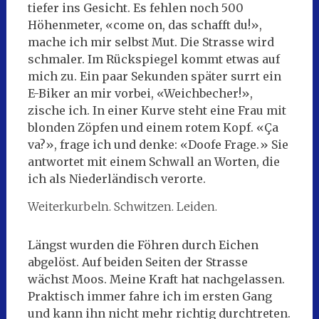
tiefer ins Gesicht. Es fehlen noch 500
Höhenmeter, «come on, das schafft du!»,
mache ich mir selbst Mut. Die Strasse wird
schmaler. Im Rückspiegel kommt etwas auf
mich zu. Ein paar Sekunden später surrt ein
E-Biker an mir vorbei, «Weichbecher!»,
zische ich. In einer Kurve steht eine Frau mit
blonden Zöpfen und einem rotem Kopf. «Ça
va?», frage ich und denke: «Doofe Frage.» Sie
antwortet mit einem Schwall an Worten, die
ich als Niederländisch verorte.
Weiterkurbeln. Schwitzen. Leiden.
Längst wurden die Föhren durch Eichen
abgelöst. Auf beiden Seiten der Strasse
wächst Moos. Meine Kraft hat nachgelassen.
Praktisch immer fahre ich im ersten Gang
und kann ihn nicht mehr richtig durchtreten.