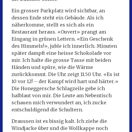
Ein grosser Parkplatz wird sichtbar, an
dessen Ende steht ein Gebäude. Als ich
näherkomme, stellt es sich als ein
Restaurant heraus. «Ouvert» prangt am
Eingang in grünen Lettern. «Ein Geschenk
des Himmels!», juble ich innerlich. Minuten
später dampft eine heisse Schokolade vor
mir. Ich halte die grosse Tasse mit beiden
Händen und spüre, wie die Wärme
zurückkommt. Die Uhr zeigt 11.50 Uhr. «Es ist
10 vor 12! – der Kampf wird hart und härter.»
Die Honeggersche Schlagzeile gebe ich
halblaut von mir. Die Leute am Nebentisch
schauen mich verwundert an, ich zucke
entschuldigend die Schultern.
Draussen ist es bissig kalt. Ich ziehe die
Windjacke über und die Wollkappe noch