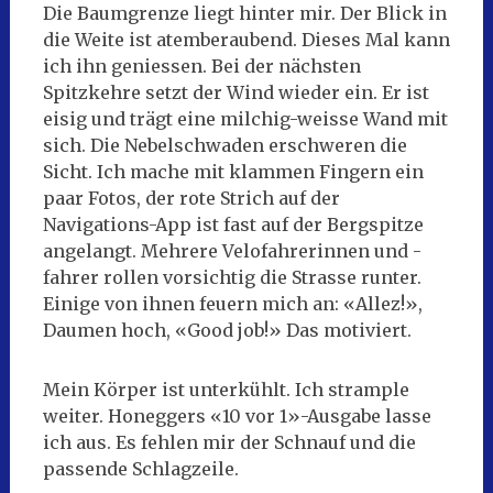
Die Baumgrenze liegt hinter mir. Der Blick in
die Weite ist atemberaubend. Dieses Mal kann
ich ihn geniessen. Bei der nächsten
Spitzkehre setzt der Wind wieder ein. Er ist
eisig und trägt eine milchig-weisse Wand mit
sich. Die Nebelschwaden erschweren die
Sicht. Ich mache mit klammen Fingern ein
paar Fotos, der rote Strich auf der
Navigations-App ist fast auf der Bergspitze
angelangt. Mehrere Velofahrerinnen und -
fahrer rollen vorsichtig die Strasse runter.
Einige von ihnen feuern mich an: «Allez!»,
Daumen hoch, «Good job!» Das motiviert.
Mein Körper ist unterkühlt. Ich strample
weiter. Honeggers «10 vor 1»-Ausgabe lasse
ich aus. Es fehlen mir der Schnauf und die
passende Schlagzeile.