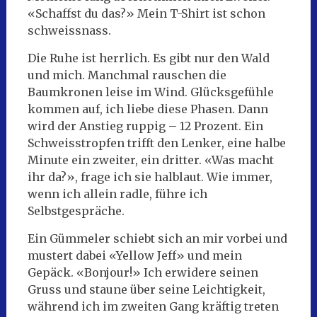
«Schaffst du das?» Mein T-Shirt ist schon
schweissnass.
Die Ruhe ist herrlich. Es gibt nur den Wald
und mich. Manchmal rauschen die
Baumkronen leise im Wind. Glücksgefühle
kommen auf, ich liebe diese Phasen. Dann
wird der Anstieg ruppig – 12 Prozent. Ein
Schweisstropfen trifft den Lenker, eine halbe
Minute ein zweiter, ein dritter. «Was macht
ihr da?», frage ich sie halblaut. Wie immer,
wenn ich allein radle, führe ich
Selbstgespräche.
Ein Gümmeler schiebt sich an mir vorbei und
mustert dabei «Yellow Jeff» und mein
Gepäck. «Bonjour!» Ich erwidere seinen
Gruss und staune über seine Leichtigkeit,
während ich im zweiten Gang kräftig treten