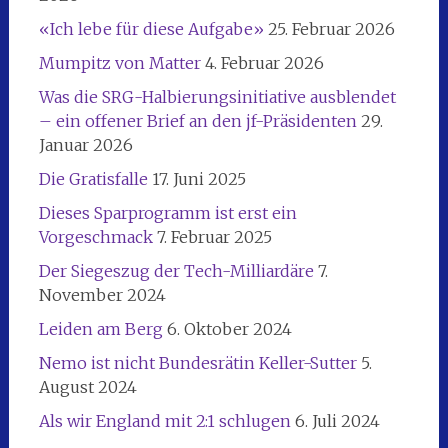
«Ich lebe für diese Aufgabe»
25. Februar 2026
Mumpitz von Matter
4. Februar 2026
Was die SRG-Halbierungsinitiative ausblendet
– ein offener Brief an den jf-Präsidenten
29.
Januar 2026
Die Gratisfalle
17. Juni 2025
Dieses Sparprogramm ist erst ein
Vorgeschmack
7. Februar 2025
Der Siegeszug der Tech-Milliardäre
7.
November 2024
Leiden am Berg
6. Oktober 2024
Nemo ist nicht Bundesrätin Keller-Sutter
5.
August 2024
Als wir England mit 2:1 schlugen
6. Juli 2024