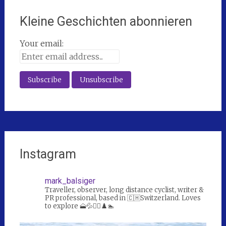
Kleine Geschichten abonnieren
Your email:
Instagram
mark_balsiger
Traveller, observer, long distance cyclist, writer &
PR professional, based in 🇨🇭Switzerland. Loves
to explore 🗻💦🚴‍♀️♟️🏊