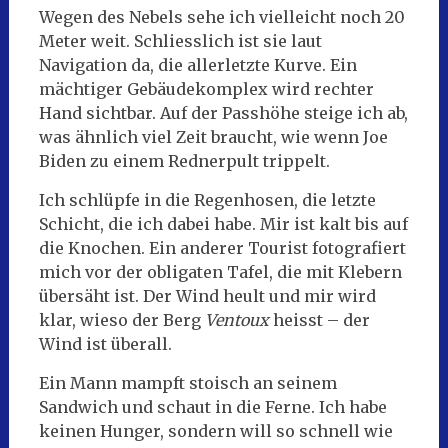
Wegen des Nebels sehe ich vielleicht noch 20
Meter weit. Schliesslich ist sie laut
Navigation da, die allerletzte Kurve. Ein
mächtiger Gebäudekomplex wird rechter
Hand sichtbar. Auf der Passhöhe steige ich ab,
was ähnlich viel Zeit braucht, wie wenn Joe
Biden zu einem Rednerpult trippelt.
Ich schlüpfe in die Regenhosen, die letzte
Schicht, die ich dabei habe. Mir ist kalt bis auf
die Knochen. Ein anderer Tourist fotografiert
mich vor der obligaten Tafel, die mit Klebern
übersäht ist. Der Wind heult und mir wird
klar, wieso der Berg
Ventoux
heisst – der
Wind ist überall.
Ein Mann mampft stoisch an seinem
Sandwich und schaut in die Ferne. Ich habe
keinen Hunger, sondern will so schnell wie