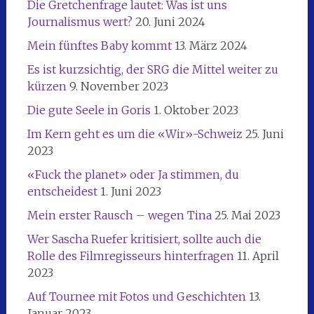
Die Gretchenfrage lautet: Was ist uns
Journalismus wert?
20. Juni 2024
Mein fünftes Baby kommt
13. März 2024
Es ist kurzsichtig, der SRG die Mittel weiter zu
kürzen
9. November 2023
Die gute Seele in Goris
1. Oktober 2023
Im Kern geht es um die «Wir»-Schweiz
25. Juni
2023
«Fuck the planet» oder Ja stimmen, du
entscheidest
1. Juni 2023
Mein erster Rausch – wegen Tina
25. Mai 2023
Wer Sascha Ruefer kritisiert, sollte auch die
Rolle des Filmregisseurs hinterfragen
11. April
2023
Auf Tournee mit Fotos und Geschichten
13.
Januar 2023