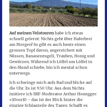
Auf meinen Velotouren
habe ich etwas
schnell gelernt: Nichts geht über Haferbrei
am Morgen! So gibt es auch heute einen
grossen Topf davon, angereichert mit
Nüssen, Bananenrugeli, Trauben, Honig und
Gewürzen. Während ich Löffel um Löffel in
den Mund schiebe, bin ich mental schon
unterwegs.
Ich schwinge mich aufs Rad und blicke auf
die Uhr. Es ist 9.50 Uhr. Aus dem Nichts
imitiere ich SRF-Moderator Arthur Honegger:
«10vor10 – das ist der Blick hinter die
einzige Schlagzeile des Tages: Schafft es