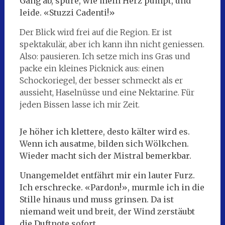
Gang ab, spüre, wie mein Herz pumpt, und
leide. «Stuzzi Cadenti!»
Der Blick wird frei auf die Region. Er ist
spektakulär, aber ich kann ihn nicht geniessen.
Also: pausieren. Ich setze mich ins Gras und
packe ein kleines Picknick aus: einen
Schockoriegel, der besser schmeckt als er
aussieht, Haselnüsse und eine Nektarine. Für
jeden Bissen lasse ich mir Zeit.
Je höher ich klettere, desto kälter wird es.
Wenn ich ausatme, bilden sich Wölkchen.
Wieder macht sich der Mistral bemerkbar.
Unangemeldet entfährt mir ein lauter Furz.
Ich erschrecke. «Pardon!», murmle ich in die
Stille hinaus und muss grinsen. Da ist
niemand weit und breit, der Wind zerstäubt
die Duftnote sofort.