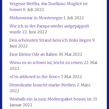
Vergesst Netflix, das Dorfkino Moglicë ist
besser
6. Juli 2022
Midsommar in Montenegro
1. Juli 2022
Wie ich in der Pampa wieder aufgepäppelt
wurde
22. Juni 2022
Den schönsten Strand liess ich links liegen
9.
Juni 2022
Eine kleine Ode an Italien
30. Mai 2022
Wieso es so schwer ist, leicht zu reisen
22. Mai
2022
«I’m addicted to the flow»
7. Mai 2022
Demokratie braucht starke Medien
2. März
2022
Weshalb ein Ja zum Medienpaket besser ist
23.
Januar 2022