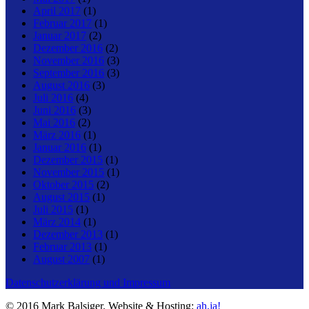
April 2017
(1)
Februar 2017
(1)
Januar 2017
(2)
Dezember 2016
(2)
November 2016
(3)
September 2016
(3)
August 2016
(3)
Juli 2016
(4)
Juni 2016
(3)
Mai 2016
(2)
März 2016
(1)
Januar 2016
(1)
Dezember 2015
(1)
November 2015
(1)
Oktober 2015
(2)
August 2015
(1)
Juli 2015
(1)
März 2014
(1)
Dezember 2013
(1)
Februar 2013
(1)
August 2007
(1)
Datenschutzerklärung und Impressum
© 2016 Mark Balsiger. Website & Hosting:
ah,ja!