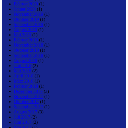
Februar 2020
(1)
Januar 2020
(1)
November 2019
(1)
Oktober 2019
(1)
September 2019
(1)
August 2019
(1)
Mai 2019
(1)
Februar 2019
(1)
November 2018
(1)
Oktober 2018
(1)
September 2018
(1)
August 2018
(1)
Juni 2018
(2)
Mai 2018
(2)
April 2018
(1)
März 2018
(1)
Februar 2018
(1)
Dezember 2017
(3)
November 2017
(1)
Oktober 2017
(1)
September 2017
(1)
August 2017
(3)
Juli 2017
(2)
Juni 2017
(2)
Mai 2017
(1)