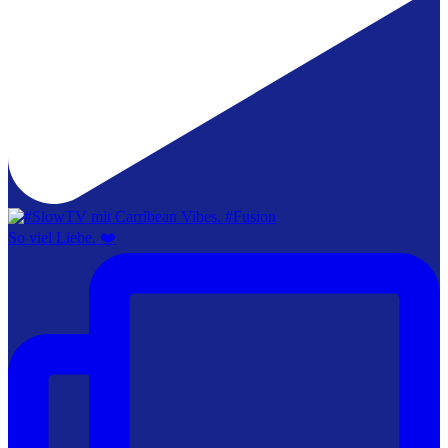
So viel Liebe. ❤️