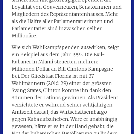
Loyalität von Gouverneuren, Senatorinnen und
Mitgliedern des Repräsentantenhauses. Mehr
als die Hälfte aller Parlamentarierinnen und
Parlamentarier sind inzwischen selber
Millionäre.
Wie sich Wahlkampfspenden auswirken, zeigt
ein Beispiel aus dem Jahr 1992: Die Exil-
Kubaner in Miami steuerten mehrere
Millionen Dollar an Bill Clintons Kampagne
bei. Der Gliedstaat Florida ist mit 27
Wahlmännern (2016: 29) einer der grössten
Swing States, Clinton konnte ihn dank den
Stimmen der Latinos gewinnen. Als Präsident
verzichtete er während seiner achtjährigen
Amtszeit darauf, das Wirtschaftsembargo
gegen Kuba aufzuheben. Wäre er unabhängig
gewesen, hätte er es in der Hand gehabt, die
Not der kubanischen Bevölkerung zu lindern