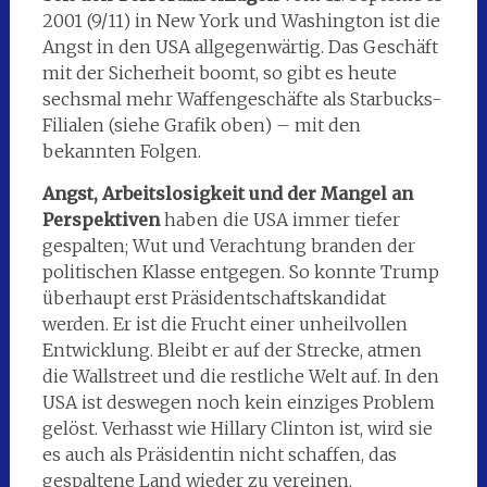
2001 (9/11) in New York und Washington ist die
Angst in den USA allgegenwärtig. Das Geschäft
mit der Sicherheit boomt, so gibt es heute
sechsmal mehr Waffengeschäfte als Starbucks-
Filialen (siehe Grafik oben) – mit den
bekannten Folgen.
Angst, Arbeitslosigkeit und der Mangel an
Perspektiven
haben die USA immer tiefer
gespalten; Wut und Verachtung branden der
politischen Klasse entgegen. So konnte Trump
überhaupt erst Präsidentschaftskandidat
werden. Er ist die Frucht einer unheilvollen
Entwicklung. Bleibt er auf der Strecke, atmen
die Wallstreet und die restliche Welt auf. In den
USA ist deswegen noch kein einziges Problem
gelöst. Verhasst wie Hillary Clinton ist, wird sie
es auch als Präsidentin nicht schaffen, das
gespaltene Land wieder zu vereinen.