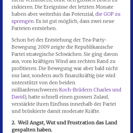
riskieren. Die Ereignisse der letzten Monate
haben aber weiterhin das Potenzial,
die GOP zu
sprengen
. Es ist gut möglich, dass zwei neue
Parteien entstehen.
Schon bei der Entstehung der Tea-Party-
Bewegung 2009 zeigte die Republikanische
Partei strategische Schwächen. Sie ging davon
aus, vom kräftigen Wind am rechten Rand zu
profitieren. Die Bewegung war aber bald nicht
nur laut, sondern auch finanzkräftig (sie wird
unterstützt von den beiden
milliardenschweren
Koch-Brüdern Charles und
David
), hatte schnell einen grossen Zulauf,
verstärkte ihren Einfluss innerhalb der Partei
und brüskierte damit moderate Kräfte.
2. Weil Angst, Wut und Frustration das Land
gespalten haben.