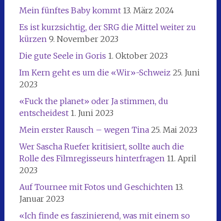
Mein fünftes Baby kommt
13. März 2024
Es ist kurzsichtig, der SRG die Mittel weiter zu
kürzen
9. November 2023
Die gute Seele in Goris
1. Oktober 2023
Im Kern geht es um die «Wir»-Schweiz
25. Juni
2023
«Fuck the planet» oder Ja stimmen, du
entscheidest
1. Juni 2023
Mein erster Rausch – wegen Tina
25. Mai 2023
Wer Sascha Ruefer kritisiert, sollte auch die
Rolle des Filmregisseurs hinterfragen
11. April
2023
Auf Tournee mit Fotos und Geschichten
13.
Januar 2023
«Ich finde es faszinierend, was mit einem so