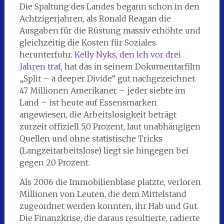
Die Spaltung des Landes begann schon in den
Achtzigerjahren, als Ronald Reagan die
Ausgaben für die Rüstung massiv erhöhte und
gleichzeitig die Kosten für Soziales
herunterfuhr.
Kelly Nyks, den ich vor drei
Jahren traf
, hat das in seinem Dokumentarfilm
„Split – a deeper Divide“ gut nachgezeichnet.
47 Millionen Amerikaner – jeder siebte im
Land – ist heute auf Essensmarken
angewiesen, die Arbeitslosigkeit beträgt
zurzeit offiziell 5,0 Prozent, laut unabhängigen
Quellen und ohne statistische Tricks
(Langzeitarbeitslose) liegt sie hingegen bei
gegen 20 Prozent.
Als 2006 die Immobilienblase platzte, verloren
Millionen von Leuten, die dem Mittelstand
zugeordnet werden konnten, ihr Hab und Gut.
Die Finanzkrise, die daraus resultierte, radierte