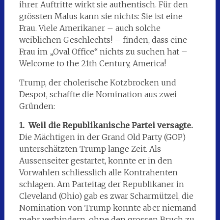
ihrer Auftritte wirkt sie authentisch. Für den
grössten Malus kann sie nichts: Sie ist eine
Frau. Viele Amerikaner – auch solche
weiblichen Geschlechts! – finden, dass eine
Frau im „Oval Office“ nichts zu suchen hat –
Welcome to the 21th Century, America!
Trump, der cholerische Kotzbrocken und
Despot, schaffte die Nomination aus zwei
Gründen:
1. Weil die Republikanische Partei versagte.
Die Mächtigen in der Grand Old Party (GOP)
unterschätzten Trump lange Zeit. Als
Aussenseiter gestartet, konnte er in den
Vorwahlen schliesslich alle Kontrahenten
schlagen. Am Parteitag der Republikaner in
Cleveland (Ohio) gab es zwar Scharmützel, die
Nomination von Trump konnte aber niemand
mehr verhindern, ohne den grossen Bruch zu