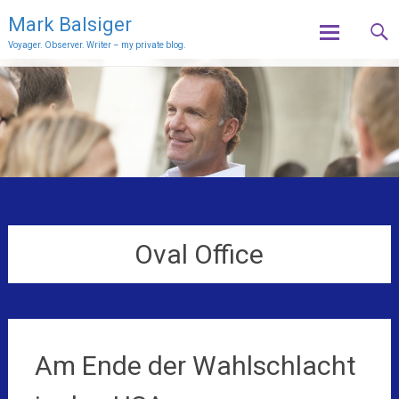
Mark Balsiger
Voyager. Observer. Writer – my private blog.
Skip
to
content
Oval Office
Am Ende der Wahlschlacht