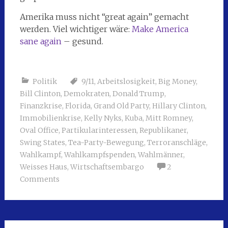
Amerika muss nicht “great again” gemacht
werden. Viel wichtiger wäre:
Make America
sane again
– gesund.
Politik
9/11
,
Arbeitslosigkeit
,
Big Money
,
Bill Clinton
,
Demokraten
,
Donald Trump
,
Finanzkrise
,
Florida
,
Grand Old Party
,
Hillary Clinton
,
Immobilienkrise
,
Kelly Nyks
,
Kuba
,
Mitt Romney
,
Oval Office
,
Partikularinteressen
,
Republikaner
,
Swing States
,
Tea-Party-Bewegung
,
Terroranschläge
,
Wahlkampf
,
Wahlkampfspenden
,
Wahlmänner
,
Weisses Haus
,
Wirtschaftsembargo
2
Comments