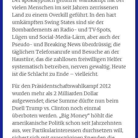
Der apokalyptisch geführte Wahlkampf hat bei
vielen Menschen im seit Jahren zerrissenen
Land zu einem Overkill geführt. In den hart
umkämpften Swing States sind sie der
Bombardements an Radio- und TV-Spots,
Lügen und Social-Media-Lärm, aber auch der
Pseudo- und Breaking News überdrüssig; die
täglichen Telefonanrufe und Besuche an der
Haustüre, das die zahllosen freiwilligen Helfer
systematisch betreiben, nerven gewaltig. Heute
ist die Schlacht zu Ende – vielleicht.
Für den Präsidentschaftswahlkampf 2012
wurden mehr als 2 Milliarden Dollar
aufgewendet; diese Summe dürfte nun beim
Duell Trump vs. Clinton noch einmal
überboten werden. „Big Money“ höhlt die
amerikanische Politik schon seit Jahrzehnten
aus, wer Partikularinteressen durchsetzen will,
sichert sich mit grosszügigen Spenden die