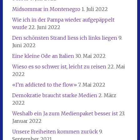
Midsommar in Montenegro
1. Juli 2022
Wie ich in der Pampa wieder aufgepäppelt
wurde
22. Juni 2022
Den schönsten Strand liess ich links liegen
9.
Juni 2022
Eine kleine Ode an Italien
30. Mai 2022
Wieso es so schwer ist, leicht zu reisen
22. Mai
2022
«I’m addicted to the flow»
7. Mai 2022
Demokratie braucht starke Medien
2. März
2022
Weshalb ein Ja zum Medienpaket besser ist
23.
Januar 2022
Unsere Freiheiten kommen zurück
9.
September 2021