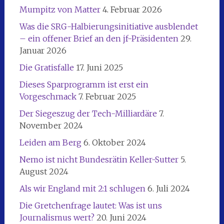
Mumpitz von Matter
4. Februar 2026
Was die SRG-Halbierungsinitiative ausblendet
– ein offener Brief an den jf-Präsidenten
29.
Januar 2026
Die Gratisfalle
17. Juni 2025
Dieses Sparprogramm ist erst ein
Vorgeschmack
7. Februar 2025
Der Siegeszug der Tech-Milliardäre
7.
November 2024
Leiden am Berg
6. Oktober 2024
Nemo ist nicht Bundesrätin Keller-Sutter
5.
August 2024
Als wir England mit 2:1 schlugen
6. Juli 2024
Die Gretchenfrage lautet: Was ist uns
Journalismus wert?
20. Juni 2024