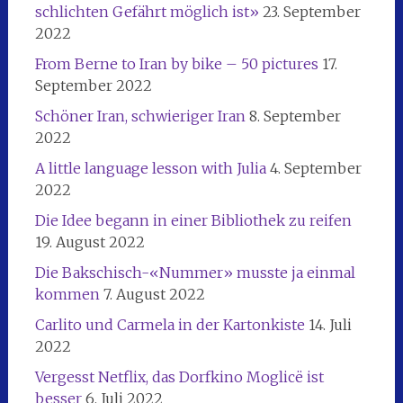
schlichten Gefährt möglich ist»
23. September
2022
From Berne to Iran by bike – 50 pictures
17.
September 2022
Schöner Iran, schwieriger Iran
8. September
2022
A little language lesson with Julia
4. September
2022
Die Idee begann in einer Bibliothek zu reifen
19. August 2022
Die Bakschisch-«Nummer» musste ja einmal
kommen
7. August 2022
Carlito und Carmela in der Kartonkiste
14. Juli
2022
Vergesst Netflix, das Dorfkino Moglicë ist
besser
6. Juli 2022