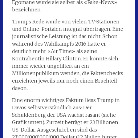
Egomane würde sie selber als «Fake-News»
bezeichnen.
Trumps Rede wurde von vielen TV-Stationen
und Online-Portalen integral übertragen. Eine
journalistische Leistung ist das nicht. Schon
während des Wahlkampfs 2016 hatte er
deutlich mehr «Air Time» als seine
Kontrahentin Hillary Clinton. Er konnte sich
immer wieder ungefiltert an ein
Millionenpublikum wenden, die Faktenchecks
erreichten jeweils nur noch einen Bruchteil
davon.
Eine enorm wichtiges Faktum liess Trump in
Davos selbstverständlich aus: Der
Schuldenberg der USA wächst rasant (siehe
Grafik unten). Zurzeit beträgt er 23 Billionen
US-Dollar. Ausgeschrieben sind das
23‘000‘000‘000‘000 Dollar (12 Nullen hinter