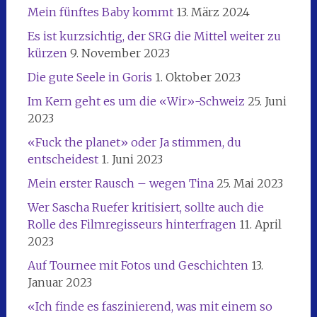
Mein fünftes Baby kommt
13. März 2024
Es ist kurzsichtig, der SRG die Mittel weiter zu
kürzen
9. November 2023
Die gute Seele in Goris
1. Oktober 2023
Im Kern geht es um die «Wir»-Schweiz
25. Juni
2023
«Fuck the planet» oder Ja stimmen, du
entscheidest
1. Juni 2023
Mein erster Rausch – wegen Tina
25. Mai 2023
Wer Sascha Ruefer kritisiert, sollte auch die
Rolle des Filmregisseurs hinterfragen
11. April
2023
Auf Tournee mit Fotos und Geschichten
13.
Januar 2023
«Ich finde es faszinierend, was mit einem so