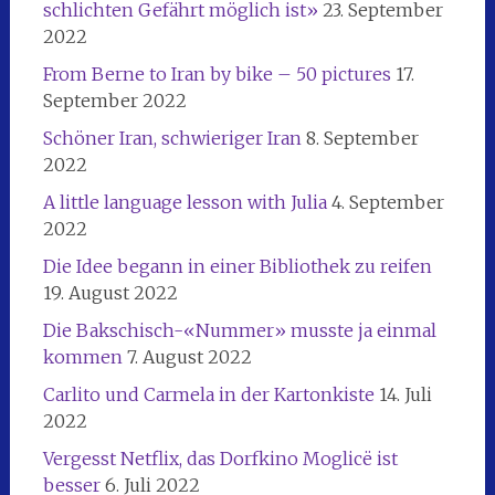
schlichten Gefährt möglich ist»
23. September
2022
From Berne to Iran by bike – 50 pictures
17.
September 2022
Schöner Iran, schwieriger Iran
8. September
2022
A little language lesson with Julia
4. September
2022
Die Idee begann in einer Bibliothek zu reifen
19. August 2022
Die Bakschisch-«Nummer» musste ja einmal
kommen
7. August 2022
Carlito und Carmela in der Kartonkiste
14. Juli
2022
Vergesst Netflix, das Dorfkino Moglicë ist
besser
6. Juli 2022