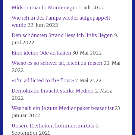
Midsommar in Montenegro
1. Juli 2022
Wie ich in der Pampa wieder aufgepäppelt
wurde
22. Juni 2022
Den schönsten Strand liess ich links liegen
9.
Juni 2022
Eine kleine Ode an Italien
30. Mai 2022
Wieso es so schwer ist, leicht zu reisen
22. Mai
2022
«I’m addicted to the flow»
7. Mai 2022
Demokratie braucht starke Medien
2. März
2022
Weshalb ein Ja zum Medienpaket besser ist
23.
Januar 2022
Unsere Freiheiten kommen zurück
9.
September 2021