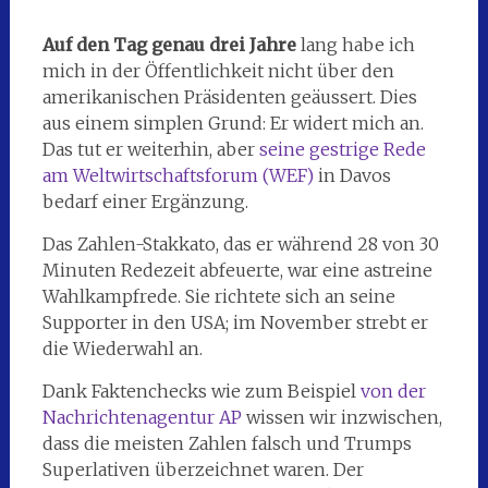
Auf den Tag genau drei Jahre
lang habe ich
mich in der Öffentlichkeit nicht über den
amerikanischen Präsidenten geäussert. Dies
aus einem simplen Grund: Er widert mich an.
Das tut er weiterhin, aber
seine gestrige Rede
am Weltwirtschaftsforum (WEF)
in Davos
bedarf einer Ergänzung.
Das Zahlen-Stakkato, das er während 28 von 30
Minuten Redezeit abfeuerte, war eine astreine
Wahlkampfrede. Sie richtete sich an seine
Supporter in den USA; im November strebt er
die Wiederwahl an.
Dank Faktenchecks wie zum Beispiel
von der
Nachrichtenagentur AP
wissen wir inzwischen,
dass die meisten Zahlen falsch und Trumps
Superlativen überzeichnet waren. Der