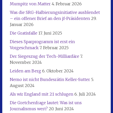
Mumpitz von Matter
4. Februar 2026
Was die SRG-Halbierungsinitiative ausblendet
– ein offener Brief an den jf-Präsidenten
29.
Januar 2026
Die Gratisfalle
17. Juni 2025
Dieses Sparprogramm ist erst ein
Vorgeschmack
7. Februar 2025
Der Siegeszug der Tech-Milliardäre
7.
November 2024
Leiden am Berg
6. Oktober 2024
Nemo ist nicht Bundesrätin Keller-Sutter
5.
August 2024
Als wir England mit 2:1 schlugen
6. Juli 2024
Die Gretchenfrage lautet: Was ist uns
Journalismus wert?
20. Juni 2024