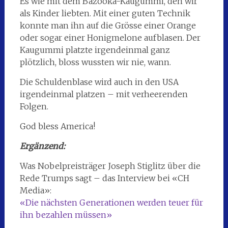
Es wie mit dem Bazooka-Kaugummi, den wir
als Kinder liebten. Mit einer guten Technik
konnte man ihn auf die Grösse einer Orange
oder sogar einer Honigmelone aufblasen. Der
Kaugummi platzte irgendeinmal ganz
plötzlich, bloss wussten wir nie, wann.
Die Schuldenblase wird auch in den USA
irgendeinmal platzen – mit verheerenden
Folgen.
God bless America!
Ergänzend:
Was Nobelpreisträger Joseph Stiglitz über die
Rede Trumps sagt – das Interview bei «CH
Media»:
«Die nächsten Generationen werden teuer für
ihn bezahlen müssen»