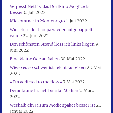
Vergesst Netflix, das Dorfkino Moglicë ist
besser
6. Juli 2022
Midsommar in Montenegro
1. Juli 2022
Wie ich in der Pampa wieder aufgepäppelt
wurde
22. Juni 2022
Den schönsten Strand liess ich links liegen
9.
Juni 2022
Eine kleine Ode an Italien
30. Mai 2022
Wieso es so schwer ist, leicht zu reisen
22. Mai
2022
«I’m addicted to the flow»
7. Mai 2022
Demokratie braucht starke Medien
2. März
2022
Weshalb ein Ja zum Medienpaket besser ist
23.
Januar 2022