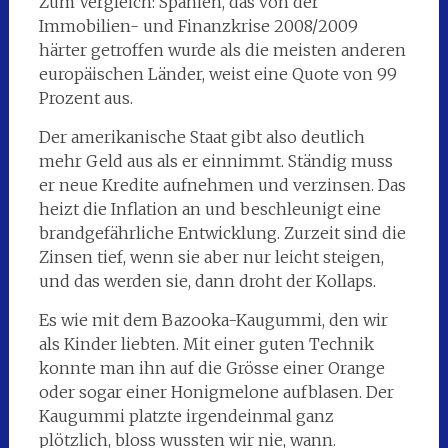
Zum Vergleich: Spanien, das von der
Immobilien- und Finanzkrise 2008/2009
härter getroffen wurde als die meisten anderen
europäischen Länder, weist eine Quote von 99
Prozent aus.
Der amerikanische Staat gibt also deutlich
mehr Geld aus als er einnimmt. Ständig muss
er neue Kredite aufnehmen und verzinsen. Das
heizt die Inflation an und beschleunigt eine
brandgefährliche Entwicklung. Zurzeit sind die
Zinsen tief, wenn sie aber nur leicht steigen,
und das werden sie, dann droht der Kollaps.
Es wie mit dem Bazooka-Kaugummi, den wir
als Kinder liebten. Mit einer guten Technik
konnte man ihn auf die Grösse einer Orange
oder sogar einer Honigmelone aufblasen. Der
Kaugummi platzte irgendeinmal ganz
plötzlich, bloss wussten wir nie, wann.