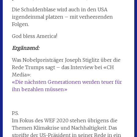
Die Schuldenblase wird auch in den USA
irgendeinmal platzen – mit verheerenden
Folgen.
God bless America!
Ergänzend:
Was Nobelpreisträger Joseph Stiglitz über die
Rede Trumps sagt – das Interview bei «CH
Media»:
«Die nächsten Generationen werden teuer für
ihn bezahlen müssen»
P.S.
Im Fokus des WEF 2020 stehen übrigens die
Themen Klimakrise und Nachhaltigkeit. Das
streifte der US-Präsident in seiner Rede in ein