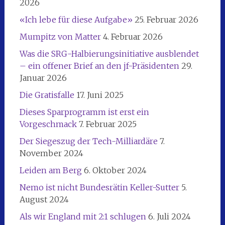
2026
«Ich lebe für diese Aufgabe»
25. Februar 2026
Mumpitz von Matter
4. Februar 2026
Was die SRG-Halbierungsinitiative ausblendet
– ein offener Brief an den jf-Präsidenten
29.
Januar 2026
Die Gratisfalle
17. Juni 2025
Dieses Sparprogramm ist erst ein
Vorgeschmack
7. Februar 2025
Der Siegeszug der Tech-Milliardäre
7.
November 2024
Leiden am Berg
6. Oktober 2024
Nemo ist nicht Bundesrätin Keller-Sutter
5.
August 2024
Als wir England mit 2:1 schlugen
6. Juli 2024