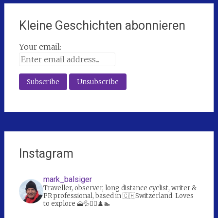
Kleine Geschichten abonnieren
Your email:
Instagram
mark_balsiger
Traveller, observer, long distance cyclist, writer &
PR professional, based in 🇨🇭Switzerland. Loves
to explore 🗻💦🚴‍♀️♟️🏊