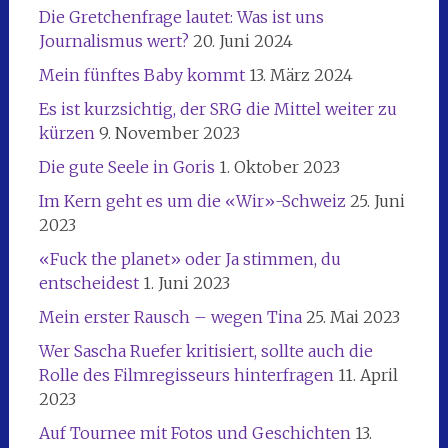
Die Gretchenfrage lautet: Was ist uns
Journalismus wert?
20. Juni 2024
Mein fünftes Baby kommt
13. März 2024
Es ist kurzsichtig, der SRG die Mittel weiter zu
kürzen
9. November 2023
Die gute Seele in Goris
1. Oktober 2023
Im Kern geht es um die «Wir»-Schweiz
25. Juni
2023
«Fuck the planet» oder Ja stimmen, du
entscheidest
1. Juni 2023
Mein erster Rausch – wegen Tina
25. Mai 2023
Wer Sascha Ruefer kritisiert, sollte auch die
Rolle des Filmregisseurs hinterfragen
11. April
2023
Auf Tournee mit Fotos und Geschichten
13.