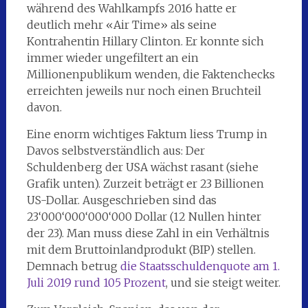
während des Wahlkampfs 2016 hatte er
deutlich mehr «Air Time» als seine
Kontrahentin Hillary Clinton. Er konnte sich
immer wieder ungefiltert an ein
Millionenpublikum wenden, die Faktenchecks
erreichten jeweils nur noch einen Bruchteil
davon.
Eine enorm wichtiges Faktum liess Trump in
Davos selbstverständlich aus: Der
Schuldenberg der USA wächst rasant (siehe
Grafik unten). Zurzeit beträgt er 23 Billionen
US-Dollar. Ausgeschrieben sind das
23‘000‘000‘000‘000 Dollar (12 Nullen hinter
der 23). Man muss diese Zahl in ein Verhältnis
mit dem Bruttoinlandprodukt (BIP) stellen.
Demnach betrug
die Staatsschuldenquote am 1.
Juli 2019 rund 105 Prozent
, und sie steigt weiter.