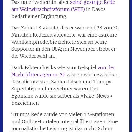
Das tut er weiterhin, aber
seine gestrige Rede
am Weltwirtschaftsforum (WEF)
in Davos
bedarf einer Ergänzung.
Das Zahlen-Stakkato, das er während 28 von 30
Minuten Redezeit abfeuerte, war eine astreine
Wahlkampfrede. Sie richtete sich an seine
Supporter in den USA; im November strebt er
die Wiederwahl an.
Dank Faktenchecks wie zum Beispiel
von der
Nachrichtenagentur AP
wissen wir inzwischen,
dass die meisten Zahlen falsch und Trumps
Superlativen überzeichnet waren. Der
Egomane würde sie selber als «Fake-News»
bezeichnen.
Trumps Rede wurde von vielen TV-Stationen
und Online-Portalen integral übertragen. Eine
journalistische Leistung ist das nicht. Schon