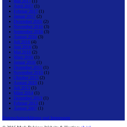
Mai 2017
(1)
April 2017
(1)
Februar 2017
(1)
Januar 2017
(2)
Dezember 2016
(2)
November 2016
(3)
September 2016
(3)
August 2016
(3)
Juli 2016
(4)
Juni 2016
(3)
Mai 2016
(2)
März 2016
(1)
Januar 2016
(1)
Dezember 2015
(1)
November 2015
(1)
Oktober 2015
(2)
August 2015
(1)
Juli 2015
(1)
März 2014
(1)
Dezember 2013
(1)
Februar 2013
(1)
August 2007
(1)
Datenschutzerklärung und Impressum