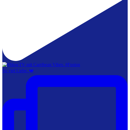
So viel Liebe. ❤️