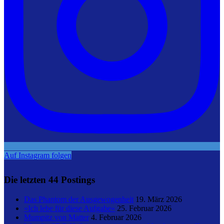
Auf Instagram folgen
Die letzten 44 Postings
Das Phantom der Ausgewogenheit
19. März 2026
«Ich lebe für diese Aufgabe»
25. Februar 2026
Mumpitz von Matter
4. Februar 2026