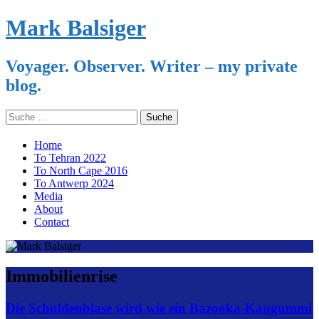
Mark Balsiger
Voyager. Observer. Writer – my private
blog.
Search
for:
Skip
Home
to
To Tehran 2022
content
To North Cape 2016
To Antwerp 2024
Media
About
Contact
Immobilienrise
Die Schuldenblase wird wie ein Bazooka-Kaugummi