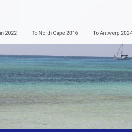
an 2022
To North Cape 2016
To Antwerp 202