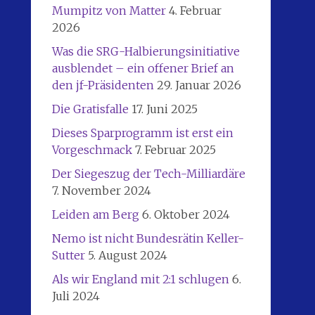
Mumpitz von Matter
4. Februar
2026
Was die SRG-Halbierungsinitiative
ausblendet – ein offener Brief an
den jf-Präsidenten
29. Januar 2026
Die Gratisfalle
17. Juni 2025
Dieses Sparprogramm ist erst ein
Vorgeschmack
7. Februar 2025
Der Siegeszug der Tech-Milliardäre
7. November 2024
Leiden am Berg
6. Oktober 2024
Nemo ist nicht Bundesrätin Keller-
Sutter
5. August 2024
Als wir England mit 2:1 schlugen
6.
Juli 2024