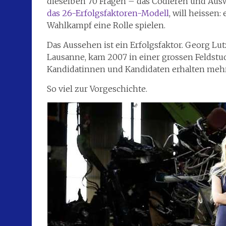
dieselben 70 Fragen – das Codieren und Ausw
das 26-Erfolgsfaktoren-Modell
, will heissen
Wahlkampf eine Rolle spielen.
Das Aussehen ist ein Erfolgsfaktor. Georg Lut
Lausanne, kam 2007 in einer grossen Feldstu
Kandidatinnen und Kandidaten erhalten me
So viel zur Vorgeschichte.