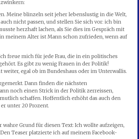
nzwinkern:
. Meine blinzeln seit jeher lebenslustig in die Welt,
o auch nicht passen, und stellen Sie sich vor: ich bin
usste herzhaft lachen, als Sie dies im Gespräch mit
 in meinem Alter ist Mann schon zufrieden, wenn auf
h freue mich für jede Frau, die in ein politisches
gehört. Es gibt zu wenig Frauen in der Politik!
t weiter, egal ob im Bundeshaus oder im Unterwallis.
orgemerkt. Dann finden die nächsten
nn noch einen Strick in der Politik zerreissen,
mutlich schaffen. Hoffentlich erhöht das auch den
 er unter 20 Prozent.
wahre Grund für diesen Text: Ich wollte aufzeigen,
. Den Teaser platzierte ich auf meinem Facebook-