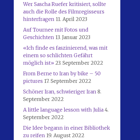
Wer Sascha Ruefer kritisiert, sollte
auch die Rolle des Filmregisseurs
hinterfragen
11. April 2023
Auf Tournee mit Fotos und
Geschichten
13. Januar 2023
«Ich finde es faszinierend, was mit
einem so schlichten Gefährt
möglich ist»
23. September 2022
From Berne to Iran by bike – 50
pictures
17. September 2022
Schöner Iran, schwieriger Iran
8.
September 2022
A little language lesson with Julia
4.
September 2022
Die Idee begann in einer Bibliothek
zu reifen
19. August 2022