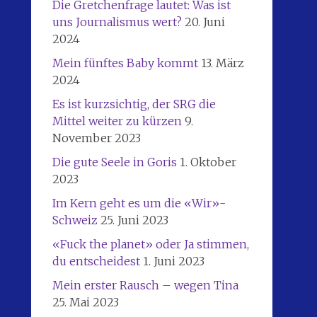
Die Gretchenfrage lautet: Was ist
uns Journalismus wert?
20. Juni
2024
Mein fünftes Baby kommt
13. März
2024
Es ist kurzsichtig, der SRG die
Mittel weiter zu kürzen
9.
November 2023
Die gute Seele in Goris
1. Oktober
2023
Im Kern geht es um die «Wir»-
Schweiz
25. Juni 2023
«Fuck the planet» oder Ja stimmen,
du entscheidest
1. Juni 2023
Mein erster Rausch – wegen Tina
25. Mai 2023