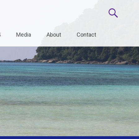
4
Media
About
Contact