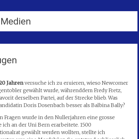
 Medien
Augen
 20 Jahren
versuche ich zu eruieren, wieso Newcomer
entobler gewählt wurde, währenddem Fredy Fretz,
avorit derselben Partei, auf der Strecke blieb. Was
ndidatin Doris Dosenbach besser als Balbina Bally?
n Fragen wurde in den Nullerjahren eine grosse
ie ich an der Uni Bern erarbeitete. 1500
onalrat gewählt werden wollten, stellte ich