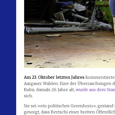
Am 23. Oktober letzten Jahres
kommentierte
Aargauer Wahlen. Eine der Überraschungen di
Kulm, damals 26 Jahre alt,
wurde aus dem Sta
sich.
Sie sei «ein politisches Greenhorn», gestand 
gesorgt, dass Bertschi einer breiten Öffentli