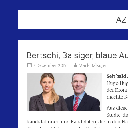
AZ
Bertschi, Balsiger, blaue 
7. Dezember 2017
Mark Balsiger
Seit bald
Hugo Hug
der Kronf
machte Ka
Aus diese
Studie, d
Kandidatinnen und Kandidaten, die in den Nati