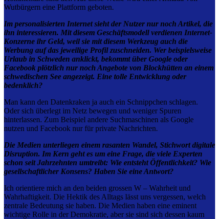
Wutbürgern eine Plattform geboten.
Im personalisierten Internet sieht der Nutzer nur noch Artikel, die
ihn interessieren. Mit diesem Geschäftsmodell verdienen Internet-
Konzerne ihr Geld, weil sie mit diesem Werkzeug auch die
Werbung auf das jeweilige Profil zuschneiden. Wer beispielsweise
Urlaub in Schweden anklickt, bekommt über Google oder
Facebook plötzlich nur noch Angebote von Blockhütten an einem
schwedischen See angezeigt. Eine tolle Entwicklung oder
bedenklich?
Man kann den Datenkraken ja auch ein Schnippchen schlagen.
Oder sich überlegt im Netz bewegen und weniger Spuren
hinterlassen. Zum Beispiel andere Suchmaschinen als Google
nutzen und Facebook nur für private Nachrichten.
Die Medien unterliegen einem rasanten Wandel, Stichwort digitale
Disruption. Im Kern geht es um eine Frage, die viele Experten
schon seit Jahrzehnten umtreibt: Wie entsteht Öffentlichkeit? Wie
gesellschaftlicher Konsens? Haben Sie eine Antwort?
Ich orientiere mich an den beiden grossen W – Wahrheit und
Wahrhaftigkeit. Die Hektik des Alltags lässt uns vergessen, welch
zentrale Bedeutung sie haben. Die Medien haben eine eminent
wichtige Rolle in der Demokratie, aber sie sind sich dessen kaum