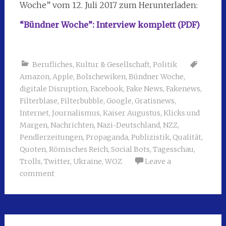
Woche” vom 12. Juli 2017 zum Herunterladen:
“Bündner Woche”: Interview komplett (PDF)
Berufliches
,
Kultur & Gesellschaft
,
Politik
Amazon
,
Apple
,
Bolschewiken
,
Bündner Woche
,
digitale Disruption
,
Facebook
,
Fake News
,
Fakenews
,
Filterblase
,
Filterbubble
,
Google
,
Gratisnews
,
Internet
,
Journalismus
,
Kaiser Augustus
,
Klicks und
Margen
,
Nachrichten
,
Nazi-Deutschland
,
NZZ
,
Pendlerzeitungen
,
Propaganda
,
Publizistik
,
Qualität
,
Quoten
,
Römisches Reich
,
Social Bots
,
Tagesschau
,
Trolls
,
Twitter
,
Ukraine
,
WOZ
Leave a
comment