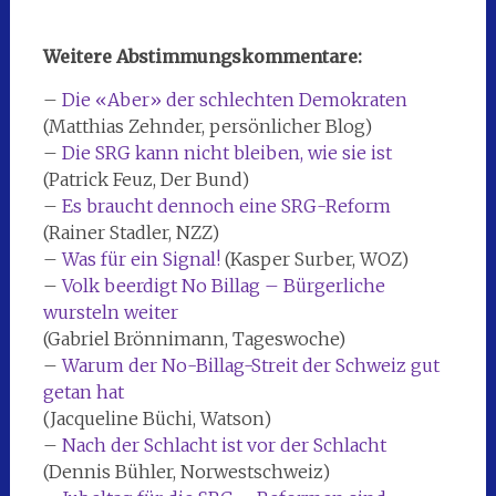
Weitere Abstimmungskommentare:
–
Die «Aber» der schlechten Demokraten
(Matthias Zehnder, persönlicher Blog)
–
Die SRG kann nicht bleiben, wie sie ist
(Patrick Feuz, Der Bund)
–
Es braucht dennoch eine SRG-Reform
(Rainer Stadler, NZZ)
–
Was für ein Signal!
(Kasper Surber, WOZ)
–
Volk beerdigt No Billag – Bürgerliche
wursteln weiter
(Gabriel Brönnimann, Tageswoche)
–
Warum der No-Billag-Streit der Schweiz gut
getan hat
(Jacqueline Büchi, Watson)
–
Nach der Schlacht ist vor der Schlacht
(Dennis Bühler, Norwestschweiz)