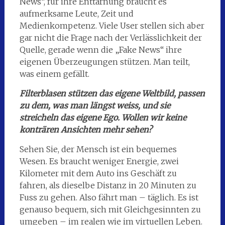
News“, für ihre Enttarnung braucht es
aufmerksame Leute, Zeit und
Medienkompetenz. Viele User stellen sich aber
gar nicht die Frage nach der Verlässlichkeit der
Quelle, gerade wenn die „Fake News“ ihre
eigenen Überzeugungen stützen. Man teilt,
was einem gefällt.
Filterblasen stützen das eigene Weltbild, passen
zu dem, was man längst weiss, und sie
streicheln das eigene Ego. Wollen wir keine
konträren Ansichten mehr sehen?
Sehen Sie, der Mensch ist ein bequemes
Wesen. Es braucht weniger Energie, zwei
Kilometer mit dem Auto ins Geschäft zu
fahren, als dieselbe Distanz in 20 Minuten zu
Fuss zu gehen. Also fährt man – täglich. Es ist
genauso bequem, sich mit Gleichgesinnten zu
umgeben – im realen wie im virtuellen Leben.