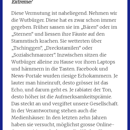
Extreme?
Diese Vermutung ist naheliegend. Nehmen wir
die Wutbürger. Diese hat es zwar schon immer
gegeben. Früher sassen sie im „Bären“ oder im
„Sternen“ und liessen ihre Fäuste auf den
Stammtisch krachen. Sie wetterten über
„Tschinggen“, „Dreckstamilen“ oder
„Sozialschmarozer“. Inzwischen sitzen die
Wutbürger alleine zu Hause vor ihren Laptops
und hämmern in die Tasten. Facebook und
News-Portale wurden riesige Echokammern. Je
lauter man hineinruft, desto grösser ist das
Echo, und darum geht es. Je rabiater der Ton,
desto höher ist die Aufmerksamkeitsprämie.
Das steckt an und vergiftet unsere Gesellschaft.
In der Verantwortung stehen auch die
Medienhäuser: In den letzten zehn Jahren
haben sie versucht, möglichst grosse Online-