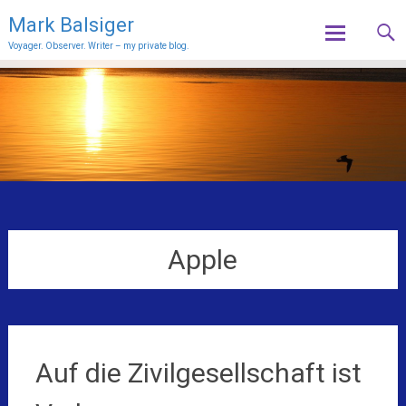
Mark Balsiger
Voyager. Observer. Writer – my private blog.
Skip
to
content
Apple
Auf die Zivilgesellschaft ist