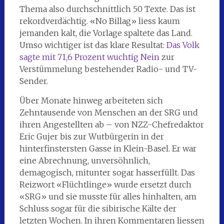
Thema also durchschnittlich 50 Texte. Das ist
rekordverdächtig. «No Billag» liess kaum
jemanden kalt, die Vorlage spaltete das Land.
Umso wichtiger ist das klare Resultat:
Das Volk
sagte mit 71,6 Prozent wuchtig Nein
zur
Verstümmelung bestehender Radio- und TV-
Sender.
Über Monate hinweg arbeiteten sich
Zehntausende von Menschen an der SRG und
ihren Angestellten ab – von NZZ-Chefredaktor
Eric Gujer bis zur Wutbürgerin in der
hinterfinstersten Gasse in Klein-Basel. Er war
eine Abrechnung, unversöhnlich,
demagogisch, mitunter sogar hasserfüllt. Das
Reizwort «Flüchtlinge» wurde ersetzt durch
«SRG» und sie musste für alles hinhalten, am
Schluss sogar für die sibirische Kälte der
letzten Wochen. In ihren Kommentaren liessen