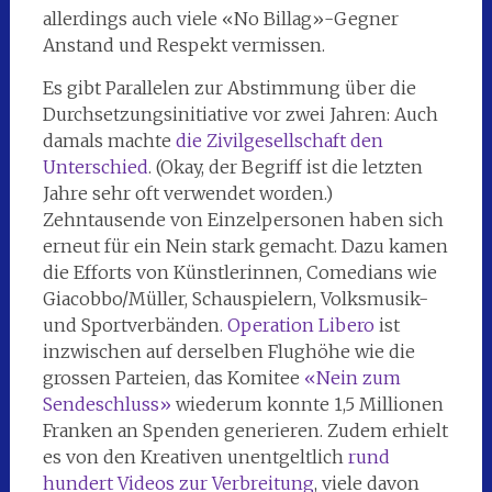
allerdings auch viele «No Billag»-Gegner
Anstand und Respekt vermissen.
Es gibt Parallelen zur Abstimmung über die
Durchsetzungsinitiative vor zwei Jahren: Auch
damals machte
die Zivilgesellschaft den
Unterschied
. (Okay, der Begriff ist die letzten
Jahre sehr oft verwendet worden.)
Zehntausende von Einzelpersonen haben sich
erneut für ein Nein stark gemacht. Dazu kamen
die Efforts von Künstlerinnen, Comedians wie
Giacobbo/Müller, Schauspielern, Volksmusik-
und Sportverbänden.
Operation Libero
ist
inzwischen auf derselben Flughöhe wie die
grossen Parteien, das Komitee
«Nein zum
Sendeschluss»
wiederum konnte 1,5 Millionen
Franken an Spenden generieren. Zudem erhielt
es von den Kreativen unentgeltlich
rund
hundert Videos zur Verbreitung
, viele davon