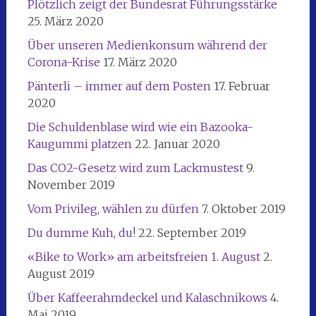
Plötzlich zeigt der Bundesrat Führungsstärke
25. März 2020
Über unseren Medienkonsum während der
Corona-Krise
17. März 2020
Pänterli – immer auf dem Posten
17. Februar
2020
Die Schuldenblase wird wie ein Bazooka-
Kaugummi platzen
22. Januar 2020
Das CO2-Gesetz wird zum Lackmustest
9.
November 2019
Vom Privileg, wählen zu dürfen
7. Oktober 2019
Du dumme Kuh, du!
22. September 2019
«Bike to Work» am arbeitsfreien 1. August
2.
August 2019
Über Kaffeerahmdeckel und Kalaschnikows
4.
Mai 2019