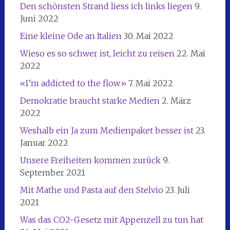
Den schönsten Strand liess ich links liegen
9.
Juni 2022
Eine kleine Ode an Italien
30. Mai 2022
Wieso es so schwer ist, leicht zu reisen
22. Mai
2022
«I’m addicted to the flow»
7. Mai 2022
Demokratie braucht starke Medien
2. März
2022
Weshalb ein Ja zum Medienpaket besser ist
23.
Januar 2022
Unsere Freiheiten kommen zurück
9.
September 2021
Mit Mathe und Pasta auf den Stelvio
23. Juli
2021
Was das CO2-Gesetz mit Appenzell zu tun hat