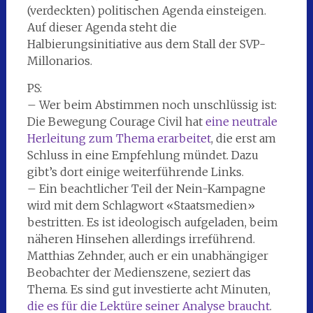
(verdeckten) politischen Agenda einsteigen.
Auf dieser Agenda steht die
Halbierungsinitiative aus dem Stall der SVP-
Millonarios.
PS:
– Wer beim Abstimmen noch unschlüssig ist:
Die Bewegung Courage Civil hat
eine neutrale
Herleitung zum Thema erarbeitet
, die erst am
Schluss in eine Empfehlung mündet. Dazu
gibt’s dort einige weiterführende Links.
– Ein beachtlicher Teil der Nein-Kampagne
wird mit dem Schlagwort «Staatsmedien»
bestritten. Es ist ideologisch aufgeladen, beim
näheren Hinsehen allerdings irreführend.
Matthias Zehnder, auch er ein unabhängiger
Beobachter der Medienszene, seziert das
Thema. Es sind gut investierte acht Minuten,
die es für die Lektüre seiner Analyse braucht
.