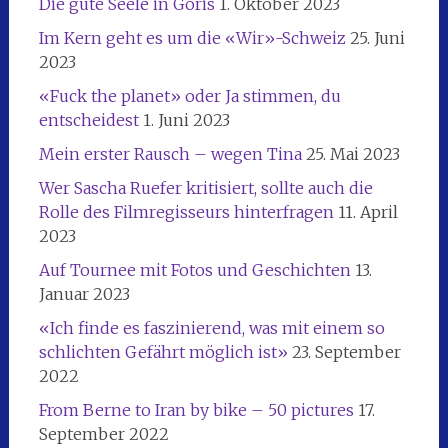
Die gute Seele in Goris
1. Oktober 2023
Im Kern geht es um die «Wir»-Schweiz
25. Juni
2023
«Fuck the planet» oder Ja stimmen, du
entscheidest
1. Juni 2023
Mein erster Rausch – wegen Tina
25. Mai 2023
Wer Sascha Ruefer kritisiert, sollte auch die
Rolle des Filmregisseurs hinterfragen
11. April
2023
Auf Tournee mit Fotos und Geschichten
13.
Januar 2023
«Ich finde es faszinierend, was mit einem so
schlichten Gefährt möglich ist»
23. September
2022
From Berne to Iran by bike – 50 pictures
17.
September 2022