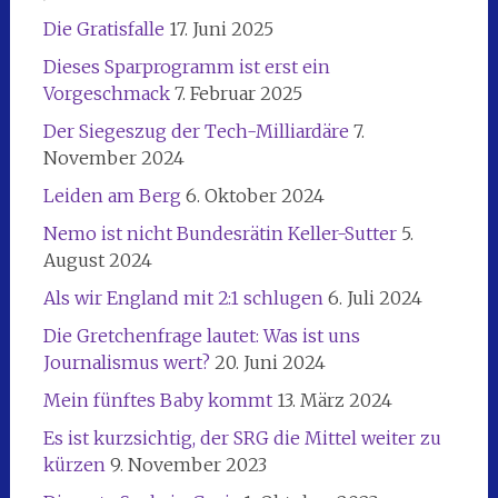
Die Gratisfalle
17. Juni 2025
Dieses Sparprogramm ist erst ein
Vorgeschmack
7. Februar 2025
Der Siegeszug der Tech-Milliardäre
7.
November 2024
Leiden am Berg
6. Oktober 2024
Nemo ist nicht Bundesrätin Keller-Sutter
5.
August 2024
Als wir England mit 2:1 schlugen
6. Juli 2024
Die Gretchenfrage lautet: Was ist uns
Journalismus wert?
20. Juni 2024
Mein fünftes Baby kommt
13. März 2024
Es ist kurzsichtig, der SRG die Mittel weiter zu
kürzen
9. November 2023