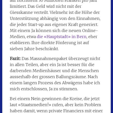
auf höchstens 30 Millionen Franken pro Jahr
limitiert. Das Geld wird nicht mit der
Giesskanne verteilt. Vielmehr ist die Höhe der
Unterstützung abhängig von den Einnahmen,
die jeder Start-up aus eigener Kraft generiert.
Mit einem Ja können sich die neuen Online-
Medien, etwa
die «Hauptstadt» in Bern
, eher
etablieren. Ihre direkte Förderung ist auf
sieben Jahre beschränkt.
Fazit:
Das Massnahmenpaket überzeugt nicht
in allen Teilen, aber ein Ja ist besser für die
darbenden Medienhäuser und die Menschen
ausserhalb der grossen Ballungsräume. Nach
einem langen Prozess des Abwägens habe ich
mich entschlossen, Ja zu stimmen.
Bei einem Nein gewinnen die Kreise, die jetzt
laut «Staatsmedien!» rufen, aber kein Problem
haben damit, wenn private Financiers mit einer