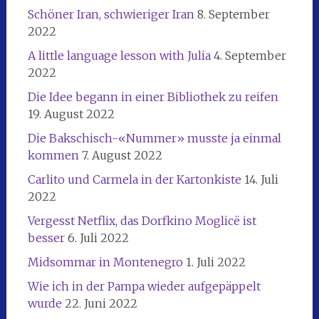
Schöner Iran, schwieriger Iran
8. September
2022
A little language lesson with Julia
4. September
2022
Die Idee begann in einer Bibliothek zu reifen
19. August 2022
Die Bakschisch-«Nummer» musste ja einmal
kommen
7. August 2022
Carlito und Carmela in der Kartonkiste
14. Juli
2022
Vergesst Netflix, das Dorfkino Moglicë ist
besser
6. Juli 2022
Midsommar in Montenegro
1. Juli 2022
Wie ich in der Pampa wieder aufgepäppelt
wurde
22. Juni 2022