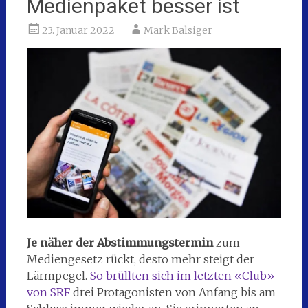
Medienpaket besser ist
23. Januar 2022
Mark Balsiger
Je näher der Abstimmungstermin
zum
Mediengesetz rückt, desto mehr steigt der
Lärmpegel.
So brüllten sich im letzten «Club»
von SRF
drei Protagonisten von Anfang bis am