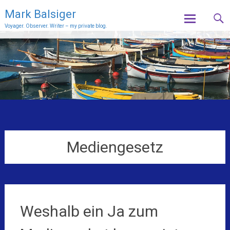
Mark Balsiger
Voyager. Observer. Writer – my private blog.
Skip
to
content
Mediengesetz
Weshalb ein Ja zum